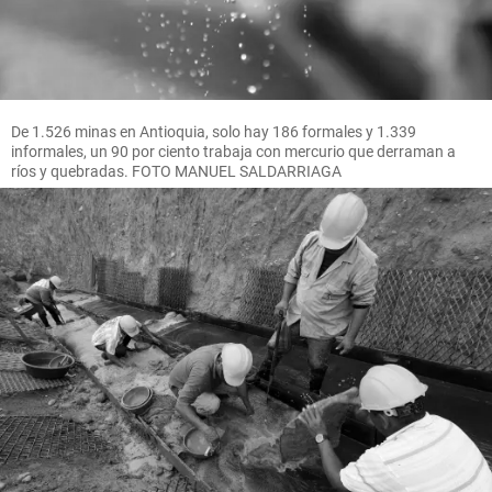
De 1.526 minas en Antioquia, solo hay 186 formales y 1.339
informales, un 90 por ciento trabaja con mercurio que derraman a
ríos y quebradas. FOTO MANUEL SALDARRIAGA