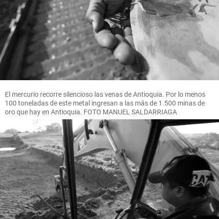
El mercurio recorre silencioso las venas de Antioquia. Por lo menos
100 toneladas de este metal ingresan a las más de 1.500 minas de
oro que hay en Antioquia. FOTO MANUEL SALDARRIAGA