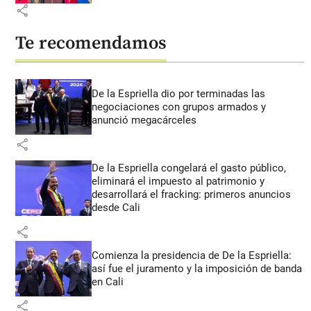
share
Te recomendamos
De la Espriella dio por terminadas las
negociaciones con grupos armados y
anunció megacárceles
share
De la Espriella congelará el gasto público,
eliminará el impuesto al patrimonio y
desarrollará el fracking: primeros anuncios
desde Cali
share
Comienza la presidencia de De la Espriella:
así fue el juramento y la imposición de banda
en Cali
share