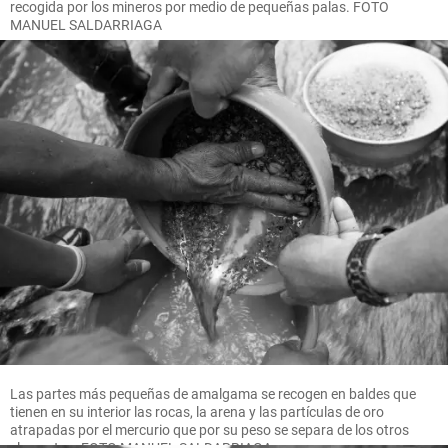
recogida por los mineros por medio de pequeñas palas. FOTO
MANUEL SALDARRIAGA
Las partes más pequeñas de amalgama se recogen en baldes que
tienen en su interior las rocas, la arena y las partículas de oro
atrapadas por el mercurio que por su peso se separa de los otros
elementos. FOTO MANUEL SALDARRIAGA