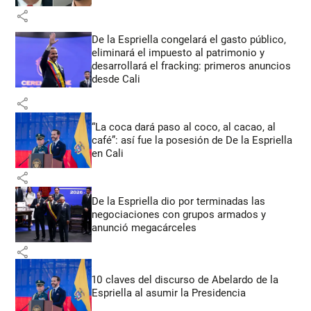
share
De la Espriella congelará el gasto público,
eliminará el impuesto al patrimonio y
desarrollará el fracking: primeros anuncios
desde Cali
share
“La coca dará paso al coco, al cacao, al
café”: así fue la posesión de De la Espriella
en Cali
share
De la Espriella dio por terminadas las
negociaciones con grupos armados y
anunció megacárceles
share
10 claves del discurso de Abelardo de la
Espriella al asumir la Presidencia