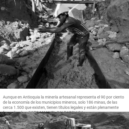
Aunque en Antioquia la minería artesanal representa el 90 por ciento
de la economía de los municipios mineros, solo 186 minas, de las
cerca 1.500 que existen, tienen títulos legales y están plenamente
formalizadas. FOTO MANUEL SALDARRIAGA