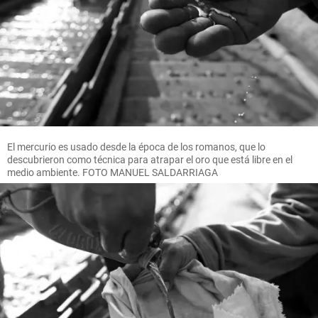
El mercurio es usado desde la época de los romanos, que lo
descubrieron como técnica para atrapar el oro que está libre en el
medio ambiente. FOTO MANUEL SALDARRIAGA