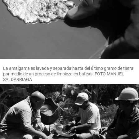
La amalgama es lavada y separada hasta del último gramo de tierra
por medio de un proceso de limpieza en bateas. FOTO MANUEL
SALDARRIAGA