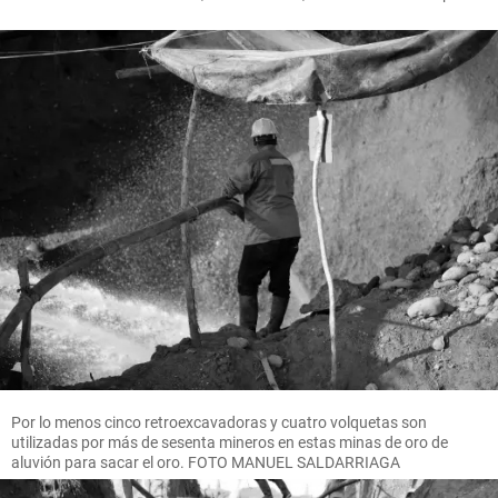
Por lo menos cinco retroexcavadoras y cuatro volquetas son
utilizadas por más de sesenta mineros en estas minas de oro de
aluvión para sacar el oro. FOTO MANUEL SALDARRIAGA