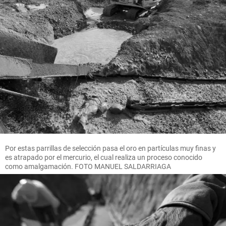
Por estas parrillas de selección pasa el oro en partículas muy finas y
es atrapado por el mercurio, el cual realiza un proceso conocido
como amalgamación. FOTO MANUEL SALDARRIAGA