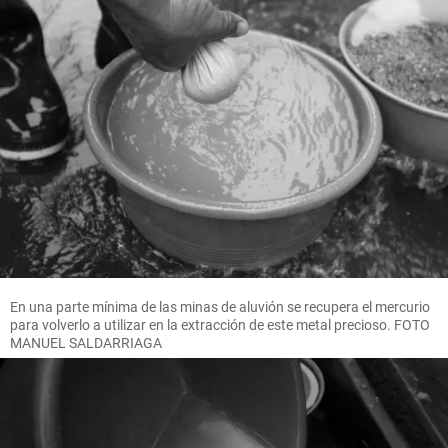
En una parte mínima de las minas de aluvión se recupera el mercurio
para volverlo a utilizar en la extracción de este metal precioso. FOTO
MANUEL SALDARRIAGA