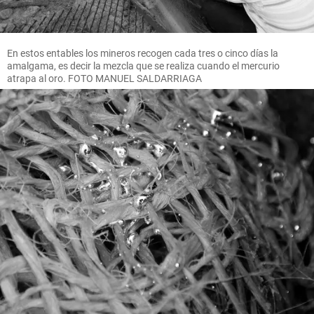
En estos entables los mineros recogen cada tres o cinco días la
amalgama, es decir la mezcla que se realiza cuando el mercurio
atrapa al oro. FOTO MANUEL SALDARRIAGA