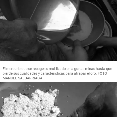
El mercurio que se recoge es reutilizado en algunas minas hasta que
pierde sus cualidades y características para atrapar el oro. FOTO
MANUEL SALDARRIAGA