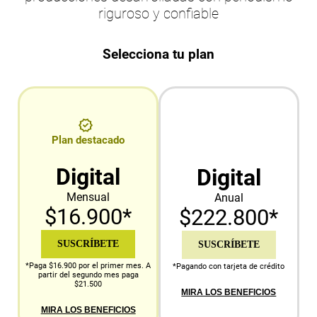
riguroso y confiable
Selecciona tu plan
Plan destacado
Digital
Digital
Mensual
Anual
$16.900*
$222.800*
SUSCRÍBETE
SUSCRÍBETE
*Paga $16.900 por el primer mes. A
*Pagando con tarjeta de crédito
partir del segundo mes paga
$21.500
MIRA LOS BENEFICIOS
MIRA LOS BENEFICIOS