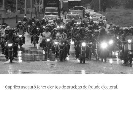
- Capriles aseguró tener cientos de pruebas de fraude electoral.