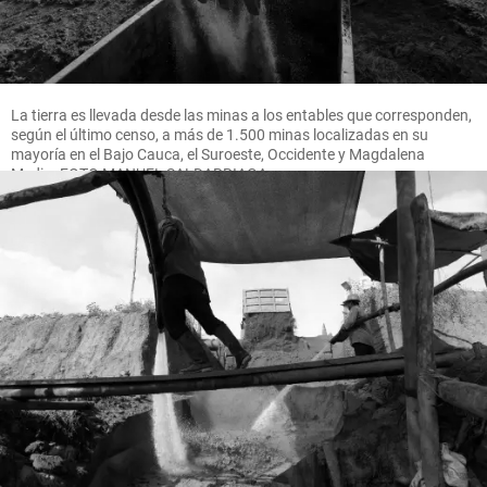
La tierra es llevada desde las minas a los entables que corresponden,
según el último censo, a más de 1.500 minas localizadas en su
mayoría en el Bajo Cauca, el Suroeste, Occidente y Magdalena
Medio. FOTO MANUEL SALDARRIAGA