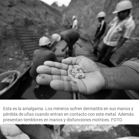
Esta es la amalgama. Los mineros sufren dermatitis en sus manos y
pérdida de uñas cuando entran en contacto con este metal. Además
presentan temblores en manos y disfunciones motrices. FOTO
MANUEL SALDARRIAGA