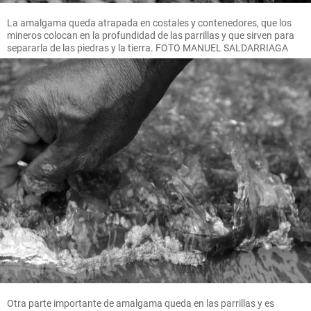
La amalgama queda atrapada en costales y contenedores, que los
mineros colocan en la profundidad de las parrillas y que sirven para
separarla de las piedras y la tierra. FOTO MANUEL SALDARRIAGA
Otra parte importante de amalgama queda en las parrillas y es