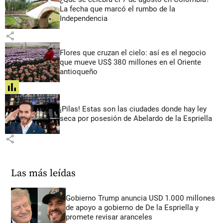
La fecha que marcó el rumbo de la
Independencia
share
Flores que cruzan el cielo: así es el negocio
que mueve US$ 380 millones en el Oriente
antioqueño
share
¡Pilas! Estas son las ciudades donde hay ley
seca por posesión de Abelardo de la Espriella
share
Las más leídas
Gobierno Trump anuncia USD 1.000 millones
de apoyo a gobierno de De la Espriella y
promete revisar aranceles