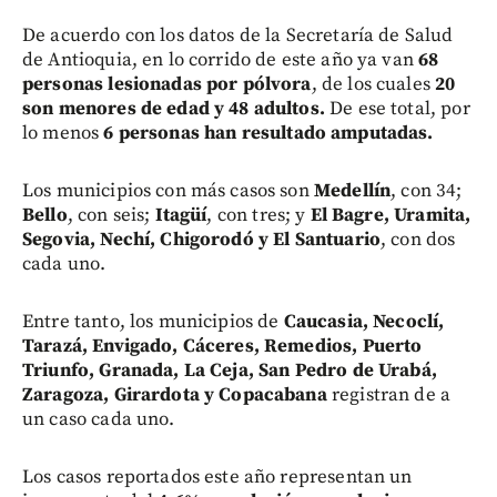
De acuerdo con los datos de la Secretaría de Salud
de Antioquia, en lo corrido de este año ya van
68
personas lesionadas por pólvora
, de los cuales
20
son menores de edad y 48 adultos.
De ese total, por
lo menos
6 personas han resultado amputadas.
Los municipios con más casos son
Medellín
, con 34;
Bello
, con seis;
Itagüí
, con tres; y
El Bagre, Uramita,
Segovia, Nechí, Chigorodó y El Santuario
, con dos
cada uno.
Entre tanto, los municipios de
Caucasia, Necoclí,
Tarazá, Envigado, Cáceres, Remedios, Puerto
Triunfo, Granada, La Ceja, San Pedro de Urabá,
Zaragoza, Girardota y Copacabana
registran de a
un caso cada uno.
Los casos reportados este año representan un