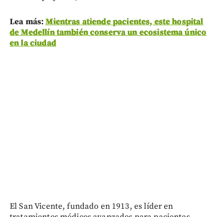
Lea más:
Mientras atiende pacientes, este hospital
de Medellín también conserva un ecosistema único
en la ciudad
El San Vicente, fundado en 1913, es líder en
tratamientos médicos avanzados para pacientes