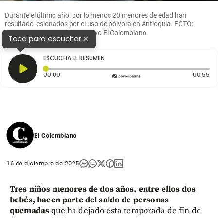
Durante el último año, por lo menos 20 menores de edad han
resultado lesionados por el uso de pólvora en Antioquia. FOTO:
Donaldo Zuluaga Velilla. Archivo El Colombiano
×
Toca para escuchar
ESCUCHA EL RESUMEN
Tiempo transcurrido: 0 segundos
Du
00:00
00:55
El Colombiano
16 de diciembre de 2025
Tres niños menores de dos años, entre ellos dos
bebés, hacen parte del saldo de personas
quemadas
que ha dejado esta temporada de fin de