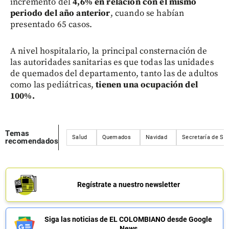
incremento del
4,6% en relación con el mismo
periodo del año anterior
, cuando se habían
presentado 65 casos.
A nivel hospitalario, la principal consternación de
las autoridades sanitarias es que todas las unidades
de quemados del departamento, tanto las de adultos
como las pediátricas,
tienen una ocupación del
100%.
Temas
Salud
Quemados
Navidad
Secretaría de Sa
recomendados
Regístrate a nuestro newsletter
Siga las noticias de EL COLOMBIANO desde Google
News