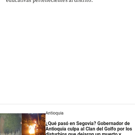
educativas pertenecientes al distrito.
Antioquia
¿Qué pasó en Segovia? Gobernador de
Antioquia culpa al Clan del Golfo por los
disturbios que dejaron un muerto y