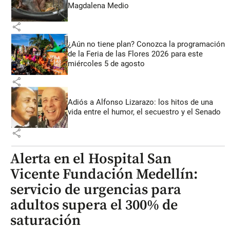
Magdalena Medio
share
¿Aún no tiene plan? Conozca la programación
de la Feria de las Flores 2026 para este
miércoles 5 de agosto
share
Adiós a Alfonso Lizarazo: los hitos de una
vida entre el humor, el secuestro y el Senado
share
Alerta en el Hospital San
Vicente Fundación Medellín:
servicio de urgencias para
adultos supera el 300% de
saturación