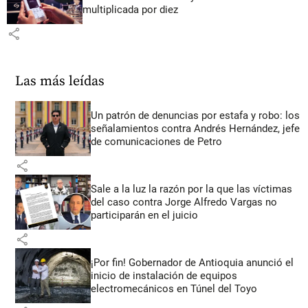
multiplicada por diez
share
Las más leídas
Un patrón de denuncias por estafa y robo: los
señalamientos contra Andrés Hernández, jefe
de comunicaciones de Petro
share
Sale a la luz la razón por la que las víctimas
del caso contra Jorge Alfredo Vargas no
participarán en el juicio
share
¡Por fin! Gobernador de Antioquia anunció el
inicio de instalación de equipos
electromecánicos en Túnel del Toyo