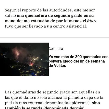
Según el reporte de las autoridades, este menor
sufrió
una quemadura de segundo grado en su
mano de una extensión de por lo menos el 5%
y
tuvo que ser llevado a un centro asistencial.
Colombia
Ya van más de 300 quemados con
pólvora luego del fin de semana
de Velitas
Las quemaduras de segundo grado son aquellas en
las que el daño no solo alcanza la primera capa de la
piel (la más externa, denominada epidermis),
sino
también la segunda (denominada dermis).