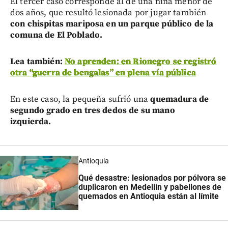
El tercer caso corresponde al de una niña menor de
dos años, que resultó lesionada por jugar también
con chispitas mariposa en un parque público de la
comuna de El Poblado.
Lea también:
No aprenden: en Rionegro se registró
otra “guerra de bengalas” en plena vía pública
En este caso, la pequeña sufrió una
quemadura de
segundo grado en tres dedos de su mano
izquierda.
Antioquia
Qué desastre: lesionados por pólvora se
duplicaron en Medellín y pabellones de
quemados en Antioquia están al límite