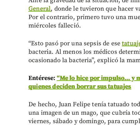
Ante la gravedad de la situación, de in
General
, donde le tuvieron que hacer v
Por el contrario, primero tuvo una muer
miércoles falleció.
“Esto pasó por una sepsis de ese
tatuaj
bacteria. Al menos los médicos determi
ocasionado la bacteria”, explicó la mam
Entérese:
“Me lo hice por impulso... y 
quienes deciden borrar sus tatuajes
De hecho, Juan Felipe tenía tatuado to
una imagen de un mago, que cubría toda 
viernes, sábado y domingo, para cumplir