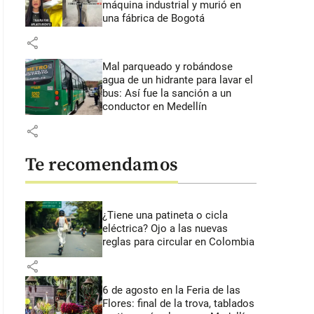
máquina industrial y murió en
una fábrica de Bogotá
share
Mal parqueado y robándose
agua de un hidrante para lavar el
bus: Así fue la sanción a un
conductor en Medellín
share
Te recomendamos
¿Tiene una patineta o cicla
eléctrica? Ojo a las nuevas
reglas para circular en Colombia
share
6 de agosto en la Feria de las
Flores: final de la trova, tablados