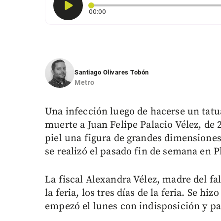
Tiempo transcurrido: 0 segundos
00:00
Santiago Olivares Tobón
Metro
Una infección luego de hacerse un tatu
muerte a Juan Felipe Palacio Vélez, de 
piel una figura de grandes dimensiones
se realizó el pasado fin de semana en P
La fiscal Alexandra Vélez, madre del fal
la feria, los tres días de la feria. Se h
empezó el lunes con indisposición y pa