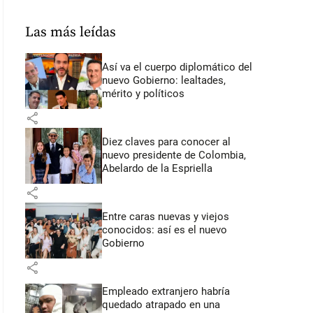
Las más leídas
Así va el cuerpo diplomático del
nuevo Gobierno: lealtades,
mérito y políticos
share
Diez claves para conocer al
nuevo presidente de Colombia,
Abelardo de la Espriella
share
Entre caras nuevas y viejos
conocidos: así es el nuevo
Gobierno
share
Empleado extranjero habría
quedado atrapado en una