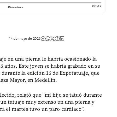
Duración:
00:42
14 de mayo de 2026
aje en una pierna le habría ocasionado la
26 años. Este joven se habría grabado en su
 durante la edición 16 de Expotatuaje, que
laza Mayor, en Medellín.
lecido, relató que “mi hijo se tatuó durante
izo un tatuaje muy extenso en una pierna y
ra el martes tuvo un paro cardíaco”.