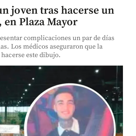
un joven tras hacerse un
, en Plaza Mayor
presentar complicaciones un par de días
nas. Los médicos aseguraron que la
 hacerse este dibujo.