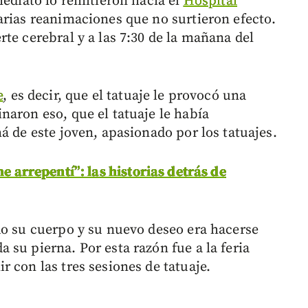
mediato lo remitieron hacia el
Hospital
arias reanimaciones que no surtieron efecto.
te cerebral y a las 7:30 de la mañana del
e
, es decir, que el tatuaje le provocó una
naron eso, que el tatuaje le había
á de este joven, apasionado por los tatuajes.
me arrepentí”: las historias detrás de
do su cuerpo y su nuevo deseo era hacerse
su pierna. Por esta razón fue a la feria
 con las tres sesiones de tatuaje.