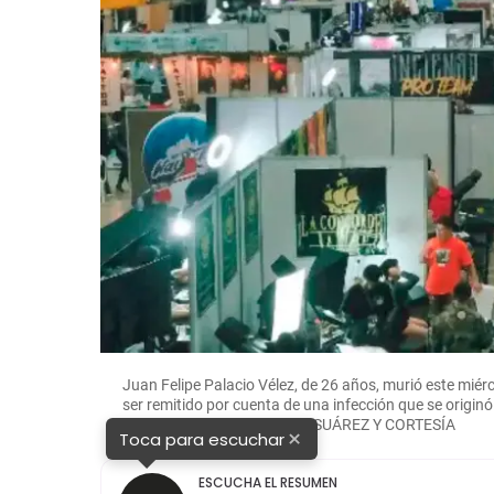
Juan Felipe Palacio Vélez, de 26 años, murió este miér
ser remitido por cuenta de una infección que se origin
familiares. FOTOS: CAMILO SUÁREZ Y CORTESÍA
×
Toca para escuchar
ESCUCHA EL RESUMEN