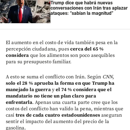
Trump dice que habrá nuevas
conversaciones con Irán tras aplazar
ataques: “sabían la magnitud”
El aumento en el costo de vida también pesa en la
percepción ciudadana, pues
cerca del 65 %
considera
que los alimentos son poco asequibles
para su presupuesto familiar.
A esto se suma el conflicto con Irán. Según
CNN
,
solo el 28 % aprueba la forma en que Trump ha
manejado la guerra
y
el 74 % considera que el
mandatario no tiene un plan claro para
enfrentarla
. Apenas una cuarta parte cree que los
costos del conflicto han valido la pena, mientras que
casi
tres de cada cuatro estadounidenses
aseguran
sentir el impacto del aumento del precio de la
gasolina.