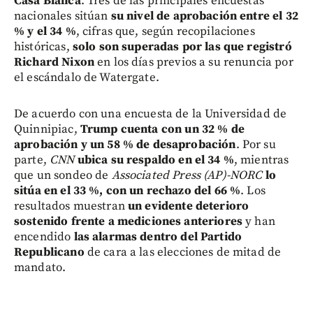
Casa Blanca
. Tres de las principales encuestas
nacionales sitúan
su nivel de aprobación entre el 32
% y el 34 %
, cifras que, según recopilaciones
históricas,
solo son superadas por las que registró
Richard Nixon
en los días previos a su renuncia por
el escándalo de Watergate.
De acuerdo con una encuesta de la Universidad de
Quinnipiac,
Trump cuenta con un 32 % de
aprobación y un 58 % de desaprobación
. Por su
parte,
CNN
ubica su respaldo en el 34 %
, mientras
que un sondeo de
Associated Press (AP)-NORC
lo
sitúa en el 33 %, con un rechazo del 66 %
. Los
resultados muestran
un evidente deterioro
sostenido frente a mediciones anteriores
y han
encendido
las alarmas dentro del Partido
Republicano
de cara a las elecciones de mitad de
mandato.