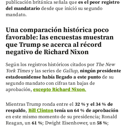
publicación británica señala que
es el peor registro
del mandatario
desde que inició su segundo
mandato.
Una comparación histórica poco
favorable: las encuestas muestran
que Trump se acerca al récord
negativo de Richard Nixon
Según los registros históricos citados por
The New
York Times
y las series de
Gallup
,
ningún presidente
estadounidense había llegado a este punto
de su
segundo mandato con cifras tan bajas de
aprobación,
excepto Richard Nixon
.
Mientras Trump ronda entre el
32 % y el 34 % de
respaldo
,
Bill Clinton
tenía un 64 % de aprobación
en este mismo momento de su presidencia; Ronald
Reagan, un
61 %
; Dwight Eisenhower, un
58 %
;