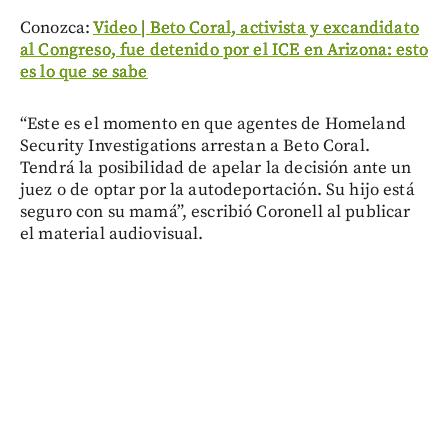
Conozca:
Video | Beto Coral, activista y excandidato
al Congreso, fue detenido por el ICE en Arizona: esto
es lo que se sabe
“Este es el momento en que agentes de Homeland
Security Investigations arrestan a Beto Coral.
Tendrá la posibilidad de apelar la decisión ante un
juez o de optar por la autodeportación. Su hijo está
seguro con su mamá”, escribió Coronell al publicar
el material audiovisual.