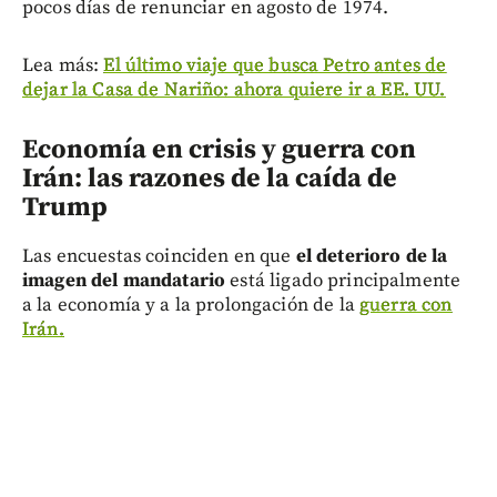
pocos días de renunciar en agosto de 1974.
Lea más:
El último viaje que busca Petro antes de
dejar la Casa de Nariño: ahora quiere ir a EE. UU.
Economía en crisis y guerra con
Irán: las razones de la caída de
Trump
Las encuestas coinciden en que
el deterioro de la
imagen del mandatario
está ligado principalmente
a la economía y a la prolongación de la
guerra con
Irán.