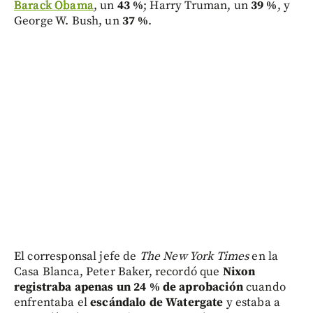
Barack Obama
, un
43 %
; Harry Truman, un
39 %
, y
George W. Bush, un
37 %
.
El corresponsal jefe de
The New York Times
en la
Casa Blanca, Peter Baker, recordó que
Nixon
registraba apenas un 24 % de aprobación
cuando
enfrentaba el
escándalo de Watergate
y estaba a