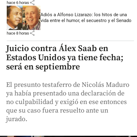
share
hace 6 horas
Adiós a Alfonso Lizarazo: los hitos de una
vida entre el humor, el secuestro y el Senado
share
hace 8 horas
Juicio contra Álex Saab en
Estados Unidos ya tiene fecha;
será en septiembre
El presunto testaferro de Nicolás Maduro
ya había presentado una declaración de
no culpabilidad y exigió en ese entonces
que su caso fuera resuelto ante un
jurado.