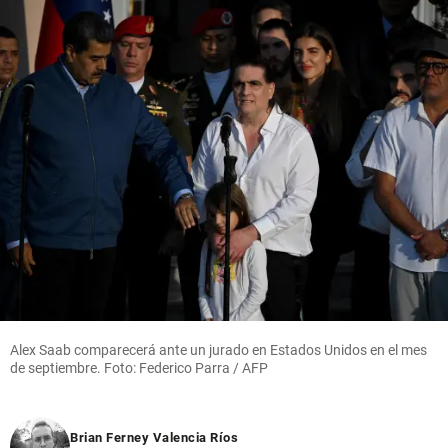
Alex Saab comparecerá ante un jurado en Estados Unidos en el mes
de septiembre. Foto: Federico Parra / AFP
Brian Ferney Valencia Ríos