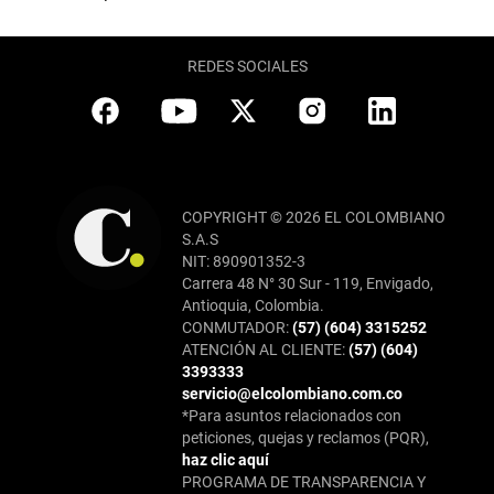
REDES SOCIALES
COPYRIGHT © 2026 EL COLOMBIANO
S.A.S
NIT: 890901352-3
Carrera 48 N° 30 Sur - 119, Envigado,
Antioquia, Colombia.
CONMUTADOR:
(57) (604) 3315252
ATENCIÓN AL CLIENTE:
(57) (604)
3393333
servicio@elcolombiano.com.co
*Para asuntos relacionados con
peticiones, quejas y reclamos (PQR),
haz clic aquí
PROGRAMA DE TRANSPARENCIA Y