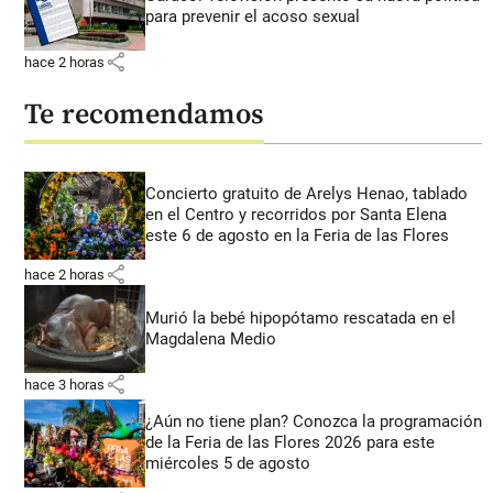
para prevenir el acoso sexual
share
hace 2 horas
Te recomendamos
Concierto gratuito de Arelys Henao, tablado
en el Centro y recorridos por Santa Elena
este 6 de agosto en la Feria de las Flores
share
hace 2 horas
Murió la bebé hipopótamo rescatada en el
Magdalena Medio
share
hace 3 horas
¿Aún no tiene plan? Conozca la programación
de la Feria de las Flores 2026 para este
miércoles 5 de agosto