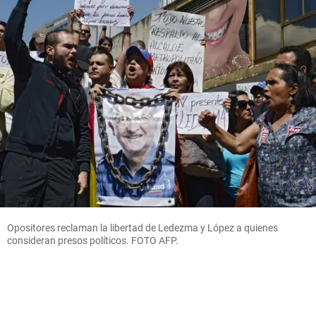
Opositores reclaman la libertad de Ledezma y López a quienes
consideran presos políticos. FOTO AFP.