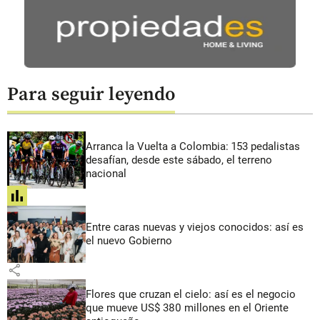
Para seguir leyendo
Arranca la Vuelta a Colombia: 153 pedalistas
desafían, desde este sábado, el terreno
nacional
share
Entre caras nuevas y viejos conocidos: así es
el nuevo Gobierno
share
Flores que cruzan el cielo: así es el negocio
que mueve US$ 380 millones en el Oriente