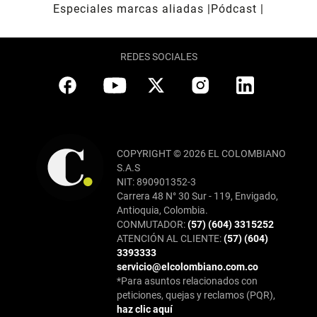
Especiales marcas aliadas
Pódcast
REDES SOCIALES
COPYRIGHT © 2026 EL COLOMBIANO
S.A.S
NIT: 890901352-3
Carrera 48 N° 30 Sur - 119, Envigado,
Antioquia, Colombia.
CONMUTADOR:
(57) (604) 3315252
ATENCIÓN AL CLIENTE:
(57) (604)
3393333
servicio@elcolombiano.com.co
*Para asuntos relacionados con
peticiones, quejas y reclamos (PQR),
haz clic aquí