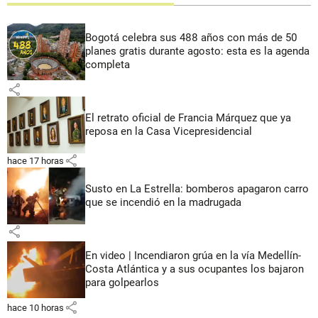
Bogotá celebra sus 488 años con más de 50
planes gratis durante agosto: esta es la agenda
completa
share
El retrato oficial de Francia Márquez que ya
reposa en la Casa Vicepresidencial
share
hace 17 horas
Susto en La Estrella: bomberos apagaron carro
que se incendió en la madrugada
share
En video | Incendiaron grúa en la vía Medellín-
Costa Atlántica y a sus ocupantes los bajaron
para golpearlos
share
hace 10 horas