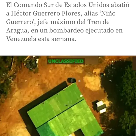
El Comando Sur de Estados Unidos abatió
a Héctor Guerrero Flores, alias ‘Niño
Guerrero’, jefe máximo del Tren de
Aragua, en un bombardeo ejecutado en
Venezuela esta semana.