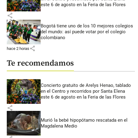
este 6 de agosto en la Feria de las Flores
share
Bogotá tiene uno de los 10 mejores colegios
del mundo: así puede votar por el colegio
colombiano
share
hace 2 horas
Te recomendamos
Concierto gratuito de Arelys Henao, tablado
en el Centro y recorridos por Santa Elena
este 6 de agosto en la Feria de las Flores
share
Murió la bebé hipopótamo rescatada en el
Magdalena Medio