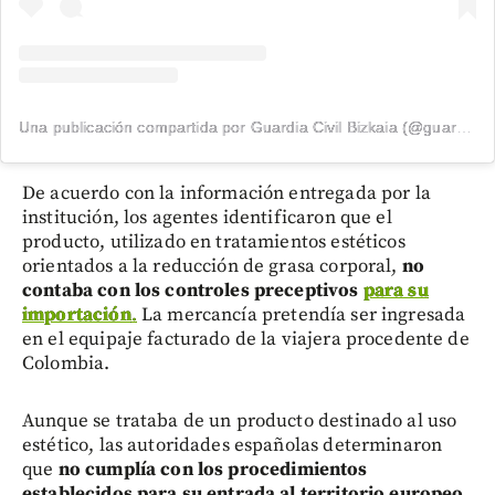
Una publicación compartida por Guardia Civil Bizkaia (@guardiacivilbizkaia)
De acuerdo con la información entregada por la
institución, los agentes identificaron que el
producto, utilizado en tratamientos estéticos
orientados a la reducción de grasa corporal,
no
contaba con los controles preceptivos
para su
importación
.
La mercancía pretendía ser ingresada
en el equipaje facturado de la viajera procedente de
Colombia.
Aunque se trataba de un producto destinado al uso
estético, las autoridades españolas determinaron
que
no cumplía con los procedimientos
establecidos para su entrada al territorio europeo
,