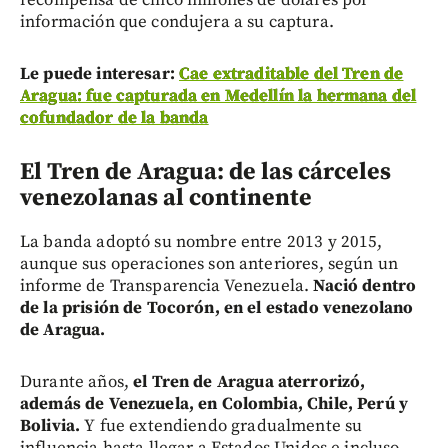
información que condujera a su captura.
Le puede interesar:
Cae extraditable del Tren de
Aragua: fue capturada en Medellín la hermana del
cofundador de la banda
El Tren de Aragua: de las cárceles
venezolanas al continente
La banda adoptó su nombre entre 2013 y 2015,
aunque sus operaciones son anteriores, según un
informe de Transparencia Venezuela.
Nació dentro
de la prisión de Tocorón, en el estado venezolano
de Aragua.
Durante años,
el Tren de Aragua aterrorizó,
además de Venezuela, en Colombia, Chile, Perú y
Bolivia.
Y fue extendiendo gradualmente su
influencia hasta llegar a Estados Unidos e incluso