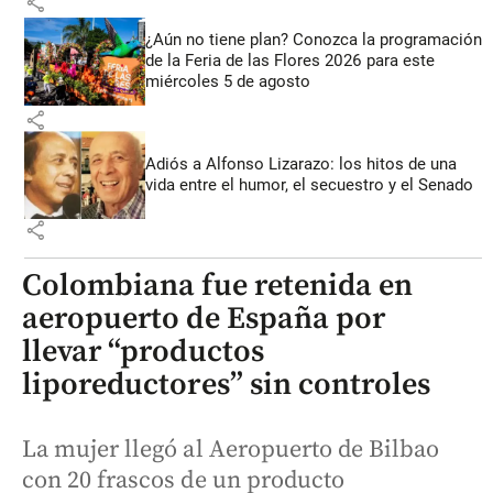
share
¿Aún no tiene plan? Conozca la programación
de la Feria de las Flores 2026 para este
miércoles 5 de agosto
share
Adiós a Alfonso Lizarazo: los hitos de una
vida entre el humor, el secuestro y el Senado
share
Colombiana fue retenida en
aeropuerto de España por
llevar “productos
liporeductores” sin controles
La mujer llegó al Aeropuerto de Bilbao
con 20 frascos de un producto