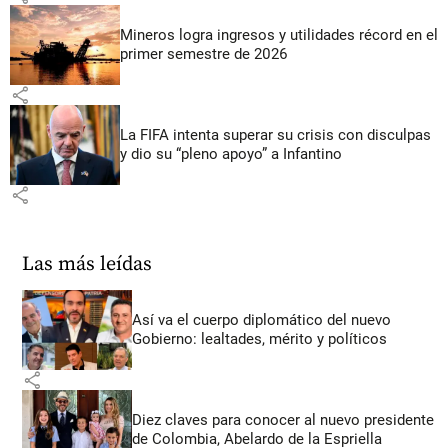
Mineros logra ingresos y utilidades récord en el
primer semestre de 2026
share
La FIFA intenta superar su crisis con disculpas
y dio su “pleno apoyo” a Infantino
share
Las más leídas
Así va el cuerpo diplomático del nuevo
Gobierno: lealtades, mérito y políticos
share
Diez claves para conocer al nuevo presidente
de Colombia, Abelardo de la Espriella