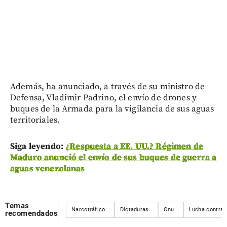
Además, ha anunciado, a través de su ministro de
Defensa, Vladimir Padrino, el envío de drones y
buques de la Armada para la vigilancia de sus aguas
territoriales.
Siga leyendo:
¿Respuesta a EE. UU.? Régimen de
Maduro anunció el envío de sus buques de guerra a
aguas venezolanas
Temas
Narcotráfico
Dictaduras
Onu
Lucha contra 
recomendados