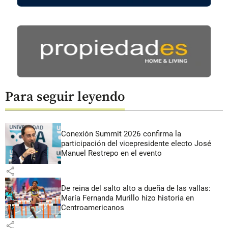
Para seguir leyendo
Conexión Summit 2026 confirma la
participación del vicepresidente electo José
Manuel Restrepo en el evento
share
De reina del salto alto a dueña de las vallas:
María Fernanda Murillo hizo historia en
Centroamericanos
share