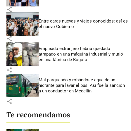
share
Entre caras nuevas y viejos conocidos: así es
el nuevo Gobierno
share
Empleado extranjero habría quedado
atrapado en una máquina industrial y murió
en una fábrica de Bogotá
share
Mal parqueado y robándose agua de un
hidrante para lavar el bus: Así fue la sanción
a un conductor en Medellín
share
Te recomendamos