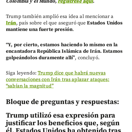
Colombia y el Mundo,
regístrese aquí
.
Trump también amplió esa idea al mencionar a
Irán
, país sobre el que aseguró que
Estados Unidos
mantiene una fuerte presión
.
“Y, por cierto, estamos haciendo lo mismo en la
encantadora República Islámica de Irán. Estamos
golpeándolos duramente allí”
, concluyó.
Siga leyendo:
Trump dice que habrá nuevas
conversaciones con Irán tras aplazar ataques:
“sabían la magnitud”
Bloque de preguntas y respuestas:
Trump utilizó esa expresión para
justificar los beneficios que, según
él, Estados Unidos ha obtenido tras