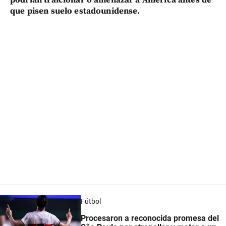
podrían traicionar o amenazar a América antes de
que pisen suelo estadounidense.
Fútbol
Procesaron a reconocida promesa del