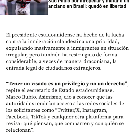
São Paulo por atropellar y matar a un
anciano en Brasil: quedó en libertad
El presidente estadounidense ha hecho de la lucha
contra la inmigración clandestina una prioridad,
expulsando masivamente a inmigrantes en situación
irregular, pero también ha restringido de forma
considerable, a veces de manera draconiana, la
entrada legal de ciudadanos extranjeros.
“Tener un visado es un privilegio y no un derecho”
,
repite el secretario de Estado estadounidense,
Marco Rubio. Asimismo, dio a conocer que las
autoridades tendrían acceso a las redes sociales de
los solicitantes como “Twitter/X, Instagram,
Facebook, TikTok y cualquier otra plataforma para
revisar qué piensan, qué comparten y con quién se
relacionan”.