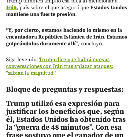
Trump también amplió esa idea al mencionar a
Irán
, país sobre el que aseguró que
Estados Unidos
mantiene una fuerte presión
.
“Y, por cierto, estamos haciendo lo mismo en la
encantadora República Islámica de Irán. Estamos
golpeándolos duramente allí”
, concluyó.
Siga leyendo:
Trump dice que habrá nuevas
conversaciones con Irán tras aplazar ataques:
“sabían la magnitud”
Bloque de preguntas y respuestas:
Trump utilizó esa expresión para
justificar los beneficios que, según
él, Estados Unidos ha obtenido tras
la “guerra de 48 minutos”. Con esa
frase sostuvo que el ganador de un