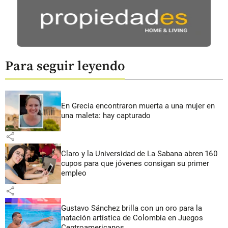
Para seguir leyendo
En Grecia encontraron muerta a una mujer en
una maleta: hay capturado
share
Claro y la Universidad de La Sabana abren 160
cupos para que jóvenes consigan su primer
empleo
share
Gustavo Sánchez brilla con un oro para la
natación artística de Colombia en Juegos
Centroamericanos