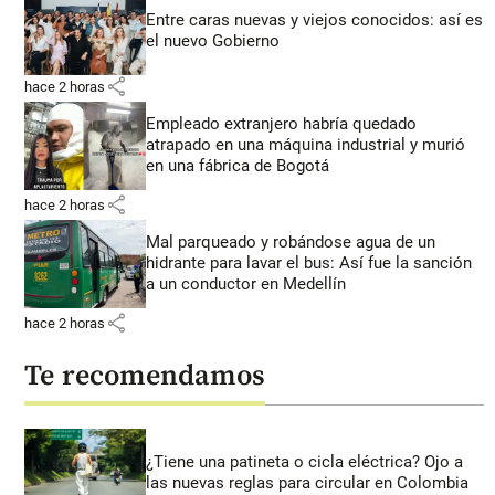
Entre caras nuevas y viejos conocidos: así es
el nuevo Gobierno
share
hace 2 horas
Empleado extranjero habría quedado
atrapado en una máquina industrial y murió
en una fábrica de Bogotá
share
hace 2 horas
Mal parqueado y robándose agua de un
hidrante para lavar el bus: Así fue la sanción
a un conductor en Medellín
share
hace 2 horas
Te recomendamos
¿Tiene una patineta o cicla eléctrica? Ojo a
las nuevas reglas para circular en Colombia