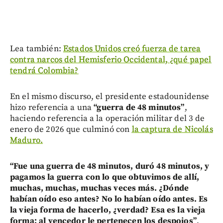
Lea también:
Estados Unidos creó fuerza de tarea
contra narcos del Hemisferio Occidental, ¿qué papel
tendrá Colombia?
En el mismo discurso, el presidente estadounidense
hizo referencia a una
“guerra de 48 minutos”
,
haciendo referencia a la operación militar del 3 de
enero de 2026 que culminó con
la captura de Nicolás
Maduro.
“Fue una guerra de 48 minutos, duró 48 minutos, y
pagamos la guerra con lo que obtuvimos de allí,
muchas, muchas, muchas veces más. ¿Dónde
habían oído eso antes? No lo habían oído antes. Es
la vieja forma de hacerlo, ¿verdad? Esa es la vieja
forma: al vencedor le pertenecen los despojos”
,