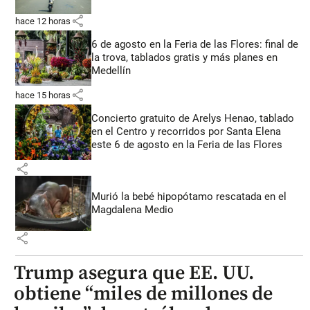
share
hace 12 horas
6 de agosto en la Feria de las Flores: final de
la trova, tablados gratis y más planes en
Medellín
share
hace 15 horas
Concierto gratuito de Arelys Henao, tablado
en el Centro y recorridos por Santa Elena
este 6 de agosto en la Feria de las Flores
share
Murió la bebé hipopótamo rescatada en el
Magdalena Medio
share
Trump asegura que EE. UU.
obtiene “miles de millones de