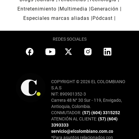
Entretenimiento
Multimedia
Generación
Especiales marcas aliadas
Pódcast
REDES SOCIALES
COPYRIGHT © 2026 EL COLOMBIANO
S.A.S
NIT: 890901352-3
Carrera 48 N° 30 Sur - 119, Envigado,
Antioquia, Colombia.
CONMUTADOR:
(57) (604) 3315252
ATENCIÓN AL CLIENTE:
(57) (604)
3393333
servicio@elcolombiano.com.co
*Para asuntos relacionados con