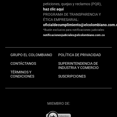
peticiones, quejas y reclamos (PQR),
haz clic aquí
PROGRAMA DE TRANSPARENCIA Y
ÉTICA EMPRESARIAL:
oficialdecumplimiento@elcolombiano.com.
*Buzón exclusivo para notificaciones judiciales:
notificacionesjudiciales@elcolombiano.com.co
GRUPO EL COLOMBIANO
POLÍTICA DE PRIVACIDAD
CONTÁCTANOS
SUPERINTENDENCIA DE
INDUSTRIA Y COMERCIO
TÉRMINOS Y
CONDICIONES
SUSCRIPCIONES
MIEMBRO DE: