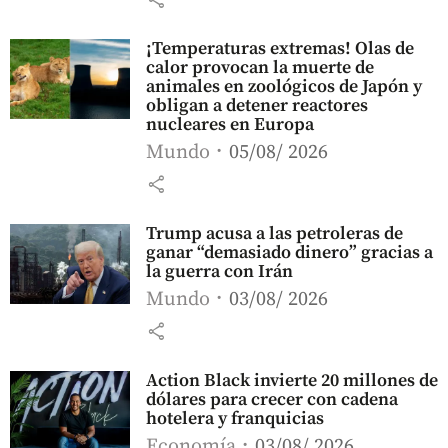
¡Temperaturas extremas! Olas de
calor provocan la muerte de
animales en zoológicos de Japón y
obligan a detener reactores
nucleares en Europa
Mundo
05/08/ 2026
share
Trump acusa a las petroleras de
ganar “demasiado dinero” gracias a
la guerra con Irán
Mundo
03/08/ 2026
share
Action Black invierte 20 millones de
dólares para crecer con cadena
hotelera y franquicias
Economía
03/08/ 2026