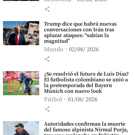
share
Trump dice que habrá nuevas
conversaciones con Irán tras
aplazar ataques: “sabían la
magnitud”
Mundo
02/08/ 2026
share
¿Se resolvió el futuro de Luis Díaz?
El futbolista colombiano se unió a
la pretemporada del Bayern
Múnich con nuevo look
Fútbol
01/08/ 2026
share
Autoridades confirman la muerte
del famoso alpinista Nirmal Purja,