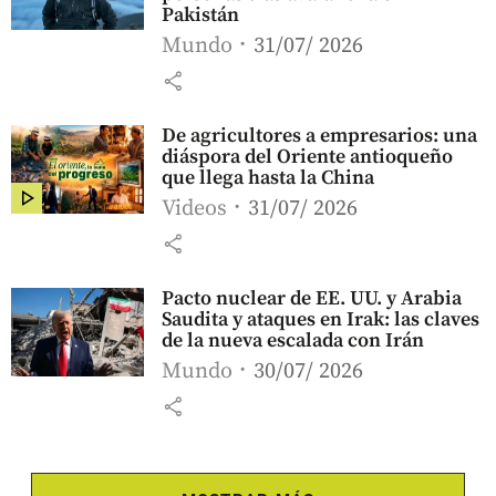
Pakistán
Mundo
31/07/ 2026
share
De agricultores a empresarios: una
diáspora del Oriente antioqueño
que llega hasta la China
Videos
31/07/ 2026
share
Pacto nuclear de EE. UU. y Arabia
Saudita y ataques en Irak: las claves
de la nueva escalada con Irán
Mundo
30/07/ 2026
share