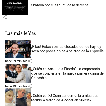
La batalla por el espíritu de la derecha
share
Las más leídas
¡Pilas! Estas son las ciudades donde hay ley
seca por posesión de Abelardo de la Espriella
share
hace 59 minutos
¿Quién es Ana Lucía Pineda? La empresaria
que se convierte en la nueva primera dama de
Colombia
share
hace 19 minutos
¿Quién es DJ Gunn Lundemo, la amiga que
recibió a Verónica Alcocer en Suecia?