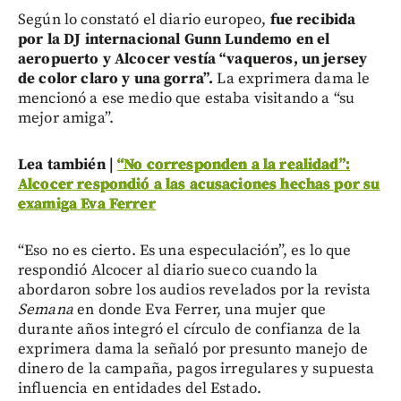
Según lo constató el diario europeo,
fue recibida
por la DJ internacional Gunn Lundemo en el
aeropuerto y Alcocer vestía “vaqueros, un jersey
de color claro y una gorra”.
La exprimera dama le
mencionó a ese medio que estaba visitando a “su
mejor amiga”.
Lea también |
“No corresponden a la realidad”:
Alcocer respondió a las acusaciones hechas por su
examiga Eva Ferrer
“Eso no es cierto. Es una especulación”, es lo que
respondió Alcocer al diario sueco cuando la
abordaron sobre los audios revelados por la revista
Semana
en donde Eva Ferrer, una mujer que
durante años integró el círculo de confianza de la
exprimera dama la señaló por presunto manejo de
dinero de la campaña, pagos irregulares y supuesta
influencia en entidades del Estado.