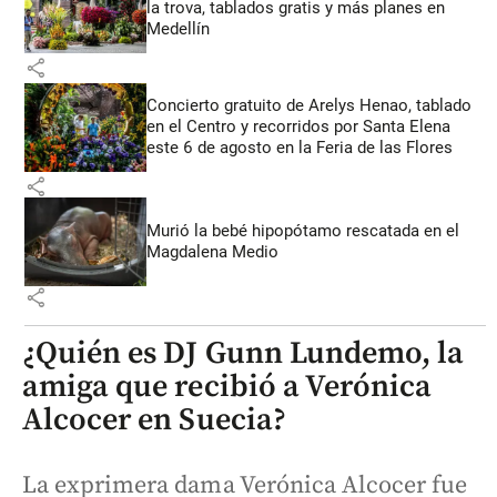
la trova, tablados gratis y más planes en
Medellín
share
Concierto gratuito de Arelys Henao, tablado
en el Centro y recorridos por Santa Elena
este 6 de agosto en la Feria de las Flores
share
Murió la bebé hipopótamo rescatada en el
Magdalena Medio
share
¿Quién es DJ Gunn Lundemo, la
amiga que recibió a Verónica
Alcocer en Suecia?
La exprimera dama Verónica Alcocer fue