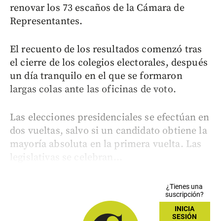
renovar los 73 escaños de la Cámara de
Representantes.
El recuento de los resultados comenzó tras
el cierre de los colegios electorales, después
un día tranquilo en el que se formaron
largas colas ante las oficinas de voto.
Las elecciones presidenciales se efectúan en
dos vueltas, salvo si un candidato obtiene la
mayoría absoluta en la primera vuelta. Las
legislativas se celebran...
¿Tienes una
suscripción?
INICIA
SESIÓN