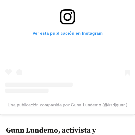
Ver esta publicación en Instagram
Una publicación compartida por Gunn Lundemo (@itsdjgunn)
Gunn Lundemo, activista y