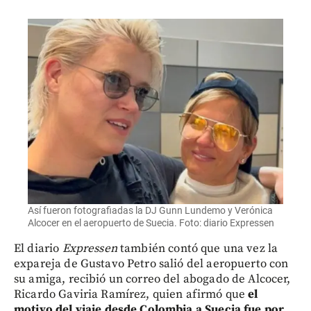
Así fueron fotografiadas la DJ Gunn Lundemo y Verónica
Alcocer en el aeropuerto de Suecia. Foto: diario Expressen
El diario
Expressen
también contó que una vez la
expareja de Gustavo Petro salió del aeropuerto con
su amiga, recibió un correo del abogado de Alcocer,
Ricardo Gaviria Ramírez, quien afirmó que
el
motivo del viaje desde Colombia a Suecia fue por