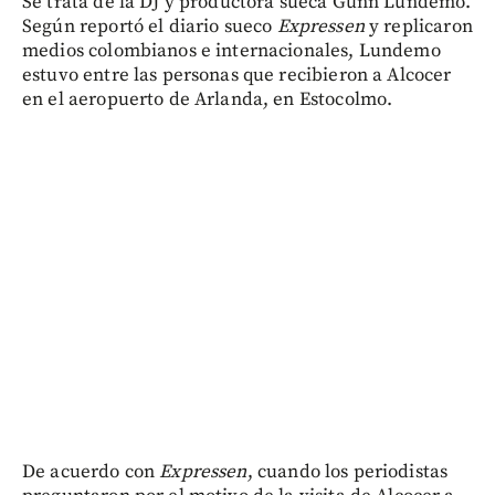
Se trata de la DJ y productora sueca Gunn Lundemo.
Según reportó el diario sueco
Expressen
y replicaron
medios colombianos e internacionales, Lundemo
estuvo entre las personas que recibieron a Alcocer
en el aeropuerto de Arlanda, en Estocolmo.
De acuerdo con
Expressen
, cuando los periodistas