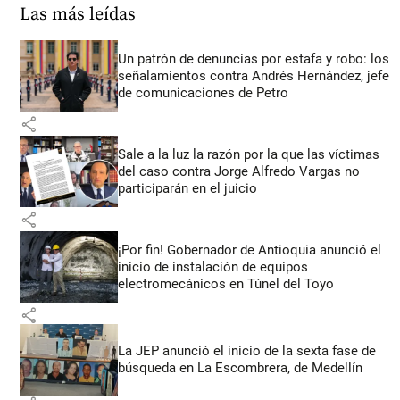
Las más leídas
Un patrón de denuncias por estafa y robo: los
señalamientos contra Andrés Hernández, jefe
de comunicaciones de Petro
share
Sale a la luz la razón por la que las víctimas
del caso contra Jorge Alfredo Vargas no
participarán en el juicio
share
¡Por fin! Gobernador de Antioquia anunció el
inicio de instalación de equipos
electromecánicos en Túnel del Toyo
share
La JEP anunció el inicio de la sexta fase de
búsqueda en La Escombrera, de Medellín