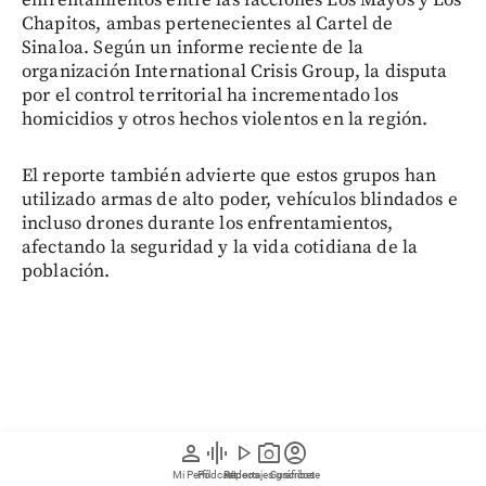
Chapitos, ambas pertenecientes al Cartel de
Sinaloa. Según un informe reciente de la
organización International Crisis Group, la disputa
por el control territorial ha incrementado los
homicidios y otros hechos violentos en la región.
El reporte también advierte que estos grupos han
utilizado armas de alto poder, vehículos blindados e
incluso drones durante los enfrentamientos,
afectando la seguridad y la vida cotidiana de la
población.
person
graphic_eq
play_arrow
photo_camera
account_circle
Mi Perfil
Pódcast
Reportajes gráficos
Videos
Suscríbete