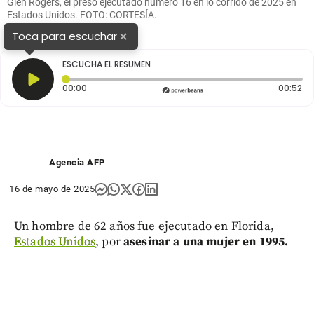
Glen Rogers, el preso ejecutado número 16 en lo corrido de 2025 en
Estados Unidos. FOTO: CORTESÍA.
×
Toca para escuchar
ESCUCHA EL RESUMEN
Tiempo transcurrido: 0 segundos
Du
00:00
00:52
Agencia AFP
16 de mayo de 2025
Un hombre de 62 años fue ejecutado en Florida,
Estados Unidos
, por
asesinar a una mujer en 1995.