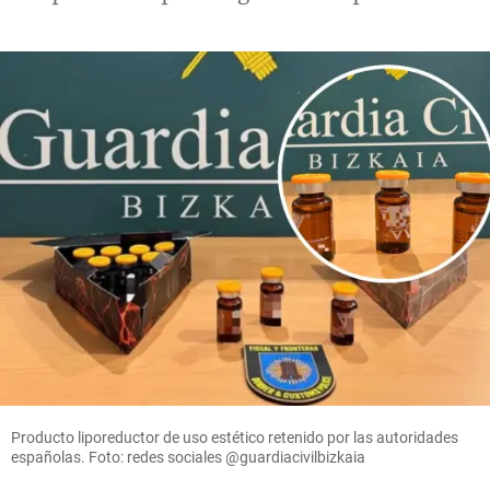
Producto liporeductor de uso estético retenido por las autoridades
españolas. Foto: redes sociales @guardiacivilbizkaia