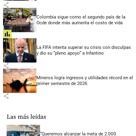
share
Colombia sigue como el segundo país de la
Ocde donde más aumenta el costo de vida
share
La FIFA intenta superar su crisis con disculpas
y dio su “pleno apoyo” a Infantino
share
Mineros logra ingresos y utilidades récord en el
primer semestre de 2026
share
Las más leídas
“Queremos alcanzar la meta de 2.000