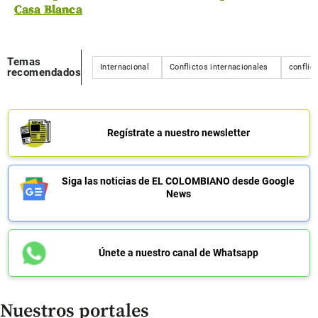
Casa Blanca
Temas
Internacional
Conflictos internacionales
conflic
recomendados
Regístrate a nuestro newsletter
Siga las noticias de EL COLOMBIANO desde Google
News
Únete a nuestro canal de Whatsapp
Nuestros portales