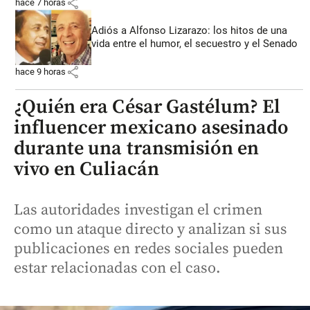
share
hace 7 horas
Adiós a Alfonso Lizarazo: los hitos de una
vida entre el humor, el secuestro y el Senado
share
hace 9 horas
¿Quién era César Gastélum? El
influencer mexicano asesinado
durante una transmisión en
vivo en Culiacán
Las autoridades investigan el crimen
como un ataque directo y analizan si sus
publicaciones en redes sociales pueden
estar relacionadas con el caso.