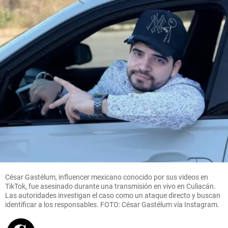
César Gastélum, influencer mexicano conocido por sus videos en
TikTok, fue asesinado durante una transmisión en vivo en Culiacán.
Las autoridades investigan el caso como un ataque directo y buscan
identificar a los responsables. FOTO: César Gastélum vía Instagram.