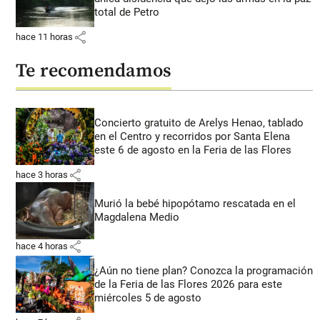
total de Petro
share
hace 11 horas
Te recomendamos
Concierto gratuito de Arelys Henao, tablado
en el Centro y recorridos por Santa Elena
este 6 de agosto en la Feria de las Flores
share
hace 3 horas
Murió la bebé hipopótamo rescatada en el
Magdalena Medio
share
hace 4 horas
¿Aún no tiene plan? Conozca la programación
de la Feria de las Flores 2026 para este
miércoles 5 de agosto