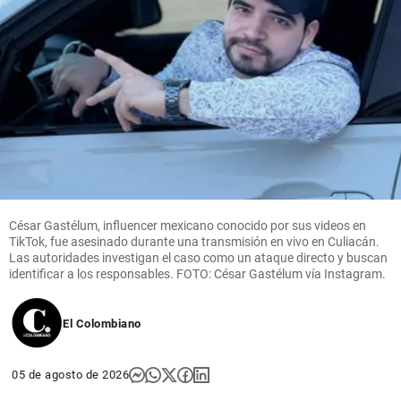
César Gastélum, influencer mexicano conocido por sus videos en
TikTok, fue asesinado durante una transmisión en vivo en Culiacán.
Las autoridades investigan el caso como un ataque directo y buscan
identificar a los responsables. FOTO: César Gastélum vía Instagram.
El Colombiano
05 de agosto de 2026