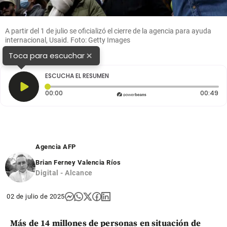
A partir del 1 de julio se oficializó el cierre de la agencia para ayuda
internacional, Usaid. Foto: Getty Images
×
Toca para escuchar
ESCUCHA EL RESUMEN
Tiempo transcurrido: 0 segundos
Du
00:00
00:49
Agencia AFP
Brian Ferney Valencia Ríos
Digital - Alcance
02 de julio de 2025
Más de 14 millones de personas en situación de