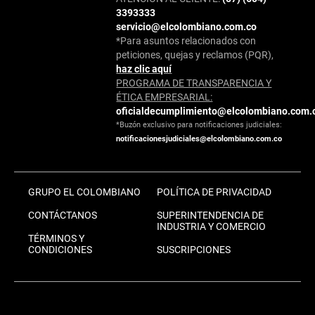
3393333
servicio@elcolombiano.com.co
*Para asuntos relacionados con
peticiones, quejas y reclamos (PQR),
haz clic aquí
PROGRAMA DE TRANSPARENCIA Y
ÉTICA EMPRESARIAL:
oficialdecumplimiento@elcolombiano.com.
*Buzón exclusivo para notificaciones judiciales:
notificacionesjudiciales@elcolombiano.com.co
GRUPO EL COLOMBIANO
POLÍTICA DE PRIVACIDAD
CONTÁCTANOS
SUPERINTENDENCIA DE
INDUSTRIA Y COMERCIO
TÉRMINOS Y
CONDICIONES
SUSCRIPCIONES