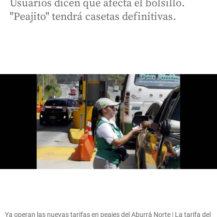
Usuarios dicen que afecta el bolsillo.
"Peajito" tendrá casetas definitivas.
Ya operan las nuevas tarifas en peajes del Aburrá Norte | La tarifa del