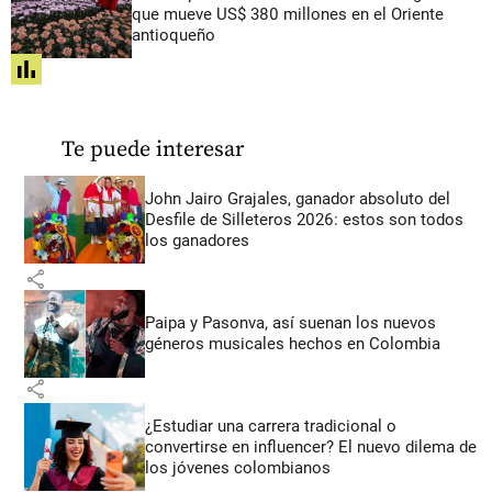
que mueve US$ 380 millones en el Oriente
antioqueño
share
Te puede interesar
John Jairo Grajales, ganador absoluto del
Desfile de Silleteros 2026: estos son todos
los ganadores
share
Paipa y Pasonva, así suenan los nuevos
géneros musicales hechos en Colombia
share
¿Estudiar una carrera tradicional o
convertirse en influencer? El nuevo dilema de
los jóvenes colombianos