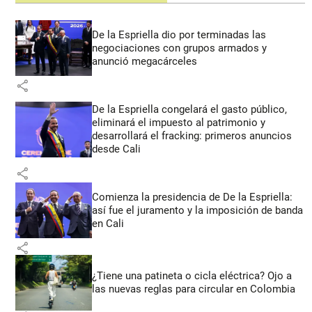
De la Espriella dio por terminadas las
negociaciones con grupos armados y
anunció megacárceles
share
De la Espriella congelará el gasto público,
eliminará el impuesto al patrimonio y
desarrollará el fracking: primeros anuncios
desde Cali
share
Comienza la presidencia de De la Espriella:
así fue el juramento y la imposición de banda
en Cali
share
¿Tiene una patineta o cicla eléctrica? Ojo a
las nuevas reglas para circular en Colombia