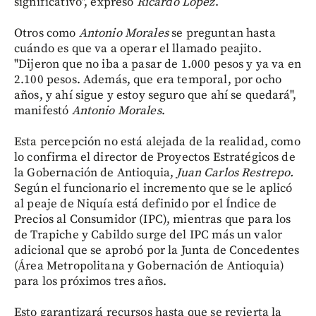
significativo", expresó
Ricardo López
.
Otros como
Antonio Morales
se preguntan hasta
cuándo es que va a operar el llamado peajito.
"Dijeron que no iba a pasar de 1.000 pesos y ya va en
2.100 pesos. Además, que era temporal, por ocho
años, y ahí sigue y estoy seguro que ahí se quedará",
manifestó
Antonio Morales
.
Esta percepción no está alejada de la realidad, como
lo confirma el director de Proyectos Estratégicos de
la Gobernación de Antioquia,
Juan Carlos Restrepo.
Según el funcionario el incremento que se le aplicó
al peaje de Niquía está definido por el Índice de
Precios al Consumidor (IPC), mientras que para los
de Trapiche y Cabildo surge del IPC más un valor
adicional que se aprobó por la Junta de Concedentes
(Área Metropolitana y Gobernación de Antioquia)
para los próximos tres años.
Esto garantizará recursos hasta que se revierta la