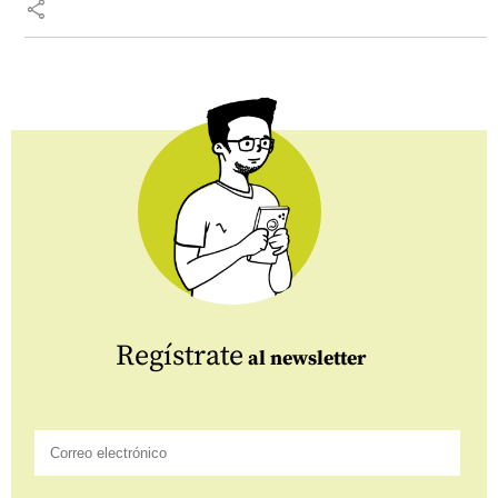
share
Regístrate
al newsletter