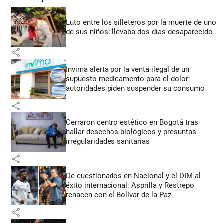
Luto entre los silleteros por la muerte de uno
de sus niños: llevaba dos días desaparecido
share
Invima alerta por la venta ilegal de un
supuesto medicamento para el dolor:
autoridades piden suspender su consumo
share
Cerraron centro estético en Bogotá tras
hallar desechos biológicos y presuntas
irregularidades sanitarias
share
De cuestionados en Nacional y el DIM al
éxito internacional: Asprilla y Restrepo
renacen con el Bolívar de la Paz
share