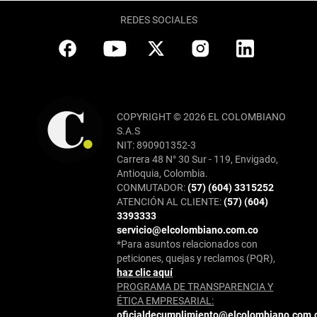
REDES SOCIALES
COPYRIGHT © 2026 EL COLOMBIANO
S.A.S
NIT: 890901352-3
Carrera 48 N° 30 Sur - 119, Envigado,
Antioquia, Colombia.
CONMUTADOR:
(57) (604) 3315252
ATENCIÓN AL CLIENTE:
(57) (604)
3393333
servicio@elcolombiano.com.co
*Para asuntos relacionados con
peticiones, quejas y reclamos (PQR),
haz clic aquí
PROGRAMA DE TRANSPARENCIA Y
ÉTICA EMPRESARIAL:
oficialdecumplimiento@elcolombiano.com.