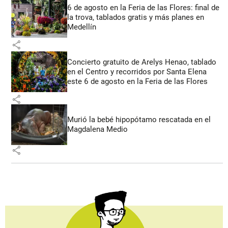
6 de agosto en la Feria de las Flores: final de
la trova, tablados gratis y más planes en
Medellín
share
Concierto gratuito de Arelys Henao, tablado
en el Centro y recorridos por Santa Elena
este 6 de agosto en la Feria de las Flores
share
Murió la bebé hipopótamo rescatada en el
Magdalena Medio
share