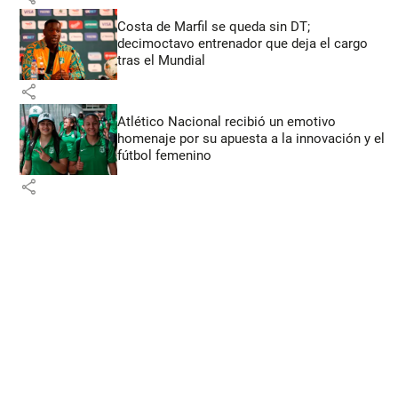
Costa de Marfil se queda sin DT;
decimoctavo entrenador que deja el cargo
tras el Mundial
share
Atlético Nacional recibió un emotivo
homenaje por su apuesta a la innovación y el
fútbol femenino
share