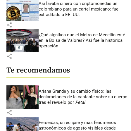
Así lavaba dinero con criptomonedas
un
colombiano para un cartel mexicano: fue
extraditado a EE. UU.
share
¿Qué significa que el Metro de Medellín esté
en la Bolsa de Valores? Así fue la histórica
operación
share
Te recomendamos
Ariana Grande y su cambio físico: las
declaraciones de la cantante sobre su cuerpo
tras el revuelo por
Petal
share
Perseidas, un eclipse y más fenómenos
astronómicos de agosto visibles desde