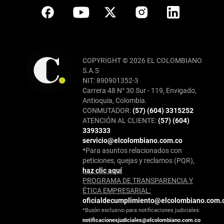
COPYRIGHT © 2026 EL COLOMBIANO
S.A.S
NIT: 890901352-3
Carrera 48 N° 30 Sur - 119, Envigado,
Antioquia, Colombia.
CONMUTADOR:
(57) (604) 3315252
ATENCIÓN AL CLIENTE:
(57) (604)
3393333
servicio@elcolombiano.com.co
*Para asuntos relacionados con
peticiones, quejas y reclamos (PQR),
haz clic aquí
PROGRAMA DE TRANSPARENCIA Y
ÉTICA EMPRESARIAL:
oficialdecumplimiento@elcolombiano.com.
*Buzón exclusivo para notificaciones judiciales:
notificacionesjudiciales@elcolombiano.com.co