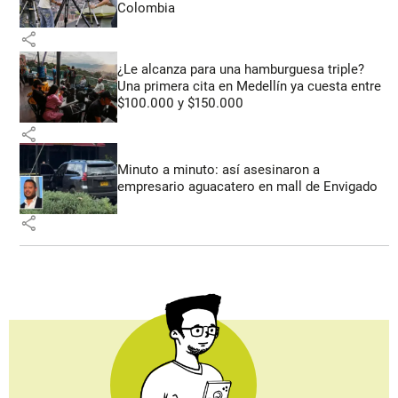
Colombia
share
¿Le alcanza para una hamburguesa triple?
Una primera cita en Medellín ya cuesta entre
$100.000 y $150.000
share
Minuto a minuto: así asesinaron a
empresario aguacatero en mall de Envigado
share