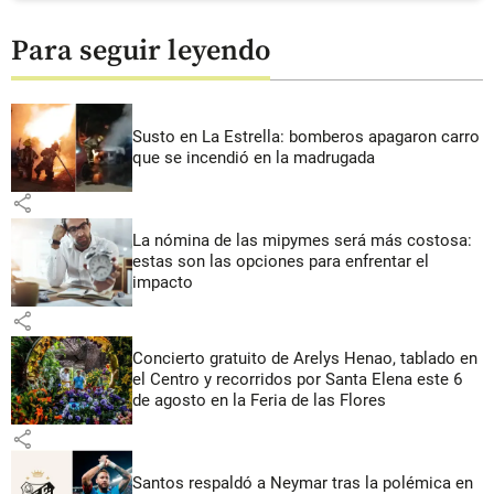
Para seguir leyendo
Susto en La Estrella: bomberos apagaron carro
que se incendió en la madrugada
share
La nómina de las mipymes será más costosa:
estas son las opciones para enfrentar el
impacto
share
Concierto gratuito de Arelys Henao, tablado en
el Centro y recorridos por Santa Elena este 6
de agosto en la Feria de las Flores
share
Santos respaldó a Neymar tras la polémica en