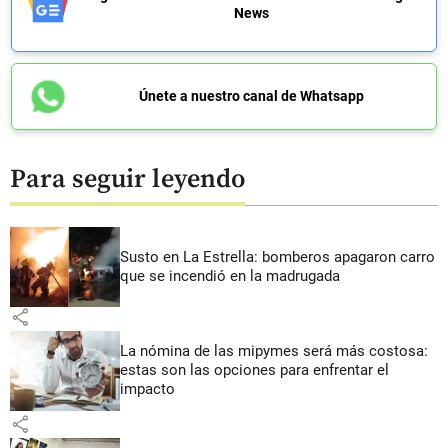
News
Únete a nuestro canal de Whatsapp
Para seguir leyendo
Susto en La Estrella: bomberos apagaron carro
que se incendió en la madrugada
share
La nómina de las mipymes será más costosa:
estas son las opciones para enfrentar el
impacto
share