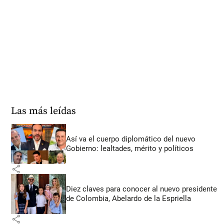
Las más leídas
Así va el cuerpo diplomático del nuevo
Gobierno: lealtades, mérito y políticos
share
Diez claves para conocer al nuevo presidente
de Colombia, Abelardo de la Espriella
share