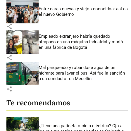
Entre caras nuevas y viejos conocidos: así es
el nuevo Gobierno
share
Empleado extranjero habría quedado
atrapado en una máquina industrial y murió
en una fábrica de Bogotá
share
Mal parqueado y robándose agua de un
hidrante para lavar el bus: Así fue la sanción
a un conductor en Medellín
share
Te recomendamos
¿Tiene una patineta o cicla eléctrica? Ojo a