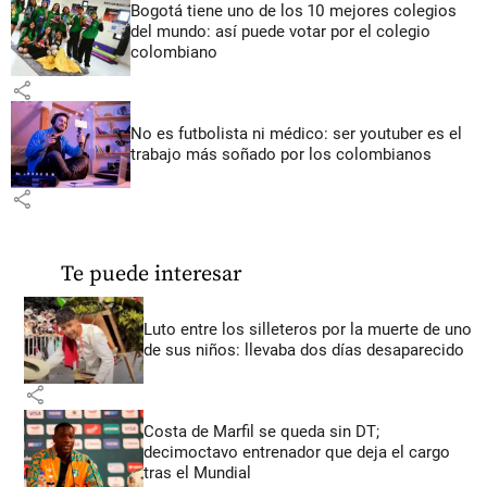
Bogotá tiene uno de los 10 mejores colegios
del mundo: así puede votar por el colegio
colombiano
share
No es futbolista ni médico: ser youtuber es el
trabajo más soñado por los colombianos
share
Te puede interesar
Luto entre los silleteros por la muerte de uno
de sus niños: llevaba dos días desaparecido
share
Costa de Marfil se queda sin DT;
decimoctavo entrenador que deja el cargo
tras el Mundial