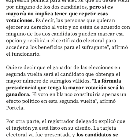
expresión política para el elector que no desee votar
por ninguno de los dos candidatos,
pero si es
mayoría no implica tener que repetir esas
votaciones
. Es decir, las personas que quieran
ejercer su derecho al voto y no estén de acuerdo con
ninguno de los dos candidatos pueden marcar esa
opción y recibirán el certificado electoral para
acceder a los beneficios para el sufragante”, afirmó
el funcionario.
Quiere decir que el ganador de las elecciones en
segunda vuelta será el candidato que obtenga el
mayor número de sufragios válidos. “
La fórmula
presidencial que tenga la mayor votación será la
ganadora.
El voto en blanco constituiría apenas un
efecto político en esta segunda vuelta”, afirmó
Portela.
Por otra parte, el registrador delegado explicó que
el tarjetón ya está listo en su diseño. La tarjeta
electoral ya fue presentada y
los candidatos se