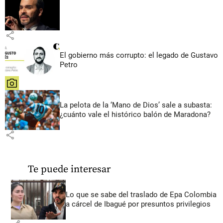
share
El gobierno más corrupto: el legado de Gustavo
Petro
share
La pelota de la ‘Mano de Dios’ sale a subasta:
¿cuánto vale el histórico balón de Maradona?
share
Te puede interesar
Lo que se sabe del traslado de Epa Colombia
a cárcel de Ibagué por presuntos privilegios