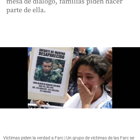
mesa de diálogo, familias piden hacer
parte de ella.
Víctimas piden la verdad a Farc | Un grupo de víctimas de las Farc se