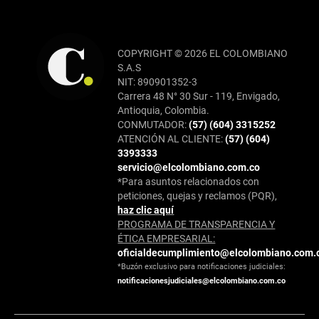
COPYRIGHT © 2026 EL COLOMBIANO
S.A.S
NIT: 890901352-3
Carrera 48 N° 30 Sur - 119, Envigado,
Antioquia, Colombia.
CONMUTADOR:
(57) (604) 3315252
ATENCIÓN AL CLIENTE:
(57) (604)
3393333
servicio@elcolombiano.com.co
*Para asuntos relacionados con
peticiones, quejas y reclamos (PQR),
haz clic aquí
PROGRAMA DE TRANSPARENCIA Y
ÉTICA EMPRESARIAL:
oficialdecumplimiento@elcolombiano.com.
*Buzón exclusivo para notificaciones judiciales:
notificacionesjudiciales@elcolombiano.com.co