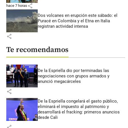
share
hace 7 horas
Dos volcanes en erupción este sábado: el
Puracé en Colombia y el Etna en Italia
registran actividad intensa
share
Te recomendamos
De la Espriella dio por terminadas las
negociaciones con grupos armados y
anunció megacárceles
share
De la Espriella congelará el gasto público,
eliminará el impuesto al patrimonio y
desarrollará el fracking: primeros anuncios
desde Cali
share