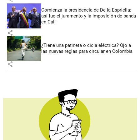
Comienza la presidencia de De la Espriella:
así fue el juramento y la imposición de banda
en Cali
share
¿Tiene una patineta o cicla eléctrica? Ojo a
las nuevas reglas para circular en Colombia
share