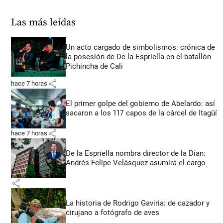
Las más leídas
Un acto cargado de simbolismos: crónica de
la posesión de De la Espriella en el batallón
Pichincha de Cali
share
hace 7 horas
El primer golpe del gobierno de Abelardo: así
sacaron a los 117 capos de la cárcel de Itagüí
share
hace 7 horas
De la Espriella nombra director de la Dian:
Andrés Felipe Velásquez asumirá el cargo
share
La historia de Rodrigo Gaviria: de cazador y
cirujano a fotógrafo de aves