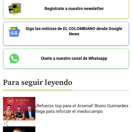
Regístrate a nuestro newsletter
Siga las noticias de EL COLOMBIANO desde Google
News
Únete a nuestro canal de Whatsapp
Para seguir leyendo
¡Refuerzo top para el Arsenal! Bruno Guimarães
llega para reforzar el mediocampo
share