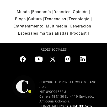
Mundo
Economía
Deportes
Opinión
Blogs
Cultura
Tendencias
Tecnología
Entretenimiento
Multimedia
Generación
Especiales marcas aliadas
Pódcast
REDES SOCIALES
COPYRIGHT © 2026 EL COLOMBIANO
S.A.S
NIT: 890901352-3
Carrera 48 N° 30 Sur - 119, Envigado,
Antioquia, Colombia.
CONMUTADOR:
(57) (604) 3315252