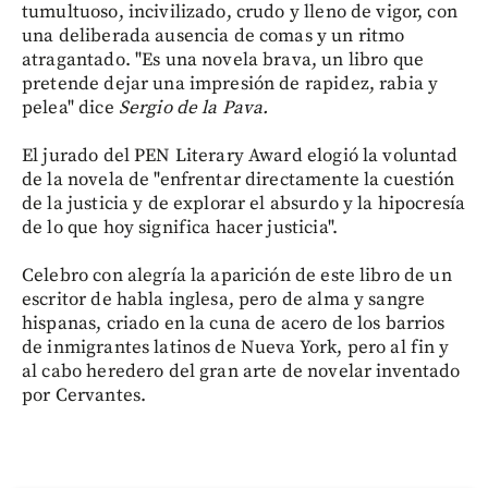
tumultuoso, incivilizado, crudo y lleno de vigor, con
una deliberada ausencia de comas y un ritmo
atragantado. "Es una novela brava, un libro que
pretende dejar una impresión de rapidez, rabia y
pelea" dice
Sergio de la Pava.
El jurado del PEN Literary Award elogió la voluntad
de la novela de "enfrentar directamente la cuestión
de la justicia y de explorar el absurdo y la hipocresía
de lo que hoy significa hacer justicia".
Celebro con alegría la aparición de este libro de un
escritor de habla inglesa, pero de alma y sangre
hispanas, criado en la cuna de acero de los barrios
de inmigrantes latinos de Nueva York, pero al fin y
al cabo heredero del gran arte de novelar inventado
por Cervantes.