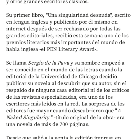
y otros grandes escritores clásicos.
Su primer libro, "Una singularidad desnuda", escrito
en lengua inglesa y publicado por él mismo en
internet después de ser rechazado por todas las
grandes editoriales, recibió esta semana uno de los
premios literarios más importantes del mundo de
habla inglesa -el PEN Literary Award-.
Se llama
Sergio de la Pava
y su nombre empezó a
ser conocido en el mundo de las letras cuando la
editorial de la Universidad de Chicago decidió
publicar su novela al descubrir que su autor, sin el
respaldo de ninguna casa editorial ni de los críticos
de las revistas especializadas, era uno de los
escritores más leídos en la red. La sorpresa de los
editores fue mayor cuando descubrieron que "
A
Naked Singularity
" -título original de la obra- era
una novela de más de 700 páginas.
Desde que salió a la venta la edición impresa en