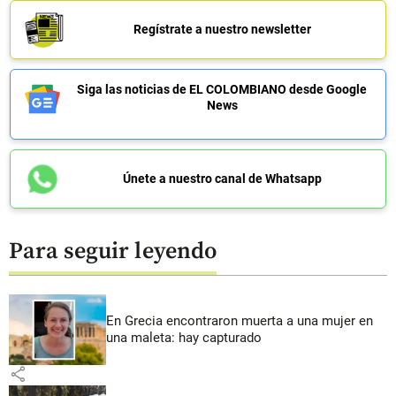
Regístrate a nuestro newsletter
Siga las noticias de EL COLOMBIANO desde Google
News
Únete a nuestro canal de Whatsapp
Para seguir leyendo
En Grecia encontraron muerta a una mujer en
una maleta: hay capturado
share