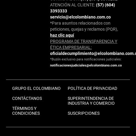
ATENCIÓN AL CLIENTE:
(57) (604)
3393333
servicio@elcolombiano.com.co
*Para asuntos relacionados con
peticiones, quejas y reclamos (PQR),
haz clic aquí
PROGRAMA DE TRANSPARENCIA Y
ÉTICA EMPRESARIAL:
oficialdecumplimiento@elcolombiano.com.
*Buzón exclusivo para notificaciones judiciales:
notificacionesjudiciales@elcolombiano.com.co
GRUPO EL COLOMBIANO
POLÍTICA DE PRIVACIDAD
CONTÁCTANOS
SUPERINTENDENCIA DE
INDUSTRIA Y COMERCIO
TÉRMINOS Y
CONDICIONES
SUSCRIPCIONES