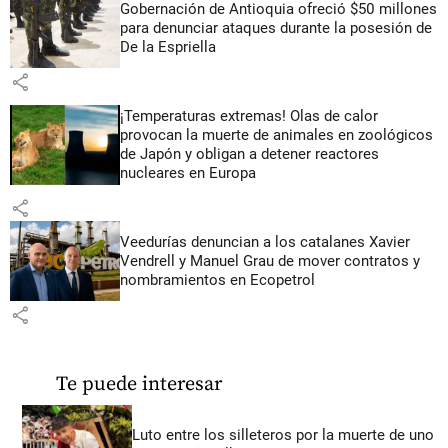
Gobernación de Antioquia ofreció $50 millones
para denunciar ataques durante la posesión de
De la Espriella
share
¡Temperaturas extremas! Olas de calor
provocan la muerte de animales en zoológicos
de Japón y obligan a detener reactores
nucleares en Europa
share
Veedurías denuncian a los catalanes Xavier
Vendrell y Manuel Grau de mover contratos y
nombramientos en Ecopetrol
share
Te puede interesar
Luto entre los silleteros por la muerte de uno