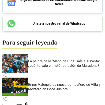
News
Únete a nuestro canal de Whatsapp
Para seguir leyendo
La pelota de la ‘Mano de Dios’ sale a subasta:
¿cuánto vale el histórico balón de Maradona?
share
Enner Valencia es nuevo compañero de Villa y
Montero en Boca Juniors
share