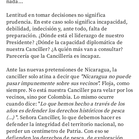
nada…
Lentitud en tomar decisiones no significa
prudencia. En este caso solo significa incapacidad,
debilidad, indecisión y, ante todo, falta de
preparación. ¿Dónde está el liderazgo de nuestro
Presidente? ¿Dónde la capacidad diplomática de
nuestra Canciller? ¿A quién más van a consultar?
Parecería que la Cancillería es incapaz.
Ante las nuevas pretensiones de Nicaragua, la
canciller solo atina a decir que
"Nicaragua no puede
pasar impunemente sobre sus vecinos".
Floja, como
siempre. No está nuestra Canciller para velar por los
vecinos, sino por Colombia. Lo mismo ocurre
cuando dice: "
Lo que hemos hecho a través de los
años es defender los derechos históricos de pesca
(…)
". Señora Canciller, lo que debemos hacer es
defender la integridad del territorio nacional, no
perder un centímetro de Patria. Con eso se
defienden los derechos de pesca, de exploración