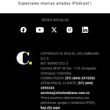
Especiales marcas aliadas
Pódcast
REDES SOCIALES
COPYRIGHT © 2026 EL COLOMBIANO
S.A.S
NIT: 890901352-3
Carrera 48 N° 30 Sur - 119, Envigado,
Antioquia, Colombia.
CONMUTADOR:
(57) (604) 3315252
ATENCIÓN AL CLIENTE:
(57) (604)
3393333
servicio@elcolombiano.com.co
*Para asuntos relacionados con
peticiones, quejas y reclamos (PQR),
haz clic aquí