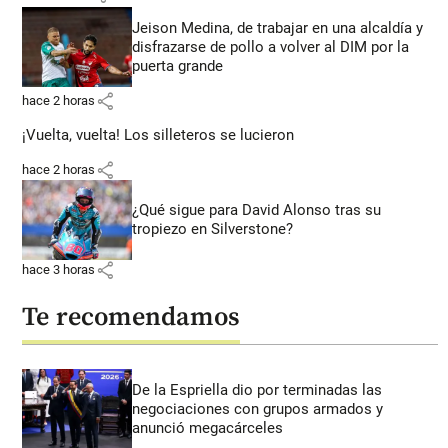
Jeison Medina, de trabajar en una alcaldía y
disfrazarse de pollo a volver al DIM por la
puerta grande
share
hace 2 horas
¡Vuelta, vuelta! Los silleteros se lucieron
share
hace 2 horas
¿Qué sigue para David Alonso tras su
tropiezo en Silverstone?
share
hace 3 horas
Te recomendamos
De la Espriella dio por terminadas las
negociaciones con grupos armados y
anunció megacárceles