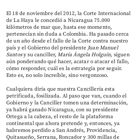
El 18 de noviembre del 2012, la Corte Internacional
de La Haya le concedió a Nicaragua 75.000
kilómetros de mar que, hasta ese momento,
pertenecían sin duda a Colombia. Ha pasado cerca
de un año desde el fallo de la Corte contra nuestro
país y el Gobierno del presidente
Juan Manuel
Santos
y su canciller,
María Ángela Holguín,
siguen
aún ponderando qué hacer, acatar o atacar el fallo,
cómo responder, cuál es la estrategia por seguir.
Esto es, no solo increíble, sino vergonzoso.
Cualquiera diría que nuestra Cancillería esta
petrificada, fosilizada. Al paso que van, cuando el
Gobierno y la Canciller tomen una determinación,
ya habrá ganado Nicaragua, con su presidente
Ortega a la cabeza, el resto de la plataforma
continental que ahora pretende y, entonces, ya
habremos perdido a San Andrés, Providencia,
Quitasueño, Serrana, Roncador y 300 millas de