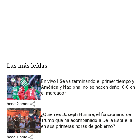
Las más leídas
En vivo | Se va terminando el primer tiempo y
América y Nacional no se hacen daño: 0-0 en
el marcador
share
hace 2 horas
¿Quién es Joseph Humire, el funcionario de
Trump que ha acompañado a De la Espriella
en sus primeras horas de gobierno?
share
hace 1 hora