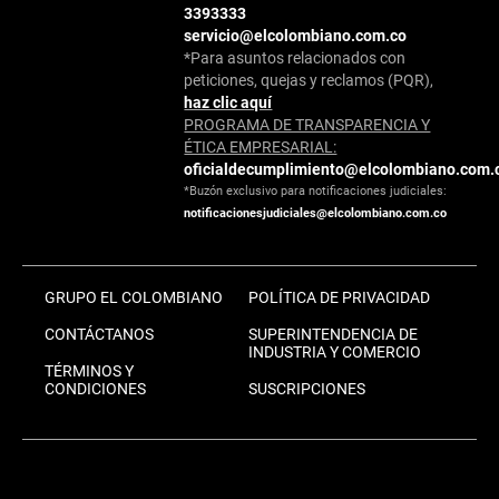
3393333
servicio@elcolombiano.com.co
*Para asuntos relacionados con
peticiones, quejas y reclamos (PQR),
haz clic aquí
PROGRAMA DE TRANSPARENCIA Y
ÉTICA EMPRESARIAL:
oficialdecumplimiento@elcolombiano.com.
*Buzón exclusivo para notificaciones judiciales:
notificacionesjudiciales@elcolombiano.com.co
GRUPO EL COLOMBIANO
POLÍTICA DE PRIVACIDAD
CONTÁCTANOS
SUPERINTENDENCIA DE
INDUSTRIA Y COMERCIO
TÉRMINOS Y
CONDICIONES
SUSCRIPCIONES