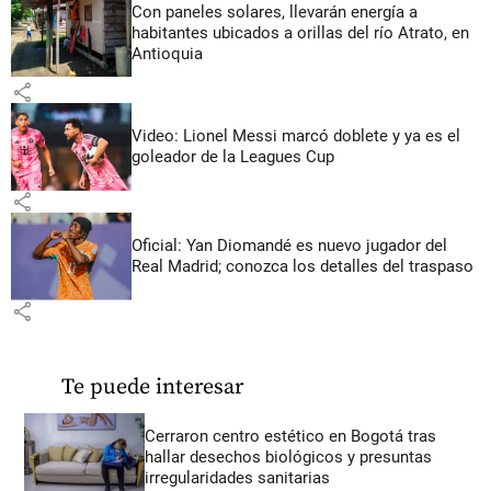
Con paneles solares, llevarán energía a
habitantes ubicados a orillas del río Atrato, en
Antioquia
share
Video: Lionel Messi marcó doblete y ya es el
goleador de la Leagues Cup
share
Oficial: Yan Diomandé es nuevo jugador del
Real Madrid; conozca los detalles del traspaso
share
Te puede interesar
Cerraron centro estético en Bogotá tras
hallar desechos biológicos y presuntas
irregularidades sanitarias