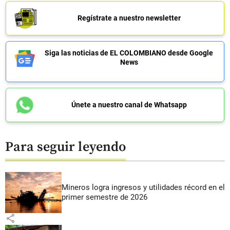
Regístrate a nuestro newsletter
Siga las noticias de EL COLOMBIANO desde Google
News
Únete a nuestro canal de Whatsapp
Para seguir leyendo
Mineros logra ingresos y utilidades récord en el
primer semestre de 2026
share