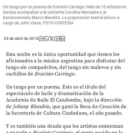
Un tango por un poema de Evaristo Carriego | Más de 10 artistas en
escena acompañan a la cantante Carolina Monsalve y al
bandoneonista Marco Blandón. La preparación teatral estuvo a
cargo de John Viana. FOTO CORTESÍA
24 de abril de 2013
Esta noche es la única oportunidad que tienen los
aficionados a la música argentina para disfrutar del
tango sin compadritos, del tango sin malevos y sin
cuchillos de
Evaristo
Carriego
.
Un tango por un poema. Este es el título del
espectáculo de baile y dramatización de la
Academia de Baile El Candombe, bajo la dirección
de
Johnny Blandón,
que ganó la Beca de Creación de
la Secretaría de Cultura Ciudadana, el año pasado.
Y es también una deuda que los artistas comienzan
a pagarle a
Evaristo Carriego,
el poeta nacido en la