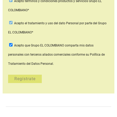
Acepto
términos y condiciones productos y servicios
Grupo EL
COLOMBIANO*
Acepto
el tratamiento y uso del dato Personal
por parte del Grupo
EL COLOMBIANO*
Acepto que Grupo EL COLOMBIANO
comparta mis datos
personales con terceros aliados comerciales
conforme su Política de
Tratamiento del Datos Personal.