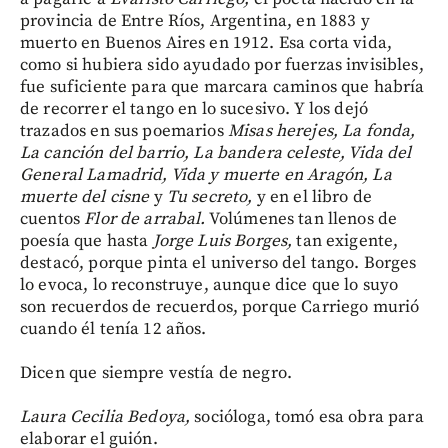
provincia de Entre Ríos, Argentina, en 1883 y
muerto en Buenos Aires en 1912. Esa corta vida,
como si hubiera sido ayudado por fuerzas invisibles,
fue suficiente para que marcara caminos que habría
de recorrer el tango en lo sucesivo. Y los dejó
trazados en sus poemarios
Misas herejes, La fonda,
La canción del barrio, La bandera celeste, Vida del
General Lamadrid, Vida y muerte en Aragón, La
muerte del cisne
y
Tu secreto,
y en el libro de
cuentos
Flor de arrabal.
Volúmenes tan llenos de
poesía que hasta
Jorge Luis Borges,
tan exigente,
destacó, porque pinta el universo del tango. Borges
lo evoca, lo reconstruye, aunque dice que lo suyo
son recuerdos de recuerdos, porque Carriego murió
cuando él tenía 12 años.
Dicen que siempre vestía de negro.
Laura Cecilia Bedoya,
socióloga, tomó esa obra para
elaborar el guión.