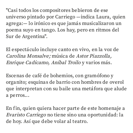
"Casi todos los compositores bebieron de ese
universo pintado por Carriego —indica Laura, quien
agrega:— lo irónico es que jamás musicalizaron un
poema suyo en tango. Los hay, pero en ritmos del
Sur de Argentina".
El espectáculo incluye canto en vivo, en la voz de
Carolina Monsalve;
música de
Astor Piazzolla,
Enrique Cadícamo, Aníbal Troilo
y varios más.
Escenas de café de bohemios, con gramófono y
organito; esquinas de barrio con hombres de overol
que interpretan con su baile una metáfora que alude
a perros...
En fin, quien quiera hacer parte de este homenaje a
Evaristo Carriego
no tiene sino una oportunidad: la
de hoy. Así que debe volar al teatro.