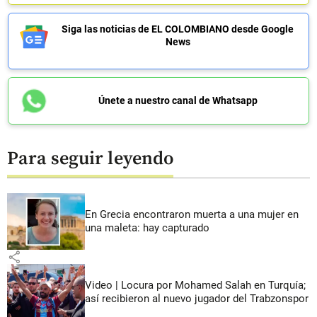
Siga las noticias de EL COLOMBIANO desde Google
News
Únete a nuestro canal de Whatsapp
Para seguir leyendo
En Grecia encontraron muerta a una mujer en
una maleta: hay capturado
share
Video | Locura por Mohamed Salah en Turquía;
así recibieron al nuevo jugador del Trabzonspor