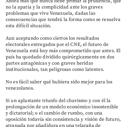
Ahora más que nunca debe primar la prudencia, que
no la apatía y la complicidad ante los graves
problemas que vive Venezuela, dadas las
consecuencias que tendrá la forma como se resuelva
esta difícil situación.
Aun aceptando como ciertos los resultados
electorales entregados por el CNE, el futuro de
Venezuela está hoy más comprometido que antes. El
país ha quedado dividido quirúrgicamente en dos
partes antagónicas y con graves heridas
institucionales, tan peligrosas como latentes.
No es fácil saber qué hubiera sido mejor para los
venezolanos.
Si un aplastante triunfo del chavismo y con él la
prolongación de un modelo económico insostenible
y dictatorial; o el cambio de rumbo, con una
oposición todavía sin consistencia y visión de futuro,
atrapada por añadidura en una telaraña de