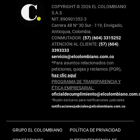
COPYRIGHT © 2026 EL COLOMBIANO
S.A.S
NIT: 890901352-3
Carrera 48 N° 30 Sur - 119, Envigado,
Antioquia, Colombia.
CONMUTADOR:
(57) (604) 3315252
ATENCIÓN AL CLIENTE:
(57) (604)
3393333
servicio@elcolombiano.com.co
*Para asuntos relacionados con
peticiones, quejas y reclamos (PQR),
haz clic aquí
PROGRAMA DE TRANSPARENCIA Y
ÉTICA EMPRESARIAL:
oficialdecumplimiento@elcolombiano.com.
*Buzón exclusivo para notificaciones judiciales:
notificacionesjudiciales@elcolombiano.com.co
GRUPO EL COLOMBIANO
POLÍTICA DE PRIVACIDAD