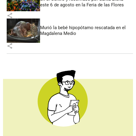
este 6 de agosto en la Feria de las Flores
share
Murió la bebé hipopótamo rescatada en el
Magdalena Medio
share