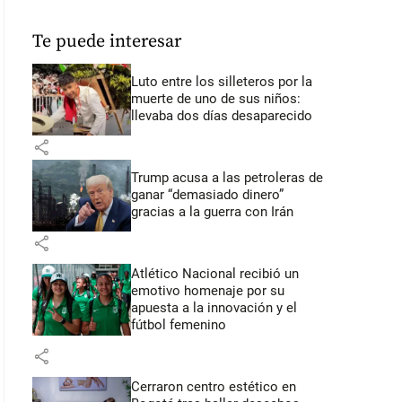
Te puede interesar
Luto entre los silleteros por la
muerte de uno de sus niños:
llevaba dos días desaparecido
share
Trump acusa a las petroleras de
ganar “demasiado dinero”
gracias a la guerra con Irán
share
Atlético Nacional recibió un
emotivo homenaje por su
apuesta a la innovación y el
fútbol femenino
share
Cerraron centro estético en