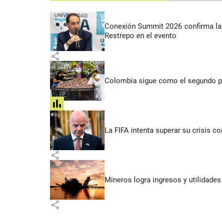
Conexión Summit 2026 confirma la 
Restrepo en el evento
share
Colombia sigue como el segundo pa
share
La FIFA intenta superar su crisis co
share
Mineros logra ingresos y utilidade
share