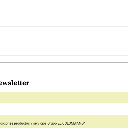
ewsletter
diciones productos y servicios
Grupo EL COLOMBIANO*