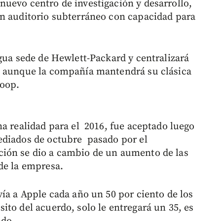
uevo centro de investigación y desarrollo,
un auditorio subterráneo con capacidad para
gua sede de Hewlett-Packard y centralizará
, aunque la compañía mantendrá su clásica
Loop.
na realidad para el 2016, fue aceptado luego
ediados de octubre pasado por el
ión se dio a cambio de un aumento de las
de la empresa.
ía a Apple cada año un 50 por ciento de los
to del acuerdo, solo le entregará un 35, es