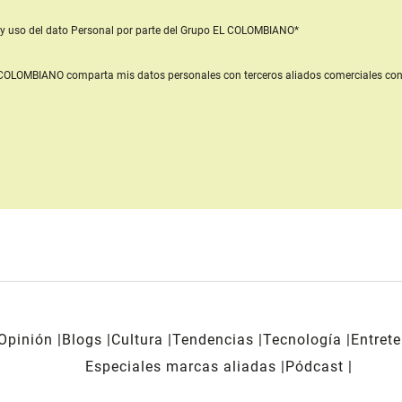
y uso del dato Personal
por parte del Grupo EL COLOMBIANO*
L COLOMBIANO
comparta mis datos personales con terceros aliados comerciales
con
Opinión
Blogs
Cultura
Tendencias
Tecnología
Entret
Especiales marcas aliadas
Pódcast