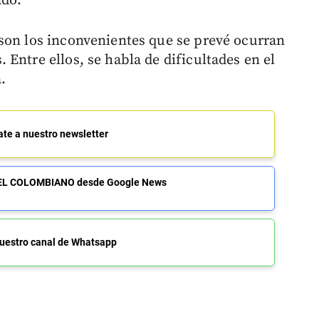
ado.
son los inconvenientes que se prevé ocurran
Entre ellos, se habla de dificultades en el
.
ate a nuestro newsletter
de EL COLOMBIANO desde Google News
uestro canal de Whatsapp