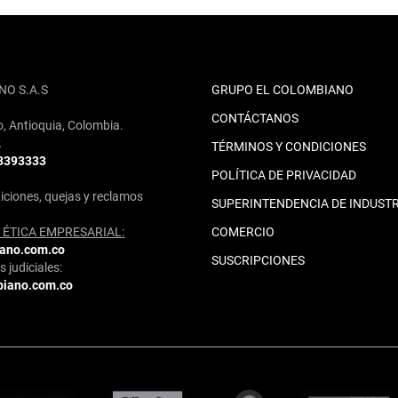
NO S.A.S
GRUPO EL COLOMBIANO
CONTÁCTANOS
o, Antioquia, Colombia.
2
TÉRMINOS Y CONDICIONES
 3393333
POLÍTICA DE PRIVACIDAD
iciones, quejas y reclamos
SUPERINTENDENCIA DE INDUSTR
ÉTICA EMPRESARIAL:
COMERCIO
iano.com.co
SUSCRIPCIONES
 judiciales:
biano.com.co