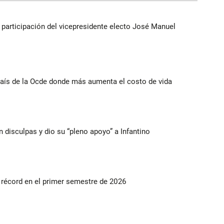
participación del vicepresidente electo José Manuel
ís de la Ocde donde más aumenta el costo de vida
n disculpas y dio su “pleno apoyo” a Infantino
s récord en el primer semestre de 2026