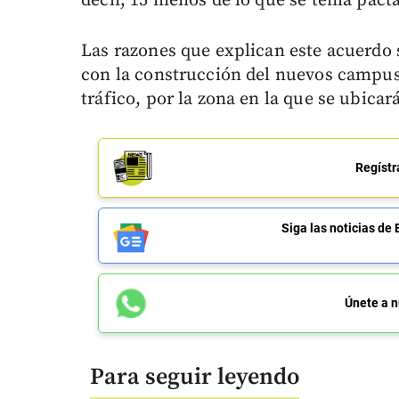
decir, 15 menos de lo que se tenía pact
Las razones que explican este acuerdo 
con la construcción del nuevos campus. 
tráfico, por la zona en la que se ubicará
Regístr
Siga las noticias 
Únete a n
Para seguir leyendo