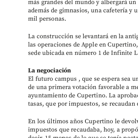
más grandes del mundo y albergará un n
además de gimnasios, una cafetería y 
mil personas.
La construcción se levantará en la anti
las operaciones de Apple en Cupertino
sede ubicada en número 1 de Infinite 
La negociación
El futuro campus , que se espera sea u
de una primera votación favorable a m
ayuntamiento de Cupertino. La aprobac
tasas, que por impuestos, se recaudan 
En los últimos años Cupertino le devolv
impuestos que recaudaba, hoy, a propósi