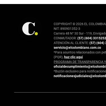
REDES SOCIALES
COPYRIGHT © 2026 EL COLOMBIA
NIT: 890901352-3
Carrera 48 N° 30 Sur - 119, Envigad
CONMUTADOR:
(57) (604) 331525
ATENCIÓN AL CLIENTE:
(57) (604)
servicio@elcolombiano.com.co
*Para asuntos relacionados con pet
(PQR),
haz clic aquí
PROGRAMA DE TRANSPARENCIA Y 
oficialdecumplimiento@elcolomb
*Buzón exclusivo para notificaciones
notificacionesjudiciales@elcolom