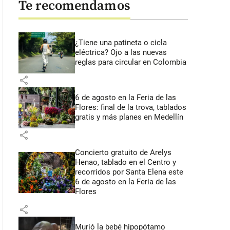
Te recomendamos
¿Tiene una patineta o cicla
eléctrica? Ojo a las nuevas
reglas para circular en Colombia
share
6 de agosto en la Feria de las
Flores: final de la trova, tablados
gratis y más planes en Medellín
share
Concierto gratuito de Arelys
Henao, tablado en el Centro y
recorridos por Santa Elena este
6 de agosto en la Feria de las
Flores
share
Murió la bebé hipopótamo