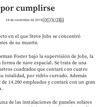
 por cumplirse
24 de noviembre de 2013
cto en el que Steve Jobs se concentró
ntes de su muerte.
rman Foster bajo la supervisión de Jobs, la
a forma de nave espacial. Se trata de una
 metros cuadrados que contará con cuatro
 su totalidad, por vidrio curvado. Además
r de 14.200 empleados y contará con un gran
n.
 una de las instalaciones de paneles solares