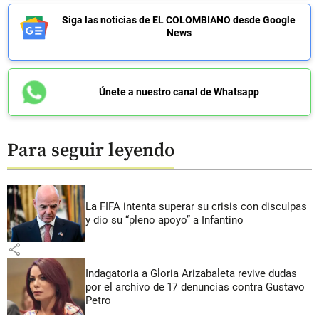
Siga las noticias de EL COLOMBIANO desde Google
News
Únete a nuestro canal de Whatsapp
Para seguir leyendo
La FIFA intenta superar su crisis con disculpas
y dio su “pleno apoyo” a Infantino
share
Indagatoria a Gloria Arizabaleta revive dudas
por el archivo de 17 denuncias contra Gustavo
Petro