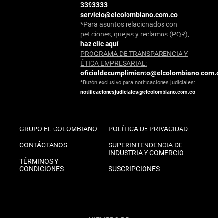
3393333
servicio@elcolombiano.com.co
*Para asuntos relacionados con
peticiones, quejas y reclamos (PQR),
haz clic aquí
PROGRAMA DE TRANSPARENCIA Y
ÉTICA EMPRESARIAL:
oficialdecumplimiento@elcolombiano.com.
*Buzón exclusivo para notificaciones judiciales:
notificacionesjudiciales@elcolombiano.com.co
GRUPO EL COLOMBIANO
POLÍTICA DE PRIVACIDAD
CONTÁCTANOS
SUPERINTENDENCIA DE
INDUSTRIA Y COMERCIO
TÉRMINOS Y
CONDICIONES
SUSCRIPCIONES