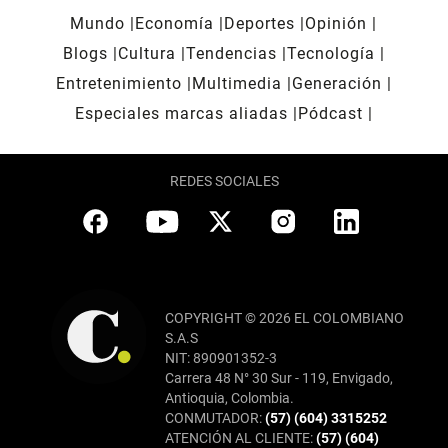
Mundo
Economía
Deportes
Opinión
Blogs
Cultura
Tendencias
Tecnología
Entretenimiento
Multimedia
Generación
Especiales marcas aliadas
Pódcast
REDES SOCIALES
COPYRIGHT © 2026 EL COLOMBIANO
S.A.S
NIT: 890901352-3
Carrera 48 N° 30 Sur - 119, Envigado,
Antioquia, Colombia.
CONMUTADOR:
(57) (604) 3315252
ATENCIÓN AL CLIENTE:
(57) (604)