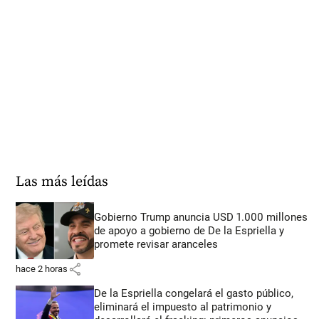
Las más leídas
Gobierno Trump anuncia USD 1.000 millones
de apoyo a gobierno de De la Espriella y
promete revisar aranceles
share
hace 2 horas
De la Espriella congelará el gasto público,
eliminará el impuesto al patrimonio y