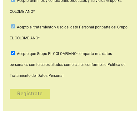
Acepto
términos y condiciones productos y servicios
Grupo EL
COLOMBIANO*
Acepto
el tratamiento y uso del dato Personal
por parte del Grupo
EL COLOMBIANO*
Acepto que Grupo EL COLOMBIANO
comparta mis datos
personales con terceros aliados comerciales
conforme su Política de
Tratamiento del Datos Personal.