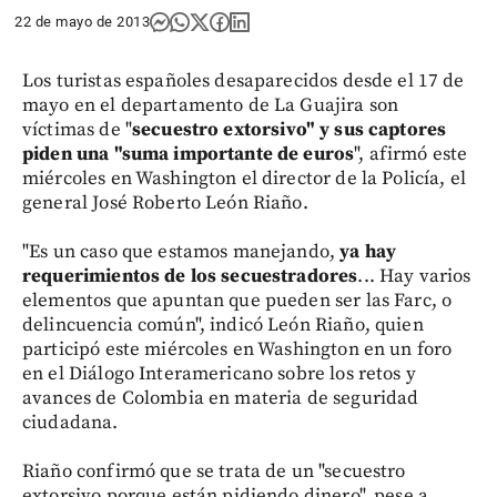
22 de mayo de 2013
Los turistas españoles desaparecidos desde el 17 de
mayo en el departamento de La Guajira son
víctimas de "
secuestro extorsivo" y sus captores
piden una "suma importante de euros
", afirmó este
miércoles en Washington el director de la Policía, el
general José Roberto León Riaño.
"Es un caso que estamos manejando,
ya hay
requerimientos de los secuestradores
... Hay varios
elementos que apuntan que pueden ser las Farc, o
delincuencia común", indicó León Riaño, quien
participó este miércoles en Washington en un foro
en el Diálogo Interamericano sobre los retos y
avances de Colombia en materia de seguridad
ciudadana.
Riaño confirmó que se trata de un "secuestro
extorsivo porque están pidiendo dinero", pese a