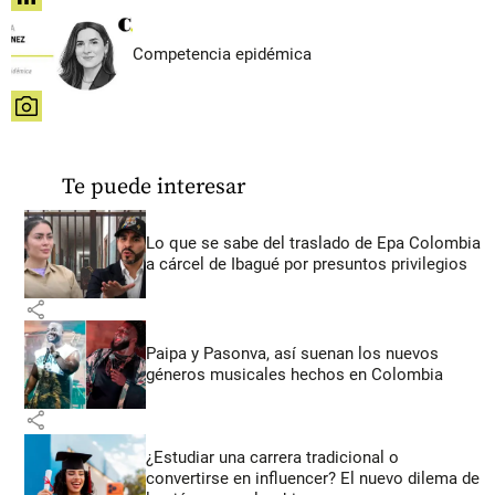
Competencia epidémica
share
Te puede interesar
Lo que se sabe del traslado de Epa Colombia
a cárcel de Ibagué por presuntos privilegios
share
Paipa y Pasonva, así suenan los nuevos
géneros musicales hechos en Colombia
share
¿Estudiar una carrera tradicional o
convertirse en influencer? El nuevo dilema de