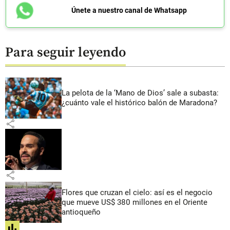
Únete a nuestro canal de Whatsapp
Para seguir leyendo
La pelota de la ‘Mano de Dios’ sale a subasta:
¿cuánto vale el histórico balón de Maradona?
share
share
Flores que cruzan el cielo: así es el negocio
que mueve US$ 380 millones en el Oriente
antioqueño
share