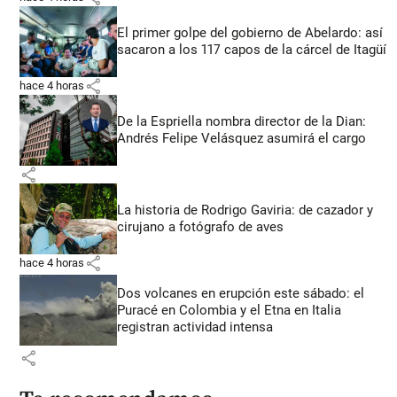
El primer golpe del gobierno de Abelardo: así
sacaron a los 117 capos de la cárcel de Itagüí
share
hace 4 horas
De la Espriella nombra director de la Dian:
Andrés Felipe Velásquez asumirá el cargo
share
La historia de Rodrigo Gaviria: de cazador y
cirujano a fotógrafo de aves
share
hace 4 horas
Dos volcanes en erupción este sábado: el
Puracé en Colombia y el Etna en Italia
registran actividad intensa
share