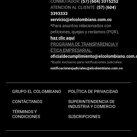
CONMUTADOR:
(57) (604) 3315252
ATENCIÓN AL CLIENTE:
(57) (604)
3393333
servicio@elcolombiano.com.co
*Para asuntos relacionados con
peticiones, quejas y reclamos (PQR),
haz clic aquí
PROGRAMA DE TRANSPARENCIA Y
ÉTICA EMPRESARIAL:
oficialdecumplimiento@elcolombiano.com.
*Buzón exclusivo para notificaciones judiciales:
notificacionesjudiciales@elcolombiano.com.co
GRUPO EL COLOMBIANO
POLÍTICA DE PRIVACIDAD
CONTÁCTANOS
SUPERINTENDENCIA DE
INDUSTRIA Y COMERCIO
TÉRMINOS Y
CONDICIONES
SUSCRIPCIONES