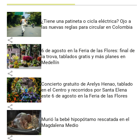
¿Tiene una patineta o cicla eléctrica? Ojo a
las nuevas reglas para circular en Colombia
share
6 de agosto en la Feria de las Flores: final de
la trova, tablados gratis y más planes en
Medellín
share
Concierto gratuito de Arelys Henao, tablado
en el Centro y recorridos por Santa Elena
este 6 de agosto en la Feria de las Flores
share
Murió la bebé hipopótamo rescatada en el
Magdalena Medio
share