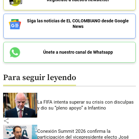
Siga las noticias de EL COLOMBIANO desde Google
News
Únete a nuestro canal de Whatsapp
Para seguir leyendo
La FIFA intenta superar su crisis con disculpas
y dio su “pleno apoyo” a Infantino
share
Conexión Summit 2026 confirma la
participación del vicepresidente electo José