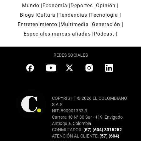
Mundo
Economía
Deportes
Opinión
Blogs
Cultura
Tendencias
Tecnología
Entretenimiento
Multimedia
Generación
Especiales marcas aliadas
Pódcast
REDES SOCIALES
COPYRIGHT © 2026 EL COLOMBIANO
S.A.S
NIT: 890901352-3
Carrera 48 N° 30 Sur - 119, Envigado,
Antioquia, Colombia.
CONMUTADOR:
(57) (604) 3315252
ATENCIÓN AL CLIENTE:
(57) (604)