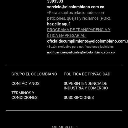
3393333
servicio@elcolombiano.com.co
*Para asuntos relacionados con
peticiones, quejas y reclamos (PQR),
haz clic aquí
PROGRAMA DE TRANSPARENCIA Y
ÉTICA EMPRESARIAL:
oficialdecumplimiento@elcolombiano.com.
*Buzón exclusivo para notificaciones judiciales:
notificacionesjudiciales@elcolombiano.com.co
GRUPO EL COLOMBIANO
POLÍTICA DE PRIVACIDAD
CONTÁCTANOS
SUPERINTENDENCIA DE
INDUSTRIA Y COMERCIO
TÉRMINOS Y
CONDICIONES
SUSCRIPCIONES
MIEMBRO DE: