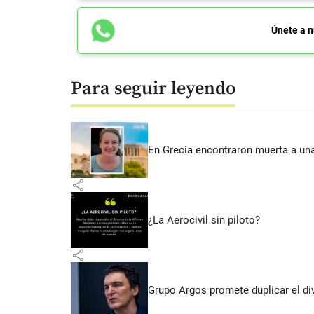
Únete a n
Para seguir leyendo
En Grecia encontraron muerta a un
share
¿La Aerocivil sin piloto?
share
Grupo Argos promete duplicar el d