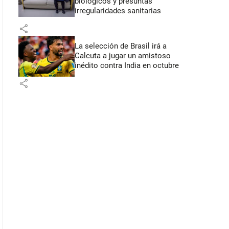
biológicos y presuntas
irregularidades sanitarias
share
La selección de Brasil irá a
Calcuta a jugar un amistoso
inédito contra India en octubre
share