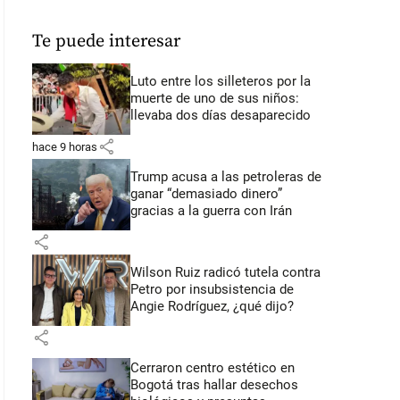
Te puede interesar
Luto entre los silleteros por la
muerte de uno de sus niños:
llevaba dos días desaparecido
share
hace 9 horas
Trump acusa a las petroleras de
ganar “demasiado dinero”
gracias a la guerra con Irán
share
Wilson Ruiz radicó tutela contra
Petro por insubsistencia de
Angie Rodríguez, ¿qué dijo?
share
Cerraron centro estético en
Bogotá tras hallar desechos