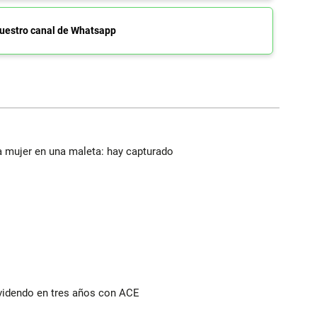
uestro canal de Whatsapp
a mujer en una maleta: hay capturado
ividendo en tres años con ACE