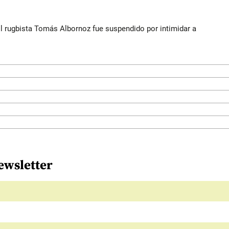
El rugbista Tomás Albornoz fue suspendido por intimidar a
ewsletter