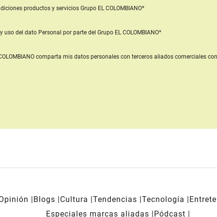
diciones productos y servicios
Grupo EL COLOMBIANO*
y uso del dato Personal
por parte del Grupo EL COLOMBIANO*
L COLOMBIANO
comparta mis datos personales con terceros aliados comerciales
con
Opinión
Blogs
Cultura
Tendencias
Tecnología
Entret
Especiales marcas aliadas
Pódcast