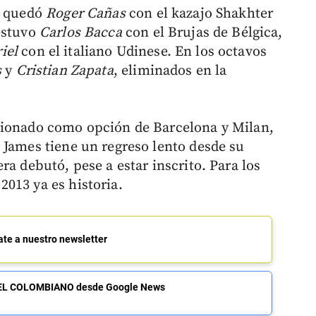
e quedó
Roger
Cañas
con el kazajo Shakhter
estuvo
Carlos
Bacca
con el Brujas de Bélgica,
iel
con el italiano Udinese. En los octavos
s
y
Cristian
Zapata
, eliminados en la
cionado como opción de Barcelona y Milan,
 James tiene un regreso lento desde su
ra debutó, pese a estar inscrito. Para los
013 ya es historia.
ate a nuestro newsletter
de EL COLOMBIANO desde Google News