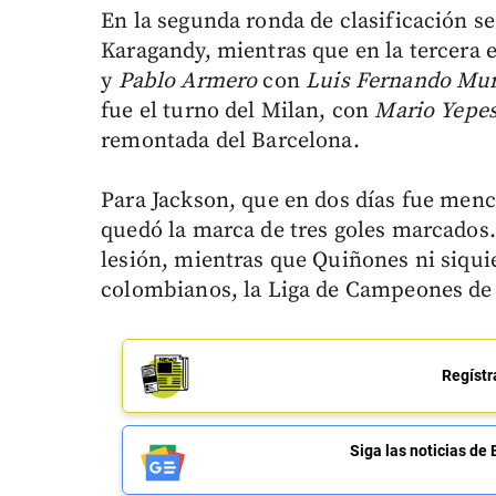
En la segunda ronda de clasificación s
Karagandy, mientras que en la tercera 
y
Pablo
Armero
con
Luis
Fernando
Mur
fue el turno del Milan, con
Mario
Yepe
remontada del Barcelona.
Para Jackson, que en dos días fue men
quedó la marca de tres goles marcados.
lesión, mientras que Quiñones ni siquie
colombianos, la Liga de Campeones de 2
Regístr
Siga las noticias 