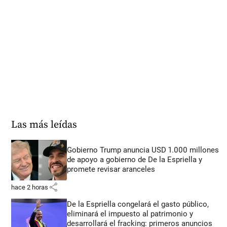
Las más leídas
Gobierno Trump anuncia USD 1.000 millones
de apoyo a gobierno de De la Espriella y
promete revisar aranceles
share
hace 2 horas
De la Espriella congelará el gasto público,
eliminará el impuesto al patrimonio y
desarrollará el fracking: primeros anuncios