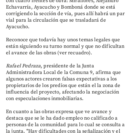
con cuatro frentes de obra: Miraflores, Alejandro
Echavarría, Ayacucho y Bomboná donde se está
corrigiendo la sección de vía, pues allí habrá un par
vial para la circulación que se trasladará de
Ayacucho.
Reconoce que todavía hay unos temas legales que
están siguiendo su turno normal y que no dificultan
el avance de las obras (ver recuadro).
Rafael Pedraza
, presidente de la Junta
Administradora Local de la Comuna 9, afirma que
algunos actores crearon falsas expectativas a los
propietarios de los predios que están el la zona de
influencia del proyecto, afectando la negociación
con especulaciones inmobiliarias.
En cuanto a las obras expresa que ve avance y
destaca que se le ha dado empleo no calificado a
personas de la comunidad para lo cual se consulta a
la junta. "Hay dificultades con la señalización y el