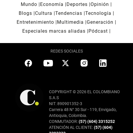
Mundo
Economía
Deportes
Opinión
Blogs
Cultura
Tendencias
Tecnología
Entretenimiento
Multimedia
Generación
Especiales marcas aliadas
Pódcast
REDES SOCIALES
COPYRIGHT © 2026 EL COLOMBIANO
S.A.S
NIT: 890901352-3
Carrera 48 N° 30 Sur - 119, Envigado,
Antioquia, Colombia.
CONMUTADOR:
(57) (604) 3315252
ATENCIÓN AL CLIENTE:
(57) (604)