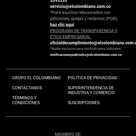
3393333
servicio@elcolombiano.com.co
*Para asuntos relacionados con
peticiones, quejas y reclamos (PQR),
haz clic aquí
PROGRAMA DE TRANSPARENCIA Y
ÉTICA EMPRESARIAL:
oficialdecumplimiento@elcolombiano.com.
*Buzón exclusivo para notificaciones judiciales:
notificacionesjudiciales@elcolombiano.com.co
GRUPO EL COLOMBIANO
POLÍTICA DE PRIVACIDAD
CONTÁCTANOS
SUPERINTENDENCIA DE
INDUSTRIA Y COMERCIO
TÉRMINOS Y
CONDICIONES
SUSCRIPCIONES
MIEMBRO DE: