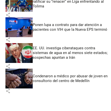
ratificar su “renacer” en Liga enfrentando al
Tolima
share
Ponen lupa a contrato para dar atención a
pacientes con VIH que la Nueva EPS terminó
share
EE. UU. investiga ciberataques contra
sistemas de agua en al menos siete estados;
sospechas apuntan a Irán
share
Condenaron a médico por abusar de joven en
consultorio del centro de Medellín
share