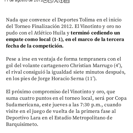
11 de agosto de 2012
Nada que convence el Deportes Tolima en el inicio
del Torneo Finalización 2012. El Vinotinto y oro no
pudo con el Atlético Huila y
terminó cediendo un
empate como local (1-1), en el marco de la tercera
fecha de la competición.
Pese a irse en ventaja de forma tempranera con el
gol del volante cartagenero Christian Marrugo (4’),
el rival consiguió la igualdad siete minutos después,
en los pies de Jorge Horacio Serna (11’).
El próximo compromiso del Vinotinto y oro, que
suma cuatro puntos en el torneo local, será por Copa
Sudamericana, este jueves a las 7:30 p.m., cuando
visite en el juego de vuelta de la primera fase al
Deportivo Lara en el Estadio Metropolitano de
Barquisimeto.