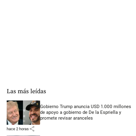
Las más leídas
Gobierno Trump anuncia USD 1.000 millones
de apoyo a gobierno de De la Espriella y
promete revisar aranceles
share
hace 2 horas