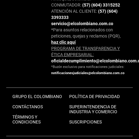
CONMUTADOR:
(57) (604) 3315252
ATENCIÓN AL CLIENTE:
(57) (604)
3393333
servicio@elcolombiano.com.co
*Para asuntos relacionados con
peticiones, quejas y reclamos (PQR),
haz clic aquí
PROGRAMA DE TRANSPARENCIA Y
ÉTICA EMPRESARIAL:
oficialdecumplimiento@elcolombiano.com.
*Buzón exclusivo para notificaciones judiciales:
notificacionesjudiciales@elcolombiano.com.co
GRUPO EL COLOMBIANO
POLÍTICA DE PRIVACIDAD
CONTÁCTANOS
SUPERINTENDENCIA DE
INDUSTRIA Y COMERCIO
TÉRMINOS Y
CONDICIONES
SUSCRIPCIONES