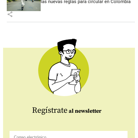
las nuevas reglas para circular en Colombia
share
Regístrate
al newsletter