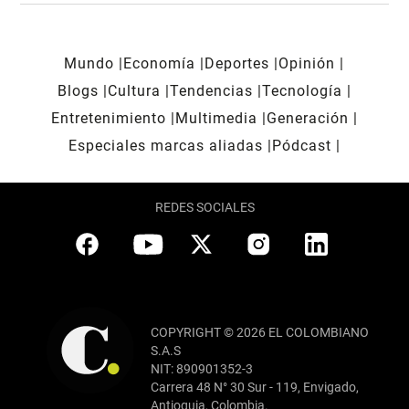
Mundo
Economía
Deportes
Opinión
Blogs
Cultura
Tendencias
Tecnología
Entretenimiento
Multimedia
Generación
Especiales marcas aliadas
Pódcast
REDES SOCIALES
COPYRIGHT © 2026 EL COLOMBIANO
S.A.S
NIT: 890901352-3
Carrera 48 N° 30 Sur - 119, Envigado,
Antioquia, Colombia.