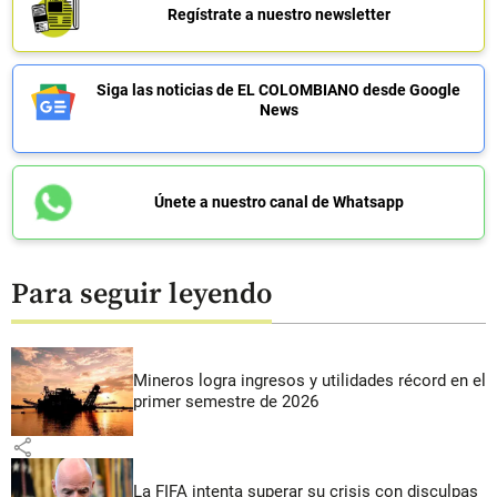
Regístrate a nuestro newsletter
Siga las noticias de EL COLOMBIANO desde Google
News
Únete a nuestro canal de Whatsapp
Para seguir leyendo
Mineros logra ingresos y utilidades récord en el
primer semestre de 2026
share
La FIFA intenta superar su crisis con disculpas