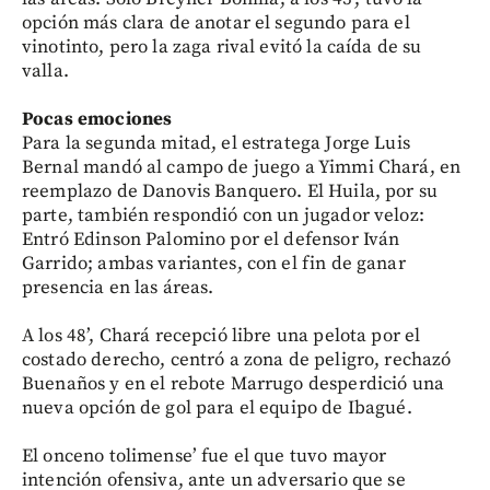
opción más clara de anotar el segundo para el
vinotinto, pero la zaga rival evitó la caída de su
valla.
Pocas emociones
Para la segunda mitad, el estratega Jorge Luis
Bernal mandó al campo de juego a Yimmi Chará, en
reemplazo de Danovis Banquero. El Huila, por su
parte, también respondió con un jugador veloz:
Entró Edinson Palomino por el defensor Iván
Garrido; ambas variantes, con el fin de ganar
presencia en las áreas.
A los 48’, Chará recepció libre una pelota por el
costado derecho, centró a zona de peligro, rechazó
Buenaños y en el rebote Marrugo desperdició una
nueva opción de gol para el equipo de Ibagué.
El onceno tolimense’ fue el que tuvo mayor
intención ofensiva, ante un adversario que se