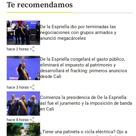
Te recomendamos
De la Espriella dio por terminadas las
negociaciones con grupos armados y
anunció megacárceles
share
hace 2 horas
De la Espriella congelará el gasto público,
eliminará el impuesto al patrimonio y
desarrollará el fracking: primeros anuncios
desde Cali
share
hace 3 horas
Comienza la presidencia de De la Espriella:
así fue el juramento y la imposición de banda
en Cali
share
hace 8 horas
¿Tiene una patineta o cicla eléctrica? Ojo a