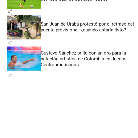
share
San Juan de Urabá protestó por el retraso del
puente provisional, ¿cuándo estaría listo?
share
Gustavo Sánchez brilla con un oro para la
natación artística de Colombia en Juegos
Centroamericanos
share