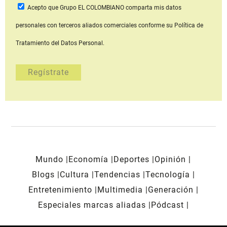
Acepto que Grupo EL COLOMBIANO
comparta mis datos
personales con terceros aliados comerciales
conforme su Política de
Tratamiento del Datos Personal.
Mundo
Economía
Deportes
Opinión
Blogs
Cultura
Tendencias
Tecnología
Entretenimiento
Multimedia
Generación
Especiales marcas aliadas
Pódcast