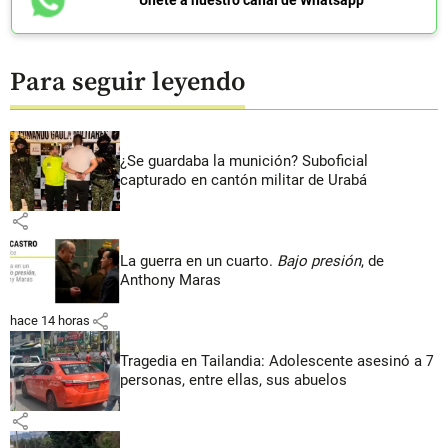
Para seguir leyendo
¿Se guardaba la munición? Suboficial
capturado en cantón militar de Urabá
share
La guerra en un cuarto.
Bajo presión
, de
Anthony Maras
share
hace 14 horas
Tragedia en Tailandia: Adolescente asesinó a 7
personas, entre ellas, sus abuelos
share