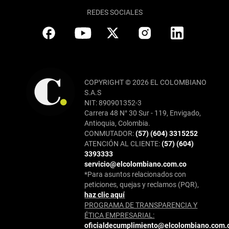
REDES SOCIALES
COPYRIGHT © 2026 EL COLOMBIANO
S.A.S
NIT: 890901352-3
Carrera 48 N° 30 Sur - 119, Envigado,
Antioquia, Colombia.
CONMUTADOR:
(57) (604) 3315252
ATENCIÓN AL CLIENTE:
(57) (604)
3393333
servicio@elcolombiano.com.co
*Para asuntos relacionados con
peticiones, quejas y reclamos (PQR),
haz clic aquí
PROGRAMA DE TRANSPARENCIA Y
ÉTICA EMPRESARIAL:
oficialdecumplimiento@elcolombiano.com.