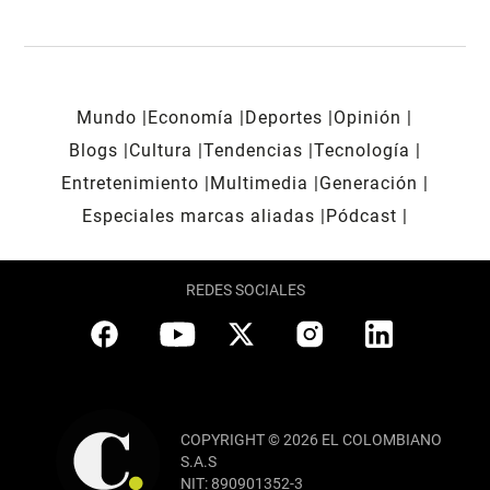
Mundo
Economía
Deportes
Opinión
Blogs
Cultura
Tendencias
Tecnología
Entretenimiento
Multimedia
Generación
Especiales marcas aliadas
Pódcast
REDES SOCIALES
COPYRIGHT © 2026 EL COLOMBIANO
S.A.S
NIT: 890901352-3