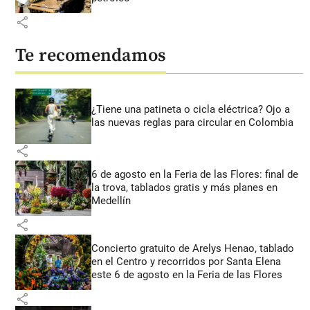
share
Te recomendamos
¿Tiene una patineta o cicla eléctrica? Ojo a
las nuevas reglas para circular en Colombia
share
6 de agosto en la Feria de las Flores: final de
la trova, tablados gratis y más planes en
Medellín
share
Concierto gratuito de Arelys Henao, tablado
en el Centro y recorridos por Santa Elena
este 6 de agosto en la Feria de las Flores
share