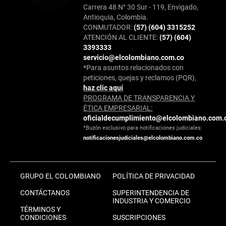
Carrera 48 N° 30 Sur - 119, Envigado,
Antioquia, Colombia.
CONMUTADOR:
(57) (604) 3315252
ATENCIÓN AL CLIENTE:
(57) (604)
3393333
servicio@elcolombiano.com.co
*Para asuntos relacionados con
peticiones, quejas y reclamos (PQR),
haz clic aquí
PROGRAMA DE TRANSPARENCIA Y
ÉTICA EMPRESARIAL:
oficialdecumplimiento@elcolombiano.com.
*Buzón exclusivo para notificaciones judiciales:
notificacionesjudiciales@elcolombiano.com.co
GRUPO EL COLOMBIANO
POLÍTICA DE PRIVACIDAD
CONTÁCTANOS
SUPERINTENDENCIA DE
INDUSTRIA Y COMERCIO
TÉRMINOS Y
CONDICIONES
SUSCRIPCIONES