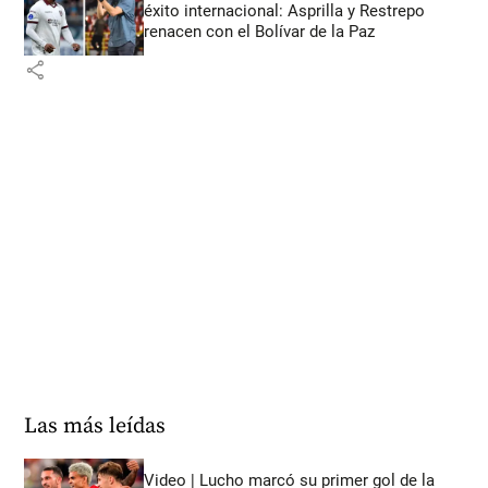
éxito internacional: Asprilla y Restrepo
renacen con el Bolívar de la Paz
share
Las más leídas
Video | Lucho marcó su primer gol de la