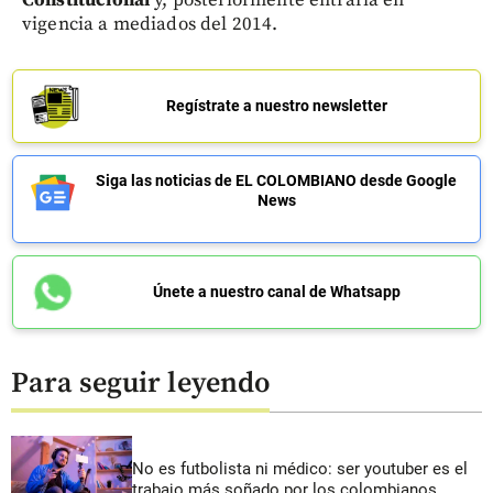
Constitucional
y, posteriormente entraría en
vigencia a mediados del 2014.
Regístrate a nuestro newsletter
Siga las noticias de EL COLOMBIANO desde Google
News
Únete a nuestro canal de Whatsapp
Para seguir leyendo
No es futbolista ni médico: ser youtuber es el
trabajo más soñado por los colombianos