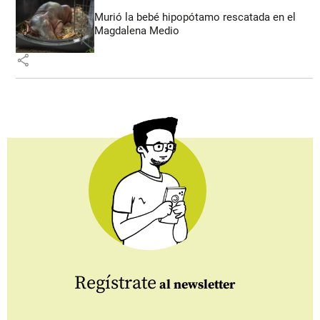
Murió la bebé hipopótamo rescatada en el
Magdalena Medio
share
Regístrate
al newsletter