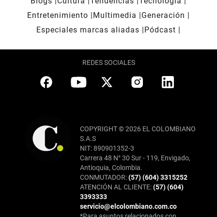
Blogs
Cultura
Tendencias
Tecnología
Entretenimiento
Multimedia
Generación
Especiales marcas aliadas
Pódcast
REDES SOCIALES
COPYRIGHT © 2026 EL COLOMBIANO
S.A.S
NIT: 890901352-3
Carrera 48 N° 30 Sur - 119, Envigado,
Antioquia, Colombia.
CONMUTADOR:
(57) (604) 3315252
ATENCIÓN AL CLIENTE:
(57) (604)
3393333
servicio@elcolombiano.com.co
*Para asuntos relacionados con