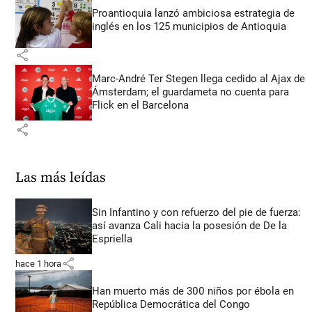
Proantioquia lanzó ambiciosa estrategia de
inglés en los 125 municipios de Antioquia
share
Marc-André Ter Stegen llega cedido al Ajax de
Ámsterdam; el guardameta no cuenta para
Flick en el Barcelona
share
Las más leídas
Sin Infantino y con refuerzo del pie de fuerza:
así avanza Cali hacia la posesión de De la
Espriella
share
hace 1 hora
Han muerto más de 300 niños por ébola en
República Democrática del Congo