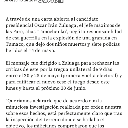
08 de junio de 2014
A través de una carta abierta al candidato
presidencial Oscar Iván Zuluaga, el jefe máximos de
las Farc, alias "Timochenko", negó la responsabilidad
de esa guerrilla en la explosión de una granada en
Tumaco, que dejó dos niños muertos y siete policías
heridos el 14 de mayo.
El mensaje fue dirigido a Zuluaga para rechazar las
críticas de este por la tregua unilateral de 9 días
entre el 20 y 28 de mayo (primera vuelta electoral) y
para ratificar el nuevo cese el fuego desde este
lunes y hasta el próximo 30 de junio.
"Queríamos aclararle que de acuerdo con la
minuciosa investigación realizada por orden nuestra
sobre esos hechos, está perfectamente claro que tras
la inspección del terreno donde se hallaba el
objetivo, los milicianos comprobaron que los