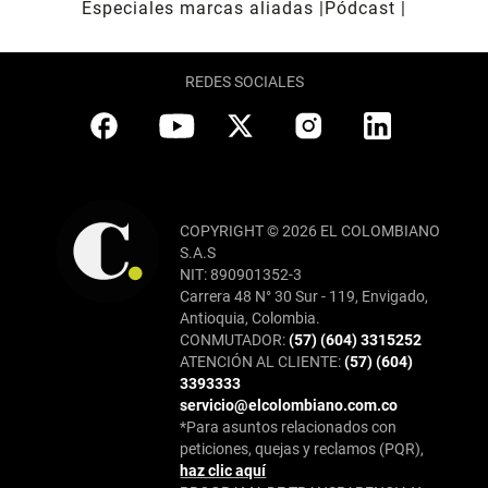
Especiales marcas aliadas
Pódcast
REDES SOCIALES
COPYRIGHT © 2026 EL COLOMBIANO
S.A.S
NIT: 890901352-3
Carrera 48 N° 30 Sur - 119, Envigado,
Antioquia, Colombia.
CONMUTADOR:
(57) (604) 3315252
ATENCIÓN AL CLIENTE:
(57) (604)
3393333
servicio@elcolombiano.com.co
*Para asuntos relacionados con
peticiones, quejas y reclamos (PQR),
haz clic aquí