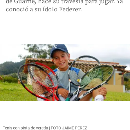
de Guarne, hace su travesía para jugar. Ya
conoció a su ídolo Federer.
Tenis con pinta de vereda | FOTO JAIME PÉREZ