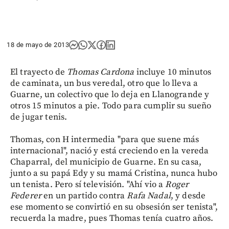
18 de mayo de 2013
El trayecto de
Thomas Cardona
incluye 10 minutos
de caminata, un bus veredal, otro que lo lleva a
Guarne, un colectivo que lo deja en Llanogrande y
otros 15 minutos a pie. Todo para cumplir su sueño
de jugar tenis.
Thomas, con H intermedia "para que suene más
internacional", nació y está creciendo en la vereda
Chaparral, del municipio de Guarne. En su casa,
junto a su papá Edy y su mamá Cristina, nunca hubo
un tenista. Pero sí televisión. "Ahí vio a
Roger
Federer
en un partido contra
Rafa Nadal
, y desde
ese momento se convirtió en su obsesión ser tenista",
recuerda la madre, pues Thomas tenía cuatro años.