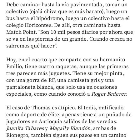
Debe caminar hasta la vía pavimentada, tomar un
colectivo (ojalá chiva que es más barato), luego un
bus hasta el hipódromo, luego un colectivo hasta el
colegio Horizontes. De allí, otra caminata hasta
Match Point. "Son 10 mil pesos diarios por ahora que
se va en las piernas de un grande. Cuando crezca no
sabremos qué hacer".
Hoy, en el cuarto que comparte con su hermanito
Emilio, tiene cuatro raquetas, aunque las primeras
tres parecen más juguetes. Tiene su mejor pinta,
con una gorra de RF, una camiseta gris y una
pantaloneta blanca, que solo usa en ocasiones
especiales, como cuando conoció a
Roger Federer
.
El caso de Thomas es atípico. El tenis, mitificado
como deporte de élite, apenas tiene a un puñado de
jugadores en Antioquia salidos de las veredas.
Juanita
Tabares
y
Magally
Blandón
, ambas de
Rionegro, también siguen sus pasos en un camino