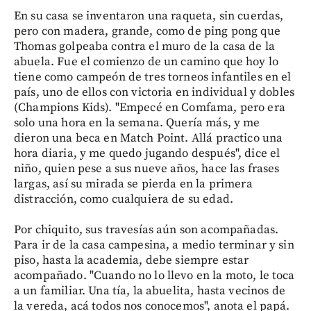
En su casa se inventaron una raqueta, sin cuerdas,
pero con madera, grande, como de ping pong que
Thomas golpeaba contra el muro de la casa de la
abuela. Fue el comienzo de un camino que hoy lo
tiene como campeón de tres torneos infantiles en el
país, uno de ellos con victoria en individual y dobles
(Champions Kids). "Empecé en Comfama, pero era
solo una hora en la semana. Quería más, y me
dieron una beca en Match Point. Allá practico una
hora diaria, y me quedo jugando después", dice el
niño, quien pese a sus nueve años, hace las frases
largas, así su mirada se pierda en la primera
distracción, como cualquiera de su edad.
Por chiquito, sus travesías aún son acompañadas.
Para ir de la casa campesina, a medio terminar y sin
piso, hasta la academia, debe siempre estar
acompañado. "Cuando no lo llevo en la moto, le toca
a un familiar. Una tía, la abuelita, hasta vecinos de
la vereda, acá todos nos conocemos", anota el papá.