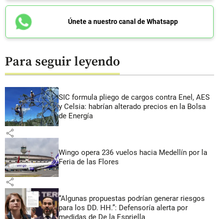
Únete a nuestro canal de Whatsapp
Para seguir leyendo
SIC formula pliego de cargos contra Enel, AES
y Celsia: habrían alterado precios en la Bolsa
de Energía
share
Wingo opera 236 vuelos hacia Medellín por la
Feria de las Flores
share
“Algunas propuestas podrían generar riesgos
para los DD. HH.”: Defensoría alerta por
medidas de De la Espriella