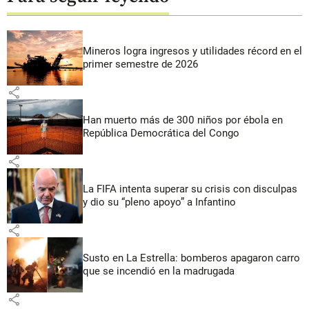
Mineros logra ingresos y utilidades récord en el
primer semestre de 2026
share
Han muerto más de 300 niños por ébola en
República Democrática del Congo
share
La FIFA intenta superar su crisis con disculpas
y dio su “pleno apoyo” a Infantino
share
Susto en La Estrella: bomberos apagaron carro
que se incendió en la madrugada
share