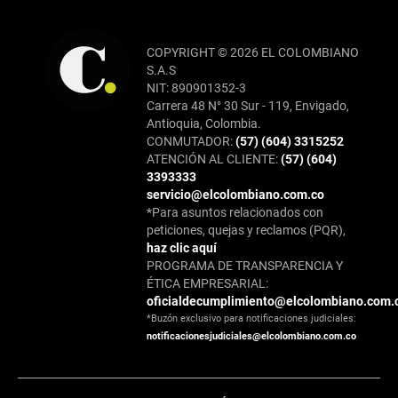
COPYRIGHT © 2026 EL COLOMBIANO
S.A.S
NIT: 890901352-3
Carrera 48 N° 30 Sur - 119, Envigado,
Antioquia, Colombia.
CONMUTADOR:
(57) (604) 3315252
ATENCIÓN AL CLIENTE:
(57) (604)
3393333
servicio@elcolombiano.com.co
*Para asuntos relacionados con
peticiones, quejas y reclamos (PQR),
haz clic aquí
PROGRAMA DE TRANSPARENCIA Y
ÉTICA EMPRESARIAL:
oficialdecumplimiento@elcolombiano.com.
*Buzón exclusivo para notificaciones judiciales:
notificacionesjudiciales@elcolombiano.com.co