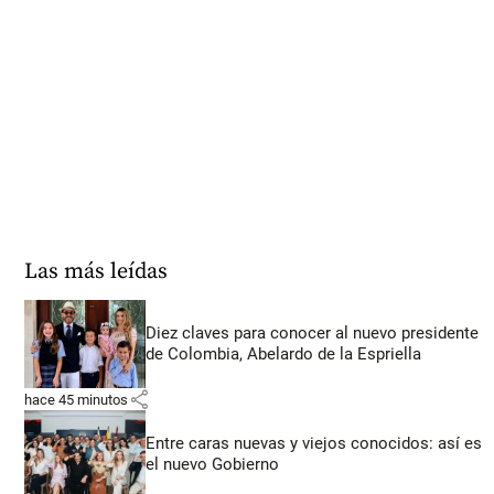
Las más leídas
Diez claves para conocer al nuevo presidente
de Colombia, Abelardo de la Espriella
share
hace 45 minutos
Entre caras nuevas y viejos conocidos: así es
el nuevo Gobierno