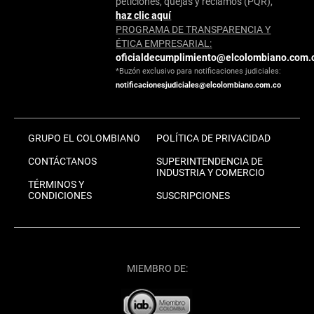
peticiones, quejas y reclamos (PQR),
haz clic aquí
PROGRAMA DE TRANSPARENCIA Y
ÉTICA EMPRESARIAL:
oficialdecumplimiento@elcolombiano.com.
*Buzón exclusivo para notificaciones judiciales:
notificacionesjudiciales@elcolombiano.com.co
GRUPO EL COLOMBIANO
POLÍTICA DE PRIVACIDAD
CONTÁCTANOS
SUPERINTENDENCIA DE
INDUSTRIA Y COMERCIO
TÉRMINOS Y
CONDICIONES
SUSCRIPCIONES
MIEMBRO DE: