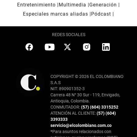
Entretenimiento
Multimedia
Generación
Especiales marcas aliadas
Pódcast
REDES SOCIALES
COPYRIGHT © 2026 EL COLOMBIANO
S.A.S
NIT: 890901352-3
Carrera 48 N° 30 Sur - 119, Envigado,
Antioquia, Colombia.
CONMUTADOR:
(57) (604) 3315252
ATENCIÓN AL CLIENTE:
(57) (604)
3393333
servicio@elcolombiano.com.co
*Para asuntos relacionados con