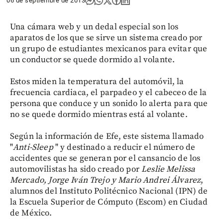
06 de septiembre de 2013
Una cámara web y un dedal especial son los
aparatos de los que se sirve un sistema creado por
un grupo de estudiantes mexicanos para evitar que
un conductor se quede dormido al volante.
Estos miden la temperatura del automóvil, la
frecuencia cardiaca, el parpadeo y el cabeceo de la
persona que conduce y un sonido lo alerta para que
no se quede dormido mientras está al volante.
Según la información de Efe, este sistema llamado
"
Anti-Sleep
" y destinado a reducir el número de
accidentes que se generan por el cansancio de los
automovilistas ha sido creado por
Leslie Melissa
Mercado, Jorge Iván Trejo y Mario Andrei Álvarez
,
alumnos del Instituto Politécnico Nacional (IPN) de
la Escuela Superior de Cómputo (Escom) en Ciudad
de México.