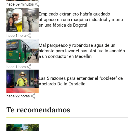
share
hace 59 minutos
Empleado extranjero habría quedado
atrapado en una máquina industrial y murió
en una fábrica de Bogotá
share
hace 1 hora
Mal parqueado y robándose agua de un
hidrante para lavar el bus: Así fue la sanción
a un conductor en Medellín
share
hace 1 hora
Las 5 razones para entender el “doblete” de
Abelardo De la Espriella
share
hace 22 horas
Te recomendamos