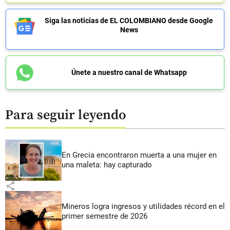
Siga las noticias de EL COLOMBIANO desde Google
News
Únete a nuestro canal de Whatsapp
Para seguir leyendo
En Grecia encontraron muerta a una mujer en
una maleta: hay capturado
share
Mineros logra ingresos y utilidades récord en el
primer semestre de 2026