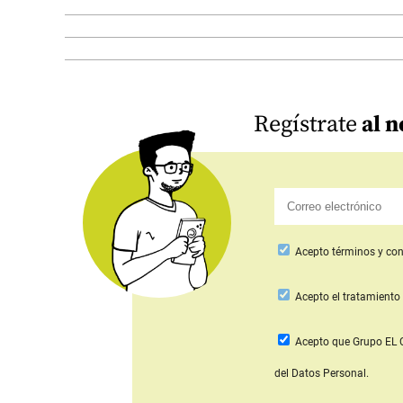
Regístrate
al n
Acepto
términos y con
Acepto
el tratamiento 
Acepto que Grupo E
del Datos Personal.