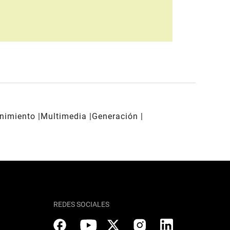
enimiento
Multimedia
Generación
REDES SOCIALES