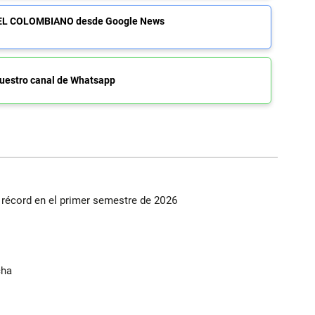
de EL COLOMBIANO desde Google News
uestro canal de Whatsapp
s récord en el primer semestre de 2026
cha