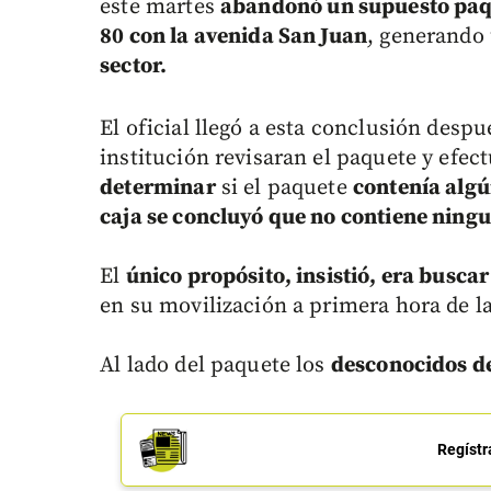
este martes
abandonó un supuesto pa
80 con la avenida San Juan
, generando
sector.
El oficial llegó a esta conclusión despu
institución revisaran el paquete y efe
determinar
si el paquete
contenía algú
caja se concluyó que no contiene ningu
El
único propósito, insistió, era busc
en su movilización a primera hora de l
Al lado del paquete los
desconocidos de
Regístr