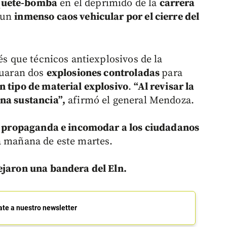
quete-bomba
en el deprimido de la
carrera
 un
inmenso caos vehicular por el cierre del
és que técnicos antiexplosivos de la
ctuaran dos
explosiones controladas
para
n tipo de material explosivo
.
“Al revisar la
na sustancia”,
afirmó el general Mendoza.
ar propaganda e incomodar a los ciudadanos
a mañana de este martes.
jaron una bandera del Eln.
ate a nuestro newsletter