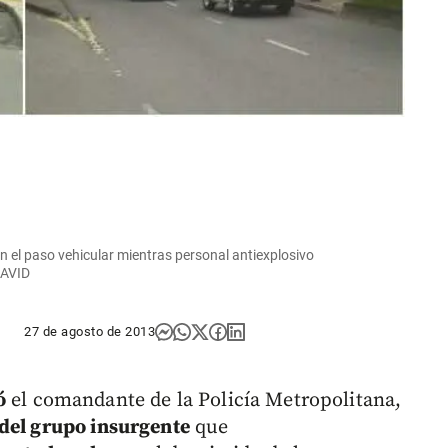
n el paso vehicular mientras personal antiexplosivo
DAVID
27 de agosto de 2013
ó
el comandante de la Policía Metropolitana,
del grupo insurgente
que