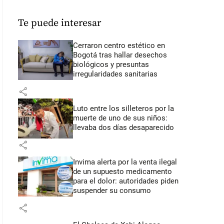
Te puede interesar
Cerraron centro estético en
Bogotá tras hallar desechos
biológicos y presuntas
irregularidades sanitarias
share
Luto entre los silleteros por la
muerte de uno de sus niños:
llevaba dos días desaparecido
share
Invima alerta por la venta ilegal
de un supuesto medicamento
para el dolor: autoridades piden
suspender su consumo
share