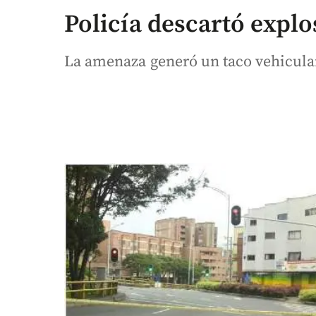
Policía descartó explo
La amenaza generó un taco vehicular 