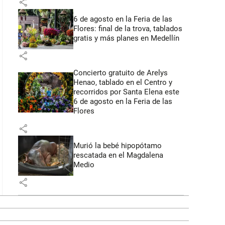
share
6 de agosto en la Feria de las
Flores: final de la trova, tablados
gratis y más planes en Medellín
share
Concierto gratuito de Arelys
Henao, tablado en el Centro y
recorridos por Santa Elena este
6 de agosto en la Feria de las
Flores
share
Murió la bebé hipopótamo
rescatada en el Magdalena
Medio
share