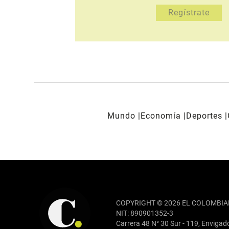
Mundo
Economía
Deportes
REDES SOCIALES
COPYRIGHT © 2026 EL COLOMBIA
NIT: 890901352-3
Carrera 48 N° 30 Sur - 119, Envigad