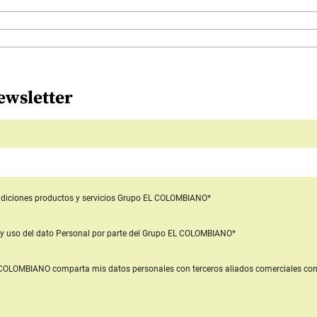
ewsletter
diciones productos y servicios
Grupo EL COLOMBIANO*
y uso del dato Personal
por parte del Grupo EL COLOMBIANO*
L COLOMBIANO
comparta mis datos personales con terceros aliados comerciales
con