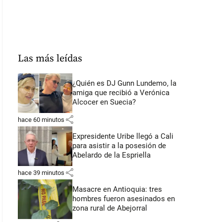
Las más leídas
¿Quién es DJ Gunn Lundemo, la
amiga que recibió a Verónica
Alcocer en Suecia?
share
hace 60 minutos
Expresidente Uribe llegó a Cali
para asistir a la posesión de
Abelardo de la Espriella
share
hace 39 minutos
Masacre en Antioquia: tres
hombres fueron asesinados en
zona rural de Abejorral