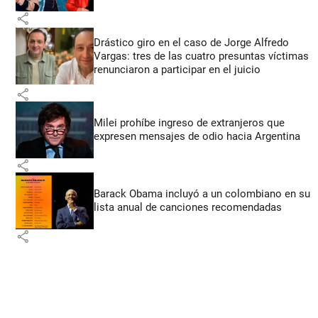
share
Drástico giro en el caso de Jorge Alfredo
Vargas: tres de las cuatro presuntas víctimas
renunciaron a participar en el juicio
share
Milei prohíbe ingreso de extranjeros que
expresen mensajes de odio hacia Argentina
share
Barack Obama incluyó a un colombiano en su
lista anual de canciones recomendadas
share