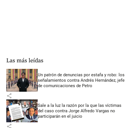
Las más leídas
Un patrón de denuncias por estafa y robo: los
señalamientos contra Andrés Hernández, jefe
de comunicaciones de Petro
share
Sale a la luz la razón por la que las víctimas
del caso contra Jorge Alfredo Vargas no
participarán en el juicio
share