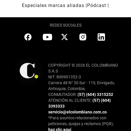
Especiales marcas aliadas
Pódcast
REDES SOCIALES
COPYRIGHT © 2026 EL COLOMBIANO
S.A.S
NIT: 890901352-3
Carrera 48 N° 30 Sur - 119, Envigado,
Antioquia, Colombia.
CONMUTADOR:
(57) (604) 3315252
ATENCIÓN AL CLIENTE:
(57) (604)
3393333
servicio@elcolombiano.com.co
*Para asuntos relacionados con
peticiones, quejas y reclamos (PQR),
haz clic aquí