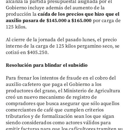
alcanza la partida presupuestal asignada por el
Gobierno incluye además del aumento de la
producción la
caída de los precios que hizo que el
auxilio pasara de $145.000 a $165.000
por carga de
125 kilos.
Al cierre de la jornada del pasado lunes, el precio
interno de la carga de 125 kilos pergamino seco, se
cotizó en $405.250.
Resolución para blindar el subsidio
Para frenar los intentos de fraude en el cobro del
auxilio cafetero que paga el Gobierno a los
productores del grano, el Ministerio de Agricultura
creó un nuevo mecanismo de registro de
compradores que busca asegurar que sólo aquellos
comerciantes de café que cumplen criterios
tributarios y de formalización sean los que sigan
siendo considerados como actores válidos para
emitir facturas para que los caficultores tramiten su