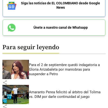
Siga las noticias de EL COLOMBIANO desde Google
News
Únete a nuestro canal de Whatsapp
Para seguir leyendo
Para el 2 de septiembre quedó indagatoria a
Gloria Arizabaleta por maniobras para
suspender a Petro
share
Amaranto Perea felicitó al árbitro del Tolima
vs. DIM por darle continuidad al juego
share