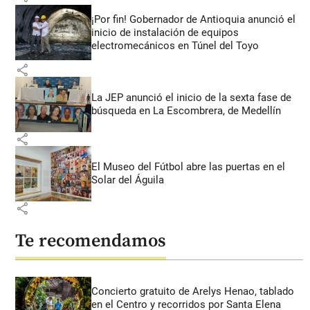
¡Por fin! Gobernador de Antioquia anunció el
inicio de instalación de equipos
electromecánicos en Túnel del Toyo
share
La JEP anunció el inicio de la sexta fase de
búsqueda en La Escombrera, de Medellín
share
El Museo del Fútbol abre las puertas en el
Solar del Águila
share
Te recomendamos
Concierto gratuito de Arelys Henao, tablado
en el Centro y recorridos por Santa Elena