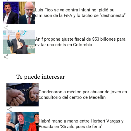
Luis Figo se va contra Infantino: pidió su
dimisión de la FiFA y lo tachó de “deshonesto”
share
Anif propone ajuste fiscal de $53 billones para
evitar una crisis en Colombia
share
Te puede interesar
Condenaron a médico por abusar de joven en
consultorio del centro de Medellín
share
Habrá mano a mano entre Herbert Vargas y
Posada en ‘Sírvalo pues de feria’