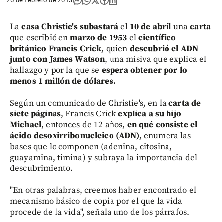
26 de febrero de 2013
La
casa Christie's subastará
el
10 de abril
una
carta
que escribió en
marzo de 1953
el
científico
británico Francis Crick,
quien
descubrió el ADN
junto con James Watson
, una misiva que explica el
hallazgo y por la que se
espera obtener por lo
menos 1 millón de dólares.
Según un comunicado de Christie's, en la
carta de
siete páginas
, Francis Crick
explica a su hijo
Michael
, entonces de 12 años,
en qué consiste el
ácido desoxirribonucleico (ADN),
enumera las
bases que lo componen (adenina, citosina,
guayamina, timina) y subraya la importancia del
descubrimiento.
"En otras palabras, creemos haber encontrado el
mecanismo básico de copia por el que la vida
procede de la vida", señala uno de los párrafos.