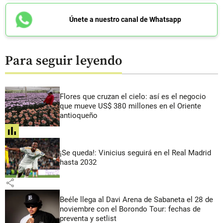
Únete a nuestro canal de Whatsapp
Para seguir leyendo
Flores que cruzan el cielo: así es el negocio
que mueve US$ 380 millones en el Oriente
antioqueño
share
¡Se queda!: Vinicius seguirá en el Real Madrid
hasta 2032
share
Beéle llega al Davi Arena de Sabaneta el 28 de
noviembre con el Borondo Tour: fechas de
preventa y setlist