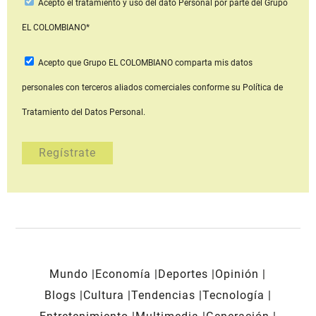
Acepto
el tratamiento y uso del dato Personal
por parte del Grupo
EL COLOMBIANO*
Acepto que Grupo EL COLOMBIANO
comparta mis datos
personales con terceros aliados comerciales
conforme su Política de
Tratamiento del Datos Personal.
Mundo
Economía
Deportes
Opinión
Blogs
Cultura
Tendencias
Tecnología