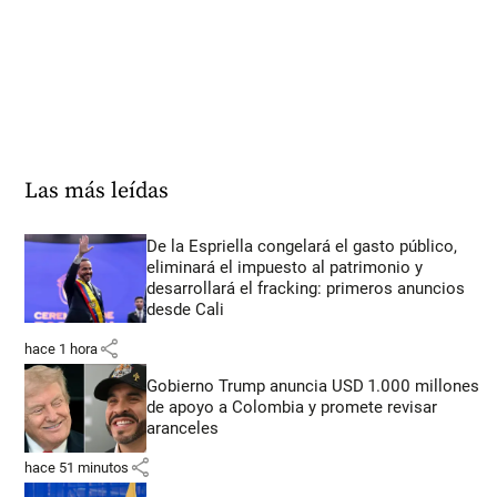
Las más leídas
De la Espriella congelará el gasto público,
eliminará el impuesto al patrimonio y
desarrollará el fracking: primeros anuncios
desde Cali
share
hace 1 hora
Gobierno Trump anuncia USD 1.000 millones
de apoyo a Colombia y promete revisar
aranceles
share
hace 51 minutos