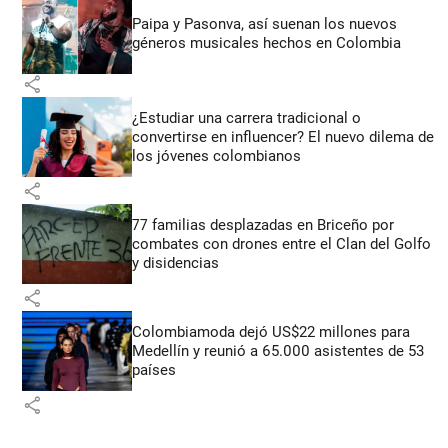
Paipa y Pasonva, así suenan los nuevos
géneros musicales hechos en Colombia
share
¿Estudiar una carrera tradicional o
convertirse en influencer? El nuevo dilema de
los jóvenes colombianos
share
77 familias desplazadas en Briceño por
combates con drones entre el Clan del Golfo
y disidencias
share
Colombiamoda dejó US$22 millones para
Medellín y reunió a 65.000 asistentes de 53
países
share