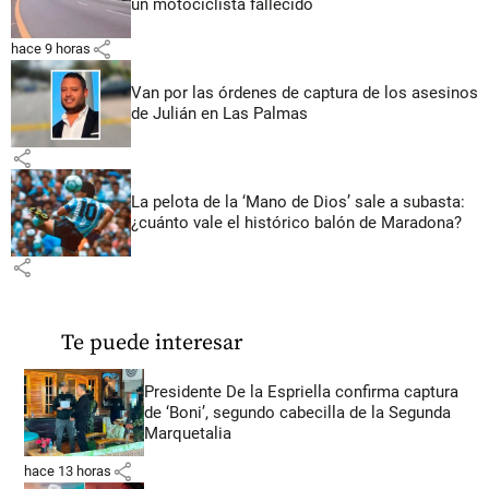
un motociclista fallecido
share
hace 9 horas
Van por las órdenes de captura de los asesinos
de Julián en Las Palmas
share
La pelota de la ‘Mano de Dios’ sale a subasta:
¿cuánto vale el histórico balón de Maradona?
share
Te puede interesar
Presidente De la Espriella confirma captura
de ‘Boni’, segundo cabecilla de la Segunda
Marquetalia
share
hace 13 horas