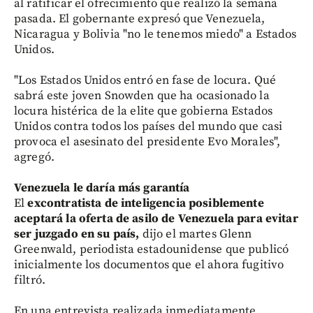
al ratificar el ofrecimiento que realizó la semana
pasada. El gobernante expresó que Venezuela,
Nicaragua y Bolivia "no le tenemos miedo" a Estados
Unidos.
"Los Estados Unidos entró en fase de locura. Qué
sabrá este joven Snowden que ha ocasionado la
locura histérica de la elite que gobierna Estados
Unidos contra todos los países del mundo que casi
provoca el asesinato del presidente Evo Morales",
agregó.
Venezuela le daría más garantía
El
excontratista de inteligencia posiblemente
aceptará la oferta de asilo de Venezuela para evitar
ser juzgado en su país,
dijo el martes Glenn
Greenwald, periodista estadounidense que publicó
inicialmente los documentos que el ahora fugitivo
filtró.
En una entrevista realizada inmediatamente