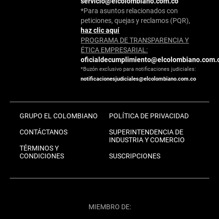
servicio@elcolombiano.com.co
*Para asuntos relacionados con
peticiones, quejas y reclamos (PQR),
haz clic aquí
PROGRAMA DE TRANSPARENCIA Y
ÉTICA EMPRESARIAL:
oficialdecumplimiento@elcolombiano.com.
*Buzón exclusivo para notificaciones judiciales:
notificacionesjudiciales@elcolombiano.com.co
GRUPO EL COLOMBIANO
POLÍTICA DE PRIVACIDAD
CONTÁCTANOS
SUPERINTENDENCIA DE
INDUSTRIA Y COMERCIO
TÉRMINOS Y
CONDICIONES
SUSCRIPCIONES
MIEMBRO DE: