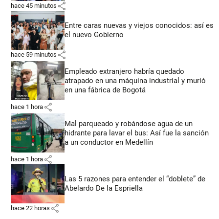
share
hace 45 minutos
Entre caras nuevas y viejos conocidos: así es
el nuevo Gobierno
share
hace 59 minutos
Empleado extranjero habría quedado
atrapado en una máquina industrial y murió
en una fábrica de Bogotá
share
hace 1 hora
Mal parqueado y robándose agua de un
hidrante para lavar el bus: Así fue la sanción
a un conductor en Medellín
share
hace 1 hora
Las 5 razones para entender el “doblete” de
Abelardo De la Espriella
share
hace 22 horas