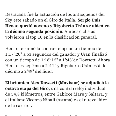
Destacada fue la actuación de los antioqueños del
Sky este sábado en el Giro de Italia.
Sergio Luis
Henao quedó noveno y Rigoberto Urán se ubicó en
la décimo segunda posición
. Ambos ciclistas
volvieron al top 10 en la clasificación general.
Henao terminó la contrarreloj con un tiempo de
1:17':20'' a 53 segundos del ganador y Urán finalizó
con un tiempo de 1:18':15'' a 1':48''de Dowsett. Ahora
Henao es séptimo a 2':11'' y Rigoberto Urán está de
décimo a 2'49'' del lider.
El británico Alex Dowsett (Movistar) se adjudicó la
octava etapa del Giro
, una contrarreloj individual
de 54,8 kilómetros, entre Gabicce Mare y Saltara, y
el italiano Vicenzo Nibali (Astana) es el nuevo líder
de la carrera.