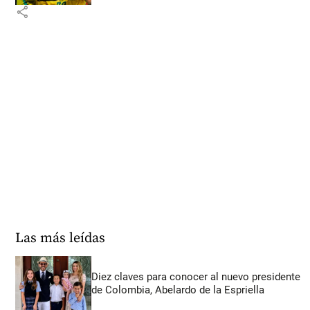
share
Las más leídas
Diez claves para conocer al nuevo presidente
de Colombia, Abelardo de la Espriella