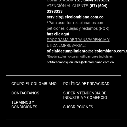
ATENCIÓN AL CLIENTE:
(57) (604)
3393333
servicio@elcolombiano.com.co
*Para asuntos relacionados con
peticiones, quejas y reclamos (PQR),
haz clic aquí
PROGRAMA DE TRANSPARENCIA Y
ÉTICA EMPRESARIAL:
oficialdecumplimiento@elcolombiano.com.
*Buzón exclusivo para notificaciones judiciales:
notificacionesjudiciales@elcolombiano.com.co
GRUPO EL COLOMBIANO
POLÍTICA DE PRIVACIDAD
CONTÁCTANOS
SUPERINTENDENCIA DE
INDUSTRIA Y COMERCIO
TÉRMINOS Y
CONDICIONES
SUSCRIPCIONES