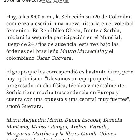
20 de junio de 2013
Hoy, a las 8:00 a.m., la Selección sub20 de Colombia
comienza a escribir una nueva historia en el voleibol
femenino. En República Checa, frente a Serbia,
iniciará la segunda participación en el Mundial,
luego de 24 años de ausencia, esta vez bajo las
órdenes del brasileño
Mauro Marasciulo
y el
colombiano
Óscar Guevara.
El grupo que les correspondió es bastante duro, pero
hay optimismo. "Llevamos un equipo que ha
progresado mucho física, técnica y mentalmente.
Serbia tiene mucha trascendencia en Europa y
cuenta con una opuesta y una central muy fuertes",
anotó Guevara.
María Alejandra Marín, Danna Escobar, Daniela
Montaño, Melissa Rangel, Andrea Estrada,
Margarita Martínez y la líbero Camila Gómez