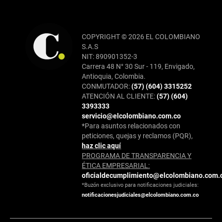
COPYRIGHT © 2026 EL COLOMBIANO
S.A.S
NIT: 890901352-3
Carrera 48 N° 30 Sur - 119, Envigado,
Antioquia, Colombia.
CONMUTADOR:
(57) (604) 3315252
ATENCIÓN AL CLIENTE:
(57) (604)
3393333
servicio@elcolombiano.com.co
*Para asuntos relacionados con
peticiones, quejas y reclamos (PQR),
haz clic aquí
PROGRAMA DE TRANSPARENCIA Y
ÉTICA EMPRESARIAL:
oficialdecumplimiento@elcolombiano.com.
*Buzón exclusivo para notificaciones judiciales:
notificacionesjudiciales@elcolombiano.com.co