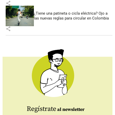
share
¿Tiene una patineta o cicla eléctrica? Ojo a
las nuevas reglas para circular en Colombia
share
Regístrate
al newsletter