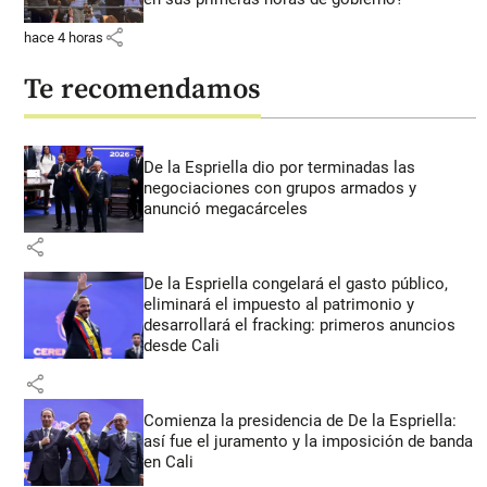
share
hace 4 horas
Te recomendamos
De la Espriella dio por terminadas las
negociaciones con grupos armados y
anunció megacárceles
share
De la Espriella congelará el gasto público,
eliminará el impuesto al patrimonio y
desarrollará el fracking: primeros anuncios
desde Cali
share
Comienza la presidencia de De la Espriella:
así fue el juramento y la imposición de banda
en Cali