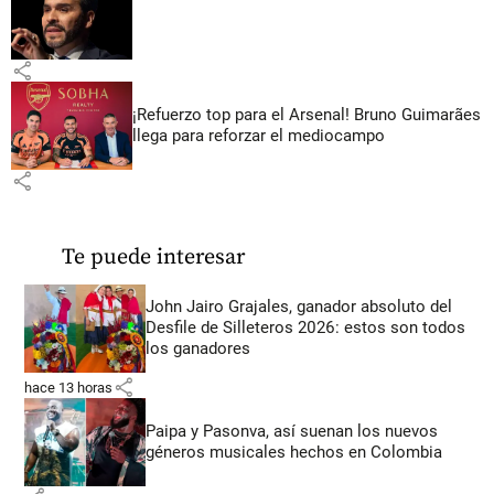
share
¡Refuerzo top para el Arsenal! Bruno Guimarães
llega para reforzar el mediocampo
share
Te puede interesar
John Jairo Grajales, ganador absoluto del
Desfile de Silleteros 2026: estos son todos
los ganadores
share
hace 13 horas
Paipa y Pasonva, así suenan los nuevos
géneros musicales hechos en Colombia