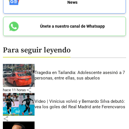
News
Únete a nuestro canal de Whatsapp
Para seguir leyendo
Tragedia en Tailandia: Adolescente asesinó a 7
personas, entre ellas, sus abuelos
share
hace 11 horas
Video | Vinícius volvió y Bernardo Silva debutó:
vea los goles del Real Madrid ante Ferencvaros
share