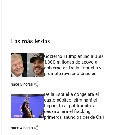
Las más leídas
Gobierno Trump anuncia USD
1.000 millones de apoyo a
gobierno de De la Espriella y
promete revisar aranceles
share
hace 3 horas
De la Espriella congelará el
gasto público, eliminará el
impuesto al patrimonio y
desarrollará el fracking:
primeros anuncios desde Cali
share
hace 4 horas