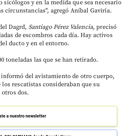
ro sicólogos y en la medida que sea necesario
 circunstancias", agregó Aníbal Gaviria.
del Dagrd,
Santiago Pérez Valencia
, precisó
ladas de escombros cada día. Hay activos
 del ducto y en el entorno.
 toneladas las que se han retirado.
se informó del avistamiento de otro cuerpo,
e los rescatistas consideraban que su
 otros dos.
ate a nuestro newsletter