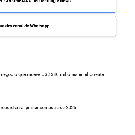
de EL COLOMBIANO desde Google News
uestro canal de Whatsapp
 el negocio que mueve US$ 380 millones en el Oriente
s récord en el primer semestre de 2026