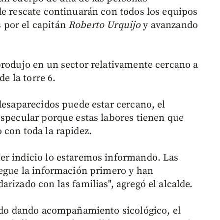
de rescate continuarán con todos los equipos
 por el capitán
Roberto Urquijo
y avanzando
produjo en un sector relativamente cercano a
de la torre 6.
desaparecidos puede estar cercano, el
especular porque estas labores tienen que
 con toda la rapidez.
er indicio lo estaremos informando. Las
regue la información primero y han
rizado con las familias", agregó el alcalde.
nido dando acompañamiento sicológico, el