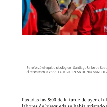
Se reforzó el equipo sicológico | Santiago Uribe de Spa
el rescate en la zona. FOTO JUAN ANTIONIO SÁNCHE
Pasadas las 5:00 de la tarde de ayer el a
labores de búsqueda se había avistado 