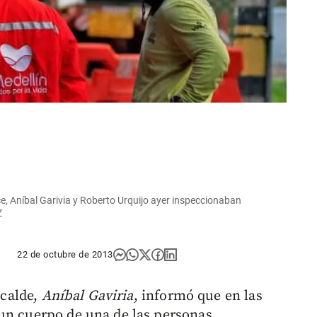
ce, Aníbal Garivia y Roberto Urquijo ayer inspeccionaban
Z
22 de octubre de 2013
lcalde,
Aníbal Gaviria
, informó que en las
un cuerpo de una de las personas