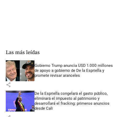
Las más leídas
Gobierno Trump anuncia USD 1.000 millones
de apoyo a gobierno de De la Espriella y
promete revisar aranceles
share
De la Espriella congelará el gasto público,
eliminará el impuesto al patrimonio y
desarrollará el fracking: primeros anuncios
desde Cali