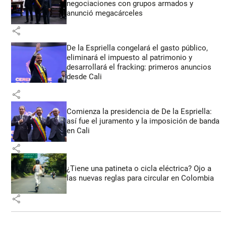
negociaciones con grupos armados y
anunció megacárceles
share
De la Espriella congelará el gasto público,
eliminará el impuesto al patrimonio y
desarrollará el fracking: primeros anuncios
desde Cali
share
Comienza la presidencia de De la Espriella:
así fue el juramento y la imposición de banda
en Cali
share
¿Tiene una patineta o cicla eléctrica? Ojo a
las nuevas reglas para circular en Colombia
share