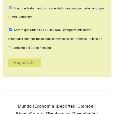
Acepto
el tratamiento y uso del dato Personal
por parte del Grupo
EL COLOMBIANO*
Acepto que Grupo EL COLOMBIANO
comparta mis datos
personales con terceros aliados comerciales
conforme su Política de
Tratamiento del Datos Personal.
Mundo
Economía
Deportes
Opinión
Blogs
Cultura
Tendencias
Tecnología