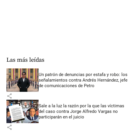
Las más leídas
Un patrón de denuncias por estafa y robo: los
señalamientos contra Andrés Hernández, jefe
de comunicaciones de Petro
share
Sale a la luz la razón por la que las víctimas
del caso contra Jorge Alfredo Vargas no
participarán en el juicio
share