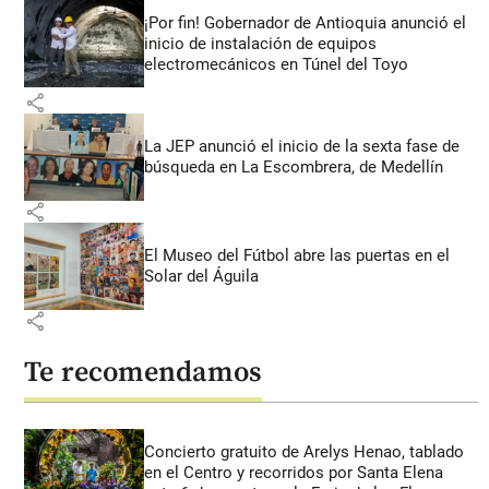
¡Por fin! Gobernador de Antioquia anunció el
inicio de instalación de equipos
electromecánicos en Túnel del Toyo
share
La JEP anunció el inicio de la sexta fase de
búsqueda en La Escombrera, de Medellín
share
El Museo del Fútbol abre las puertas en el
Solar del Águila
share
Te recomendamos
Concierto gratuito de Arelys Henao, tablado
en el Centro y recorridos por Santa Elena