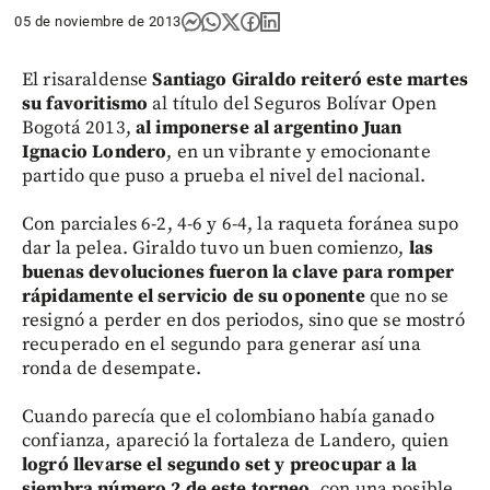
05 de noviembre de 2013
El risaraldense
Santiago Giraldo reiteró este martes
su favoritismo
al título del Seguros Bolívar Open
Bogotá 2013,
al imponerse al argentino Juan
Ignacio Londero
, en un vibrante y emocionante
partido que puso a prueba el nivel del nacional.
Con parciales 6-2, 4-6 y 6-4, la raqueta foránea supo
dar la pelea. Giraldo tuvo un buen comienzo,
las
buenas devoluciones fueron la clave para romper
rápidamente el servicio de su oponente
que no se
resignó a perder en dos periodos, sino que se mostró
recuperado en el segundo para generar así una
ronda de desempate.
Cuando parecía que el colombiano había ganado
confianza, apareció la fortaleza de Landero, quien
logró llevarse el segundo set y preocupar a la
siembra número 2 de este torneo
, con una posible