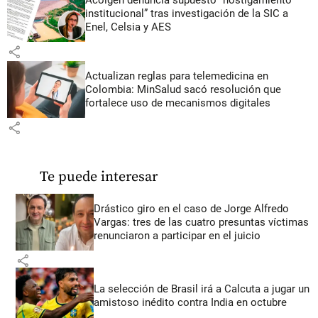
institucional” tras investigación de la SIC a
Enel, Celsia y AES
share
Actualizan reglas para telemedicina en
Colombia: MinSalud sacó resolución que
fortalece uso de mecanismos digitales
share
Te puede interesar
Drástico giro en el caso de Jorge Alfredo
Vargas: tres de las cuatro presuntas víctimas
renunciaron a participar en el juicio
share
La selección de Brasil irá a Calcuta a jugar un
amistoso inédito contra India en octubre