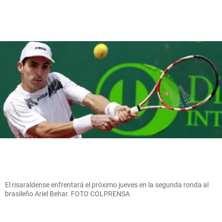
El risaraldense enfrentará el próximo jueves en la segunda ronda al
brasileño Ariel Behar. FOTO COLPRENSA