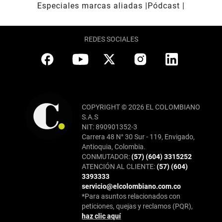
Especiales marcas aliadas
Pódcast
REDES SOCIALES
COPYRIGHT © 2026 EL COLOMBIANO
S.A.S
NIT: 890901352-3
Carrera 48 N° 30 Sur - 119, Envigado,
Antioquia, Colombia.
CONMUTADOR:
(57) (604) 3315252
ATENCIÓN AL CLIENTE:
(57) (604)
3393333
servicio@elcolombiano.com.co
*Para asuntos relacionados con
peticiones, quejas y reclamos (PQR),
haz clic aquí