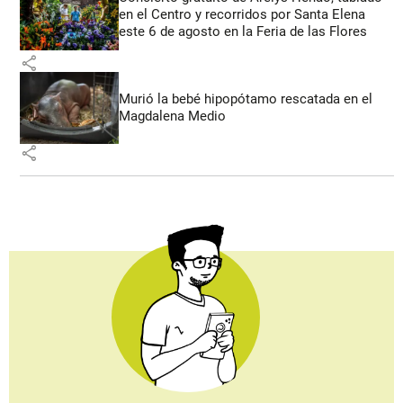
en el Centro y recorridos por Santa Elena
este 6 de agosto en la Feria de las Flores
share
Murió la bebé hipopótamo rescatada en el
Magdalena Medio
share