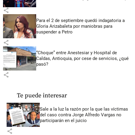
share
Para el 2 de septiembre quedó indagatoria a
Gloria Arizabaleta por maniobras para
suspender a Petro
share
“Choque” entre Anestesiar y Hospital de
Caldas, Antioquia, por cese de servicios, ¿qué
pasó?
share
Te puede interesar
Sale a la luz la razón por la que las víctimas
del caso contra Jorge Alfredo Vargas no
participarán en el juicio
share