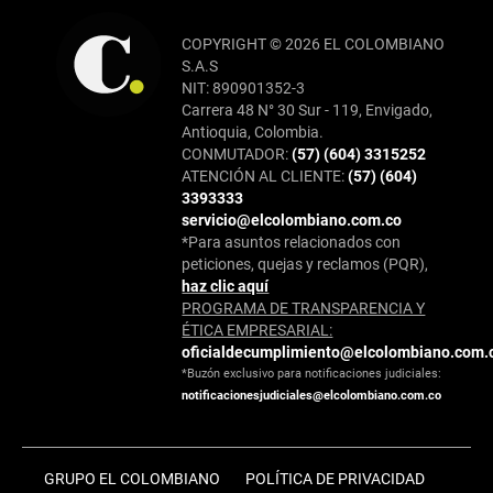
COPYRIGHT © 2026 EL COLOMBIANO
S.A.S
NIT: 890901352-3
Carrera 48 N° 30 Sur - 119, Envigado,
Antioquia, Colombia.
CONMUTADOR:
(57) (604) 3315252
ATENCIÓN AL CLIENTE:
(57) (604)
3393333
servicio@elcolombiano.com.co
*Para asuntos relacionados con
peticiones, quejas y reclamos (PQR),
haz clic aquí
PROGRAMA DE TRANSPARENCIA Y
ÉTICA EMPRESARIAL:
oficialdecumplimiento@elcolombiano.com.
*Buzón exclusivo para notificaciones judiciales:
notificacionesjudiciales@elcolombiano.com.co
GRUPO EL COLOMBIANO
POLÍTICA DE PRIVACIDAD