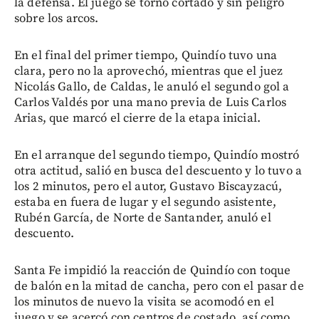
la defensa. El juego se tornó cortado y sin peligro
sobre los arcos.
En el final del primer tiempo, Quindío tuvo una
clara, pero no la aprovechó, mientras que el juez
Nicolás Gallo, de Caldas, le anuló el segundo gol a
Carlos Valdés por una mano previa de Luis Carlos
Arias, que marcó el cierre de la etapa inicial.
En el arranque del segundo tiempo, Quindío mostró
otra actitud, salió en busca del descuento y lo tuvo a
los 2 minutos, pero el autor, Gustavo Biscayzacú,
estaba en fuera de lugar y el segundo asistente,
Rubén García, de Norte de Santander, anuló el
descuento.
Santa Fe impidió la reacción de Quindío con toque
de balón en la mitad de cancha, pero con el pasar de
los minutos de nuevo la visita se acomodó en el
juego y se acercó con centros de costado, así como