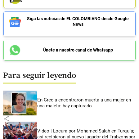
Siga las noticias de EL COLOMBIANO desde Google
News
Únete a nuestro canal de Whatsapp
Para seguir leyendo
En Grecia encontraron muerta a una mujer en
una maleta: hay capturado
share
Video | Locura por Mohamed Salah en Turquía;
así recibieron al nuevo jugador del Trabzonspor