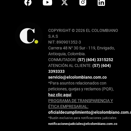
COPYRIGHT © 2026 EL COLOMBIANO
S.A.S
NIT: 890901352-3
Carrera 48 N° 30 Sur - 119, Envigado,
Antioquia, Colombia.
CONMUTADOR:
(57) (604) 3315252
ATENCIÓN AL CLIENTE:
(57) (604)
3393333
servicio@elcolombiano.com.co
*Para asuntos relacionados con
peticiones, quejas y reclamos (PQR),
haz clic aquí
PROGRAMA DE TRANSPARENCIA Y
ÉTICA EMPRESARIAL:
oficialdecumplimiento@elcolombiano.com.
*Buzón exclusivo para notificaciones judiciales:
notificacionesjudiciales@elcolombiano.com.co