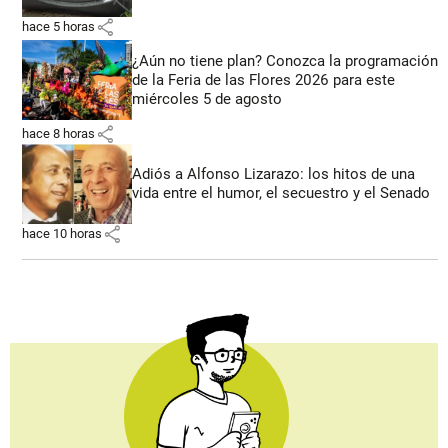
share
hace 5 horas
¿Aún no tiene plan? Conozca la programación
de la Feria de las Flores 2026 para este
miércoles 5 de agosto
share
hace 8 horas
Adiós a Alfonso Lizarazo: los hitos de una
vida entre el humor, el secuestro y el Senado
share
hace 10 horas