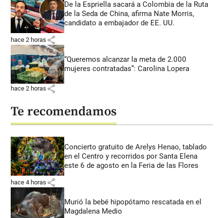
De la Espriella sacará a Colombia de la Ruta
de la Seda de China, afirma Nate Morris,
candidato a embajador de EE. UU.
share
hace 2 horas
“Queremos alcanzar la meta de 2.000
mujeres contratadas”: Carolina Lopera
share
hace 2 horas
Te recomendamos
Concierto gratuito de Arelys Henao, tablado
en el Centro y recorridos por Santa Elena
este 6 de agosto en la Feria de las Flores
share
hace 4 horas
Murió la bebé hipopótamo rescatada en el
Magdalena Medio