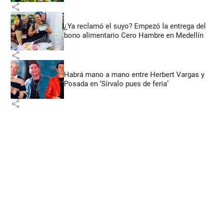
share
¿Ya reclamó el suyo? Empezó la entrega del
bono alimentario Cero Hambre en Medellín
share
Habrá mano a mano entre Herbert Vargas y
Posada en ‘Sírvalo pues de feria’
share