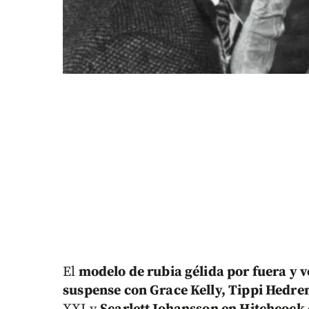
El
modelo de rubia gélida por fuera y v
suspense con Grace Kelly, Tippi Hedr