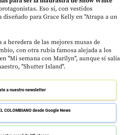
anas para ser la madrastra de Snow White
protagonistas. Eso sí, con vestidos
a diseñado para Grace Kelly en "Atrapa a un
a a heredera de las mejores musas de
mbio, con otra rubia famosa alejada a los
en "Mi semana con Marilyn", aunque sí salía
estro, "Shutter Island".
ate a nuestro newsletter
de EL COLOMBIANO desde Google News