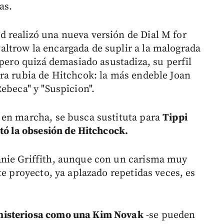
as.
 realizó una nueva versión de Dial M for
ltrow la encargada de suplir a la malograda
 pero quizá demasiado asustadiza, su perfil
ra rubia de Hitchcok: la más endeble Joan
ebeca" y "Suspicion".
 en marcha, se busca sustituta para
Tippi
rtó la obsesión de Hitchcock.
nie Griffith, aunque con un carisma muy
te proyecto, ya aplazado repetidas veces, es
misteriosa como una Kim Novak
-se pueden