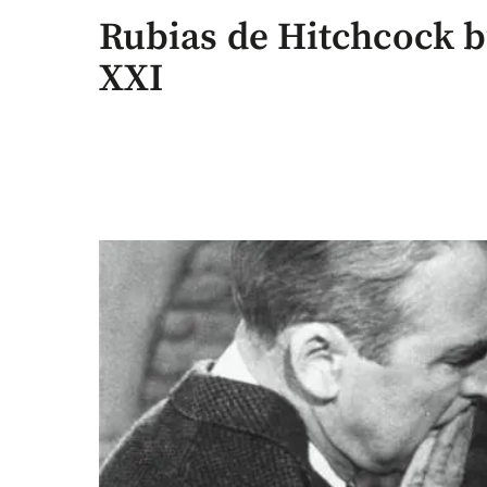
Rubias de Hitchcock bu
XXI