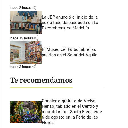
share
hace 2 horas
La JEP anunció el inicio de la
sexta fase de búsqueda en La
Escombrera, de Medellín
share
hace 13 horas
El Museo del Fútbol abre las
puertas en el Solar del Águila
share
hace 3 horas
Te recomendamos
Concierto gratuito de Arelys
Henao, tablado en el Centro y
recorridos por Santa Elena este
6 de agosto en la Feria de las
Flores