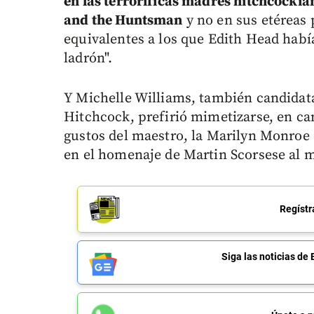
en las terroríficas madres hitchcocki
and the Huntsman
y no en sus etéreas 
equivalentes a los que Edith Head habí
ladrón".
Y Michelle Williams, también candidat
Hitchcock, prefirió mimetizarse, en ca
gustos del maestro, la Marilyn Monroe 
en el homenaje de Martin Scorsese al ma
Regístr
Siga las noticias 