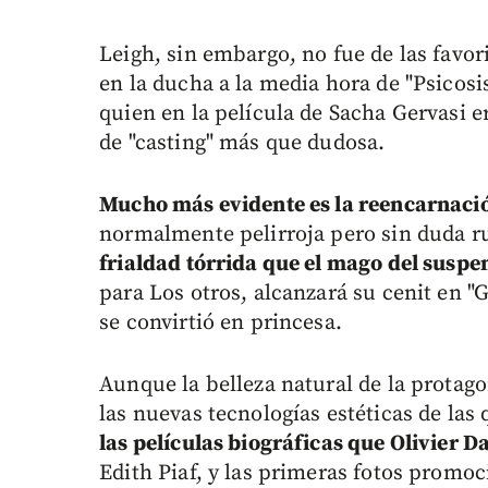
Leigh, sin embargo, no fue de las favor
en la ducha a la media hora de "Psicosi
quien en la película de Sacha Gervasi e
de "casting" más que dudosa.
Mucho más evidente es la reencarnació
normalmente pelirroja pero sin duda r
frialdad tórrida que el mago del susp
para Los otros, alcanzará su cenit en 
se convirtió en princesa.
Aunque la belleza natural de la protag
las nuevas tecnologías estéticas de la
las películas biográficas que Olivier 
Edith Piaf, y las primeras fotos promoc