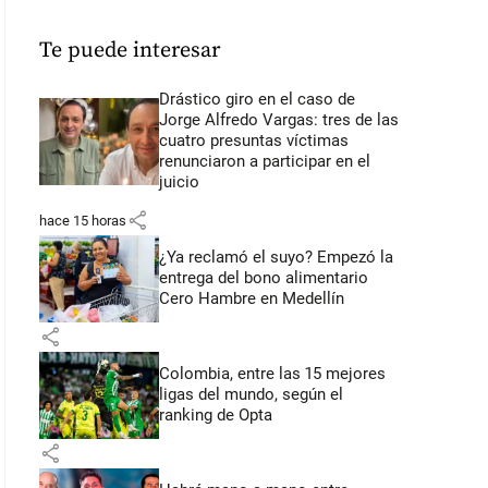
Te puede interesar
Drástico giro en el caso de
Jorge Alfredo Vargas: tres de las
cuatro presuntas víctimas
renunciaron a participar en el
juicio
share
hace 15 horas
¿Ya reclamó el suyo? Empezó la
entrega del bono alimentario
Cero Hambre en Medellín
share
Colombia, entre las 15 mejores
ligas del mundo, según el
ranking de Opta
share