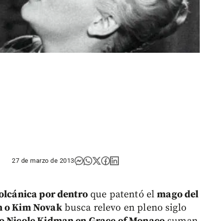
27 de marzo de 2013
olcánica por dentro
que patentó el
mago del
en o Kim Novak
busca relevo en pleno siglo