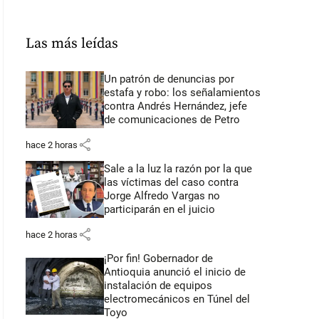
Las más leídas
Un patrón de denuncias por
estafa y robo: los señalamientos
contra Andrés Hernández, jefe
de comunicaciones de Petro
share
hace 2 horas
Sale a la luz la razón por la que
las víctimas del caso contra
Jorge Alfredo Vargas no
participarán en el juicio
share
hace 2 horas
¡Por fin! Gobernador de
Antioquia anunció el inicio de
instalación de equipos
electromecánicos en Túnel del
Toyo