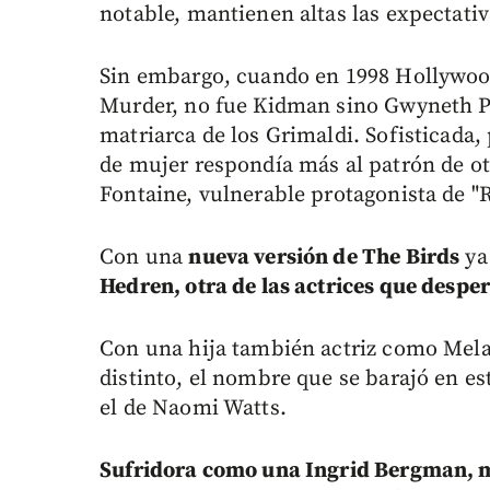
notable, mantienen altas las expectativ
Sin embargo, cuando en 1998 Hollywood
Murder, no fue Kidman sino Gwyneth Pa
matriarca de los Grimaldi. Sofisticada,
de mujer respondía más al patrón de ot
Fontaine, vulnerable protagonista de "R
Con una
nueva versión de The Birds
ya
Hedren, otra de las actrices que despe
Con una hija también actriz como Mela
distinto, el nombre que se barajó en es
el de Naomi Watts.
Sufridora como una Ingrid Bergman, 