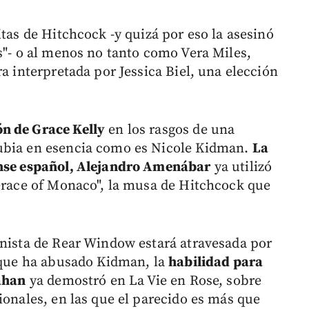
itas de Hitchcock -y quizá por eso la asesinó
s"- o al menos no tanto como Vera Miles,
ra interpretada por Jessica Biel, una elección
n de Grace Kelly
en los rasgos de una
ubia en esencia como es Nicole Kidman.
La
ense español, Alejandro Amenábar
ya utilizó
"Grace of Monaco", la musa de Hitchcock que
onista de Rear Window estará atravesada por
s que ha abusado Kidman, la
habilidad para
Dahan
ya demostró en La Vie en Rose, sobre
ionales, en las que el parecido es más que