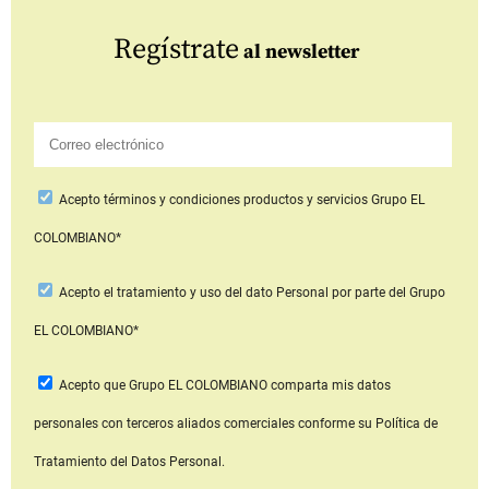
Regístrate
al newsletter
Acepto
términos y condiciones productos y servicios
Grupo EL
COLOMBIANO*
Acepto
el tratamiento y uso del dato Personal
por parte del Grupo
EL COLOMBIANO*
Acepto que Grupo EL COLOMBIANO
comparta mis datos
personales con terceros aliados comerciales
conforme su Política de
Tratamiento del Datos Personal.