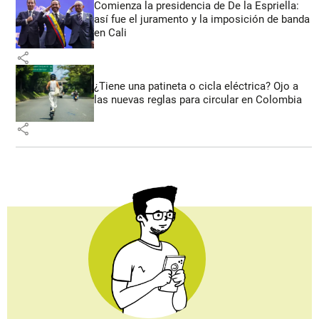
Comienza la presidencia de De la Espriella:
así fue el juramento y la imposición de banda
en Cali
share
¿Tiene una patineta o cicla eléctrica? Ojo a
las nuevas reglas para circular en Colombia
share