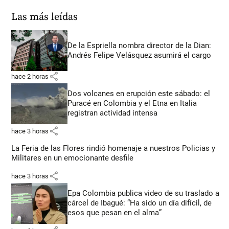
Las más leídas
De la Espriella nombra director de la Dian:
Andrés Felipe Velásquez asumirá el cargo
share
hace 2 horas
Dos volcanes en erupción este sábado: el
Puracé en Colombia y el Etna en Italia
registran actividad intensa
share
hace 3 horas
La Feria de las Flores rindió homenaje a nuestros Policias y
Militares en un emocionante desfile
share
hace 3 horas
Epa Colombia publica video de su traslado a
cárcel de Ibagué: “Ha sido un día difícil, de
esos que pesan en el alma”