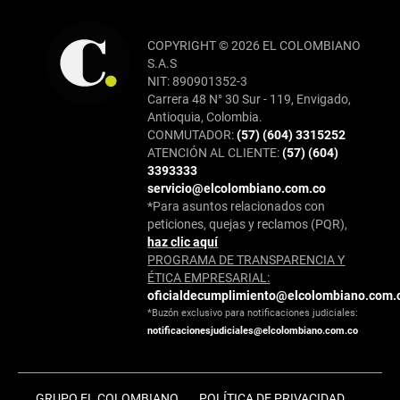
COPYRIGHT © 2026 EL COLOMBIANO
S.A.S
NIT: 890901352-3
Carrera 48 N° 30 Sur - 119, Envigado,
Antioquia, Colombia.
CONMUTADOR:
(57) (604) 3315252
ATENCIÓN AL CLIENTE:
(57) (604)
3393333
servicio@elcolombiano.com.co
*Para asuntos relacionados con
peticiones, quejas y reclamos (PQR),
haz clic aquí
PROGRAMA DE TRANSPARENCIA Y
ÉTICA EMPRESARIAL:
oficialdecumplimiento@elcolombiano.com.
*Buzón exclusivo para notificaciones judiciales:
notificacionesjudiciales@elcolombiano.com.co
GRUPO EL COLOMBIANO
POLÍTICA DE PRIVACIDAD