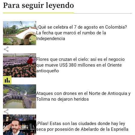
Para seguir leyendo
¿Qué se celebra el 7 de agosto en Colombia?
La fecha que marcó el rumbo de la
Independencia
share
Flores que cruzan el cielo: así es el negocio
que mueve US$ 380 millones en el Oriente
antioqueño
share
Ataques con drones en el Norte de Antioquia y
Tolima no dejaron heridos
share
¡Pilas! Estas son las ciudades donde hay ley
seca por posesión de Abelardo de la Espriella