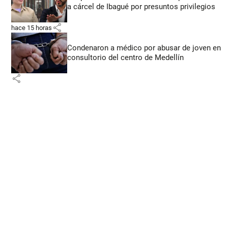
a cárcel de Ibagué por presuntos privilegios
share
hace 15 horas
Condenaron a médico por abusar de joven en
consultorio del centro de Medellín
share